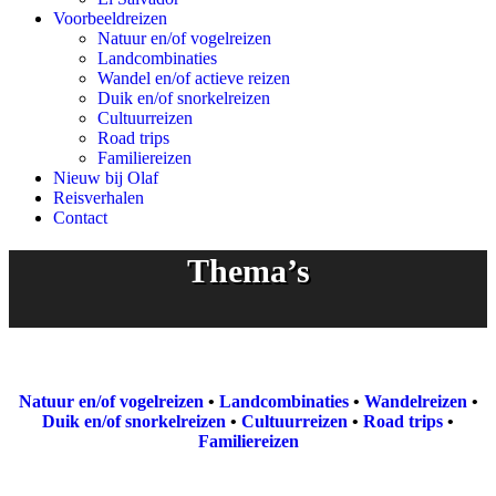
Voorbeeldreizen
Natuur en/of vogelreizen
Landcombinaties
Wandel en/of actieve reizen
Duik en/of snorkelreizen
Cultuurreizen
Road trips
Familiereizen
Nieuw bij Olaf
Reisverhalen
Contact
Thema’s
Natuur en/of vogelreizen
•
Landcombinaties
•
Wandelreizen
•
Duik en/of snorkelreizen
•
Cultuurreizen
•
Road trips
•
Familiereizen