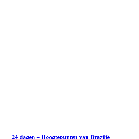
24 dagen – Hoogtepunten van Brazilië