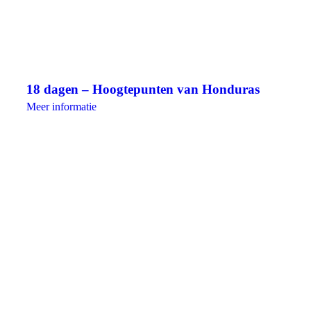
18 dagen – Hoogtepunten van Honduras
Meer informatie