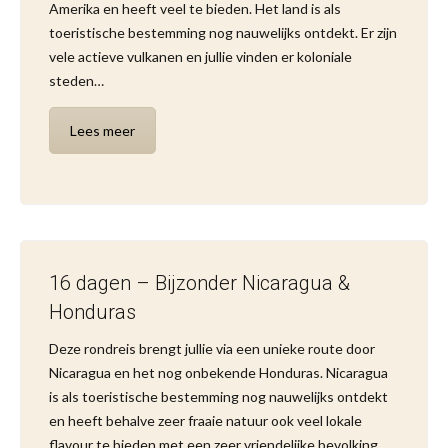
Amerika en heeft veel te bieden. Het land is als
toeristische bestemming nog nauwelijks ontdekt. Er zijn
vele actieve vulkanen en jullie vinden er koloniale
steden…
Lees meer
16 dagen – Bijzonder Nicaragua &
Honduras
Deze rondreis brengt jullie via een unieke route door
Nicaragua en het nog onbekende Honduras. Nicaragua
is als toeristische bestemming nog nauwelijks ontdekt
en heeft behalve zeer fraaie natuur ook veel lokale
flavour te bieden met een zeer vriendelijke bevolking.