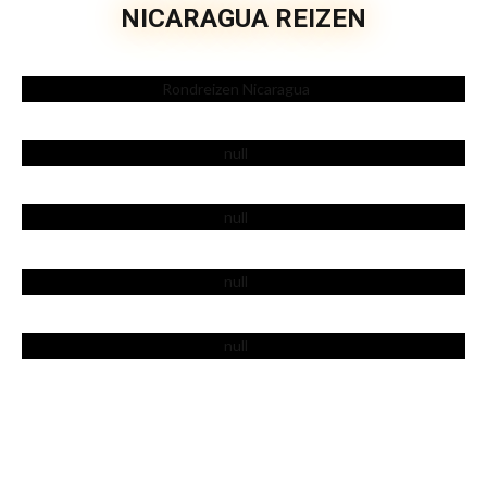
NICARAGUA REIZEN
Rondreizen
Fotoalbums
Accommodaties
Locaties
Reisverhalen