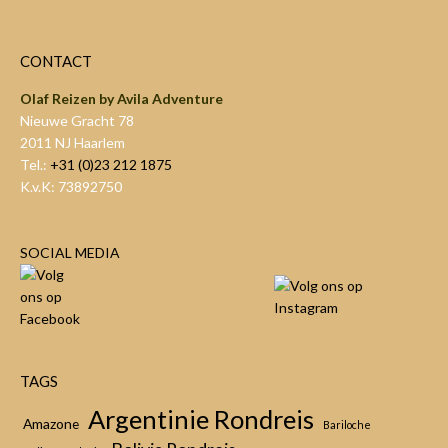
CONTACT
Olaf Reizen by Avila Adventure
Nieuwe Gracht 78
2011 NJ Haarlem
Tel.:
+31 (0)23 212 1875
K.v.K: 73892750
SOCIAL MEDIA
TAGS
Argentinie Rondreis
Amazone
Bariloche