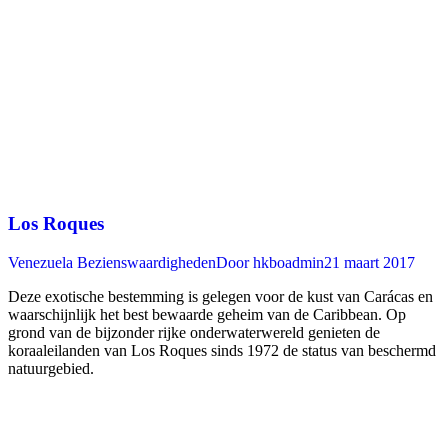
Los Roques
Venezuela Bezienswaardigheden
Door
hkboadmin
21 maart 2017
Deze exotische bestemming is gelegen voor de kust van Carácas en
waarschijnlijk het best bewaarde geheim van de Caribbean. Op
grond van de bijzonder rijke onderwaterwereld genieten de
koraaleilanden van Los Roques sinds 1972 de status van beschermd
natuurgebied.