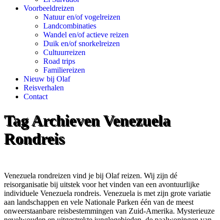
Voorbeeldreizen
Natuur en/of vogelreizen
Landcombinaties
Wandel en/of actieve reizen
Duik en/of snorkelreizen
Cultuurreizen
Road trips
Familiereizen
Nieuw bij Olaf
Reisverhalen
Contact
Tag Archieven
Venezuela
Rondreis
Venezuela rondreizen vind je bij Olaf reizen. Wij zijn dé
reisorganisatie bij uitstek voor het vinden van een avontuurlijke
individuele Venezuela rondreis. Venezuela is met zijn grote variatie
aan landschappen en vele Nationale Parken één van de meest
onweerstaanbare reisbestemmingen van Zuid-Amerika. Mysterieuze
nevelwouden en uitgestrekte junglegebieden, de paalwoningen van