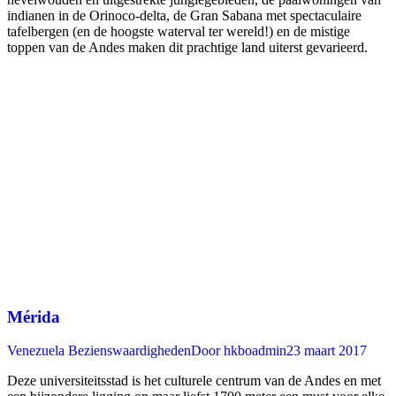
indianen in de Orinoco-delta, de Gran Sabana met spectaculaire
tafelbergen (en de hoogste waterval ter wereld!) en de mistige
toppen van de Andes maken dit prachtige land uiterst gevarieerd.
Mérida
Venezuela Bezienswaardigheden
Door
hkboadmin
23 maart 2017
Deze universiteitsstad is het culturele centrum van de Andes en met