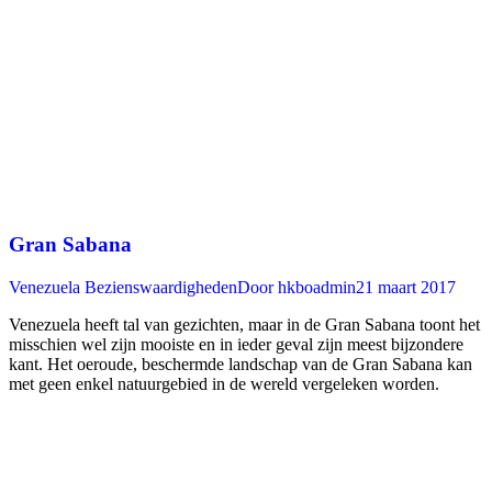
Gran Sabana
Venezuela Bezienswaardigheden
Door
hkboadmin
21 maart 2017
Venezuela heeft tal van gezichten, maar in de Gran Sabana toont het
misschien wel zijn mooiste en in ieder geval zijn meest bijzondere
kant. Het oeroude, beschermde landschap van de Gran Sabana kan
met geen enkel natuurgebied in de wereld vergeleken worden.