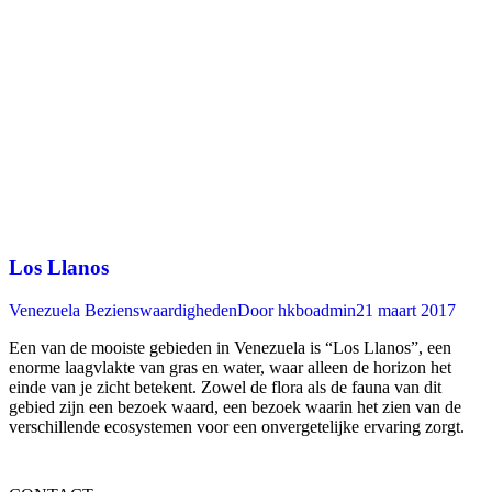
Los Llanos
Venezuela Bezienswaardigheden
Door
hkboadmin
21 maart 2017
Een van de mooiste gebieden in Venezuela is “Los Llanos”, een
enorme laagvlakte van gras en water, waar alleen de horizon het
einde van je zicht betekent. Zowel de flora als de fauna van dit
gebied zijn een bezoek waard, een bezoek waarin het zien van de
verschillende ecosystemen voor een onvergetelijke ervaring zorgt.