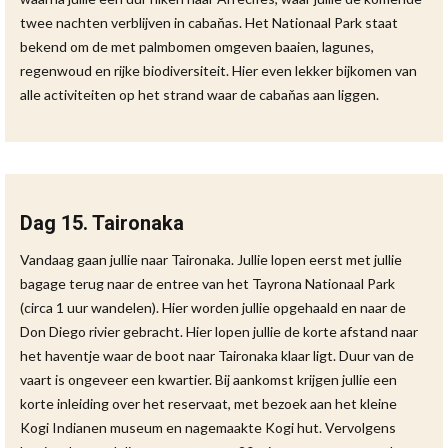
twee nachten verblijven in cabaňas. Het Nationaal Park staat
bekend om de met palmbomen omgeven baaien, lagunes,
regenwoud en rijke biodiversiteit. Hier even lekker bijkomen van
alle activiteiten op het strand waar de cabaňas aan liggen.
Dag 15. Taironaka
Vandaag gaan jullie naar Taironaka. Jullie lopen eerst met jullie
bagage terug naar de entree van het Tayrona Nationaal Park
(circa 1 uur wandelen). Hier worden jullie opgehaald en naar de
Don Diego rivier gebracht. Hier lopen jullie de korte afstand naar
het haventje waar de boot naar Taironaka klaar ligt. Duur van de
vaart is ongeveer een kwartier. Bij aankomst krijgen jullie een
korte inleiding over het reservaat, met bezoek aan het kleine
Kogi Indianen museum en nagemaakte Kogi hut. Vervolgens