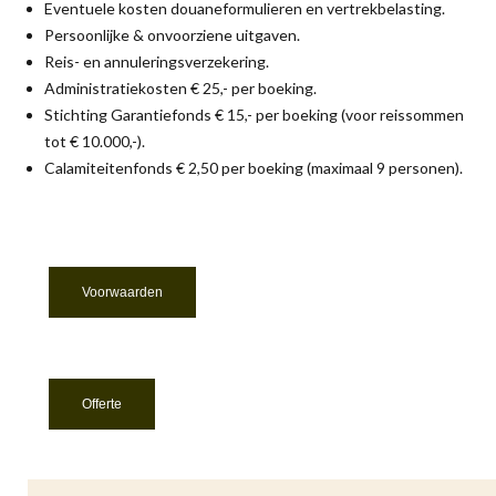
Eventuele kosten douaneformulieren en vertrekbelasting.
Persoonlijke & onvoorziene uitgaven.
Reis- en annuleringsverzekering.
Administratiekosten € 25,- per boeking.
Stichting Garantiefonds € 15,- per boeking (voor reissommen
tot € 10.000,-).
Calamiteitenfonds € 2,50 per boeking (maximaal 9 personen).
Voorwaarden
Offerte