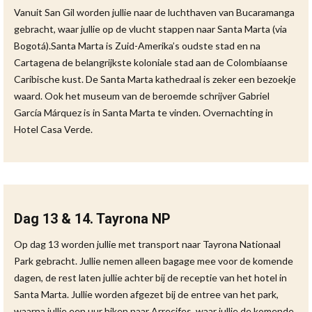
Vanuit San Gil worden jullie naar de luchthaven van Bucaramanga
gebracht, waar jullie op de vlucht stappen naar Santa Marta (via
Bogotá).Santa Marta is Zuid-Amerika’s oudste stad en na
Cartagena de belangrijkste koloniale stad aan de Colombiaanse
Caribische kust. De Santa Marta kathedraal is zeker een bezoekje
waard. Ook het museum van de beroemde schrijver Gabriel
García Márquez is in Santa Marta te vinden. Overnachting in
Hotel Casa Verde.
Dag 13 & 14. Tayrona NP
Op dag 13 worden jullie met transport naar Tayrona Nationaal
Park gebracht. Jullie nemen alleen bagage mee voor de komende
dagen, de rest laten jullie achter bij de receptie van het hotel in
Santa Marta. Jullie worden afgezet bij de entree van het park,
waarna jullie een uur hiken naar Arrecifes, waar jullie de komende