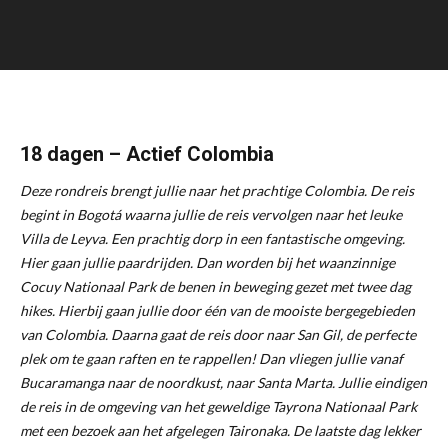
18 dagen – Actief Colombia
Deze rondreis brengt jullie naar het prachtige Colombia. De reis
begint in Bogotá waarna jullie de reis vervolgen naar het leuke
Villa de Leyva. Een prachtig dorp in een fantastische omgeving.
Hier gaan jullie paardrijden. Dan worden bij het waanzinnige
Cocuy Nationaal Park de benen in beweging gezet met twee dag
hikes. Hierbij gaan jullie door één van de mooiste bergegebieden
van Colombia. Daarna gaat de reis door naar San Gil, de perfecte
plek om te gaan raften en te rappellen! Dan vliegen jullie vanaf
Bucaramanga naar de noordkust, naar Santa Marta. Jullie eindigen
de reis in de omgeving van het geweldige Tayrona Nationaal Park
met een bezoek aan het afgelegen Taironaka. De laatste dag lekker