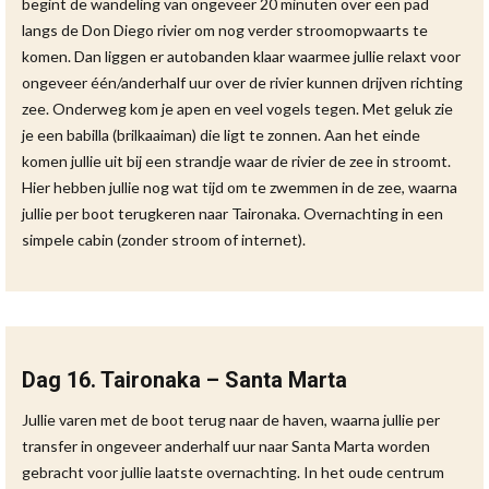
begint de wandeling van ongeveer 20 minuten over een pad
langs de Don Diego rivier om nog verder stroomopwaarts te
komen. Dan liggen er autobanden klaar waarmee jullie relaxt voor
ongeveer één/anderhalf uur over de rivier kunnen drijven richting
zee. Onderweg kom je apen en veel vogels tegen. Met geluk zie
je een babilla (brilkaaiman) die ligt te zonnen. Aan het einde
komen jullie uit bij een strandje waar de rivier de zee in stroomt.
Hier hebben jullie nog wat tijd om te zwemmen in de zee, waarna
jullie per boot terugkeren naar Taironaka. Overnachting in een
simpele cabin (zonder stroom of internet).
Dag 16. Taironaka – Santa Marta
Jullie varen met de boot terug naar de haven, waarna jullie per
transfer in ongeveer anderhalf uur naar Santa Marta worden
gebracht voor jullie laatste overnachting. In het oude centrum