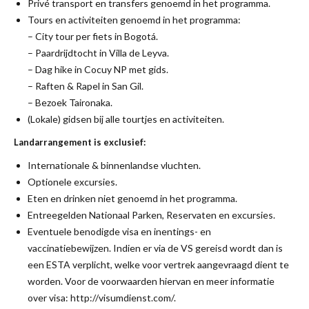
Privé transport en transfers genoemd in het programma.
Tours en activiteiten genoemd in het programma:
– City tour per fiets in Bogotá.
– Paardrijdtocht in Villa de Leyva.
– Dag hike in Cocuy NP met gids.
– Raften & Rapel in San Gil.
– Bezoek Taironaka.
(Lokale) gidsen bij alle tourtjes en activiteiten.
Landarrangement is exclusief:
Internationale & binnenlandse vluchten.
Optionele excursies.
Eten en drinken niet genoemd in het programma.
Entreegelden Nationaal Parken, Reservaten en excursies.
Eventuele benodigde visa en inentings- en
vaccinatiebewijzen. Indien er via de VS gereisd wordt dan is
een ESTA verplicht, welke voor vertrek aangevraagd dient te
worden. Voor de voorwaarden hiervan en meer informatie
over visa: http://visumdienst.com/.