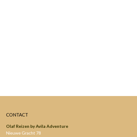
CONTACT
Olaf Reizen by Avila Adventure
Nieuwe Gracht 78