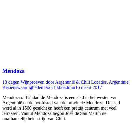
Mendoza
13 dagen Wijnproeven door Argentinië & Chili Locaties
,
Argentinië
Bezienswaardigheden
Door
hkboadmin
16 maart 2017
Mendoza of Ciudad de Mendoza is een stad in het westen van
Argentinië en de hoofdstad van de provincie Mendoza. De stad
werd al in 1560 gesticht en heeft een prettig centrum met veel
terrassen. Vanuit Mendoza begon José de San Martín de
onafhankelijkheidsstrijd van Chili.