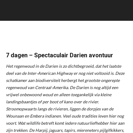
7 dagen – Spectaculair Darien avontuur
Het regenwoud in de Darien is zo dichtbegroeid, dat het laatste
deel van de Inter-American Highway er nog niet voltooid is. Deze
schatkamer aan biodiversiteit herbergt het grootste ongerepte
regenwoud van Centraal-Amerika. De Darien is nog altijd een
vrijwel onbewoond woud en alleen toegankelijk via kleine
landingsbaantjes of per boot of kano over de rivier.
Stroomopwaarts langs de rivieren, liggen de dorpjes van de
Wounaan en Embera indianen. Veel oude tradities leven hier nog
voort. Wat wildlife betreft komt iedere natuurliefhebber hier aan
zijn trekken. De Harpij, jaguars, tapirs, miereneters pijlgifkikkers,