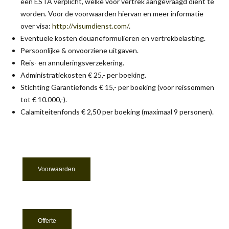
een ESTA verplicht, welke voor vertrek aangevraagd dient te
worden. Voor de voorwaarden hiervan en meer informatie
over visa:
http://visumdienst.com/
.
Eventuele kosten douaneformulieren en vertrekbelasting.
Persoonlijke & onvoorziene uitgaven.
Reis- en annuleringsverzekering.
Administratiekosten € 25,- per boeking.
Stichting Garantiefonds € 15,- per boeking (voor reissommen
tot € 10.000,-).
Calamiteitenfonds € 2,50 per boeking (maximaal 9 personen).
Voorwaarden
Offerte