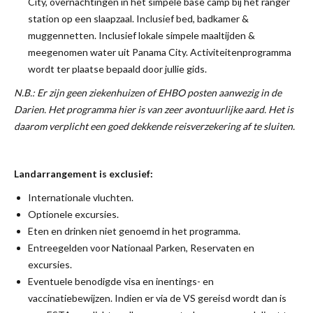
City, overnachtingen in het simpele base camp bij het ranger
station op een slaapzaal. Inclusief bed, badkamer &
muggennetten. Inclusief lokale simpele maaltijden &
meegenomen water uit Panama City. Activiteitenprogramma
wordt ter plaatse bepaald door jullie gids.
N.B.: Er zijn geen ziekenhuizen of EHBO posten aanwezig in de
Darien. Het programma hier is van zeer avontuurlijke aard. Het is
daarom verplicht een goed dekkende reisverzekering af te sluiten.
Landarrangement is exclusief:
Internationale vluchten.
Optionele excursies.
Eten en drinken niet genoemd in het programma.
Entreegelden voor Nationaal Parken, Reservaten en
excursies.
Eventuele benodigde visa en inentings- en
vaccinatiebewijzen. Indien er via de VS gereisd wordt dan is