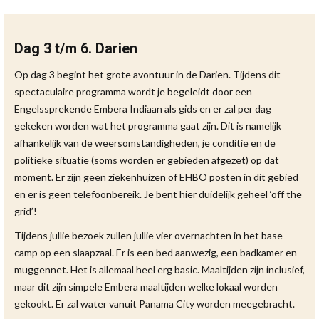
Dag 3 t/m 6. Darien
Op dag 3 begint het grote avontuur in de Darien. Tijdens dit
spectaculaire programma wordt je begeleidt door een
Engelssprekende Embera Indiaan als gids en er zal per dag
gekeken worden wat het programma gaat zijn. Dit is namelijk
afhankelijk van de weersomstandigheden, je conditie en de
politieke situatie (soms worden er gebieden afgezet) op dat
moment. Er zijn geen ziekenhuizen of EHBO posten in dit gebied
en er is geen telefoonbereik. Je bent hier duidelijk geheel ‘off the
grid’!
Tijdens jullie bezoek zullen jullie vier overnachten in het base
camp op een slaapzaal. Er is een bed aanwezig, een badkamer en
muggennet. Het is allemaal heel erg basic. Maaltijden zijn inclusief,
maar dit zijn simpele Embera maaltijden welke lokaal worden
gekookt. Er zal water vanuit Panama City worden meegebracht.