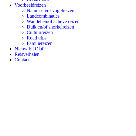
Voorbeeldreizen
Natuur en/of vogelreizen
Landcombinaties
Wandel en/of actieve reizen
Duik en/of snorkelreizen
Cultuurreizen
Road trips
Familiereizen
Nieuw bij Olaf
Reisverhalen
Contact