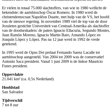
Er vielen in totaal 75.000 slachtoffers, van wie in 1980 wellicht de
bekendste: de aartsbisschop Óscar Romero. In 1980 werd de
christendemocraat Napoléon Duarte, met hulp van de VS, het hoofd
van de nieuwe regering. In november 1989 viel de top van de door
Jezuïeten gestichte Universiteit van Centraal-Amerika als slachtoffer
van de doodseskaders: de paters Ignacio Ellacuria, Segundo Montes,
Juan Ramón Moreno, Ignacio Martin Baro, Amando López en
Joaquín López y López. Pas na 12 jaar werd in 1992 de vrede
getekend.
In 1995 werd de Opus Dei prelaat Fernando Saenz Lacalle tot
aartsbisschop aangesteld. Van 2004 tot 2009 was de conservatief
Antonio Saca president. Vanaf 1 juni 2009 is de linkse Mauricio
Funes president.
Oppervlakte
21.041 km² (ca. 0,5x Nederland)
Hoofdstad
San Salvador
Tijdverschil
7 tot 8 uur