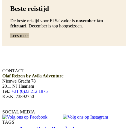
Beste reistijd
De beste reistijd voor El Salvador is
november t/m
februari
. December is top hoogseizoen.
Lees meer
CONTACT
Olaf Reizen by Avila Adventure
Nieuwe Gracht 78
2011 NJ Haarlem
Tel.:
+31 (0)23 212 1875
K.v.K: 73892750
SOCIAL MEDIA
TAGS