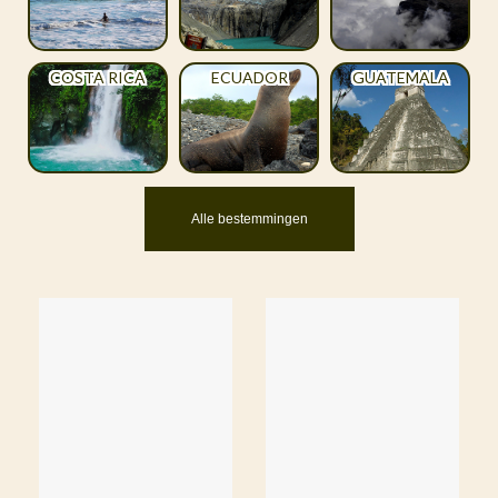
COSTA RICA
ECUADOR
GUATEMALA
Alle bestemmingen