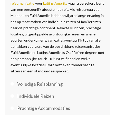
reisorganisatie
voor
Latijns Amerika
waar u verzekerd bent
van een persoonlijk afgestemde reis. Als reisbureau voor
Midden- en Zuid Amerika hebben wij jarenlange ervaring in
het op maat maken van individuele reizen of familiereizen
naar dit prachtige continent. Relaxte vluchten, prachtige
locaties, uitgestippelde avontuurlijke reizen en allerlei
soorten onderkomens, van extra avontuurlijk tot van alle
gemakken voorzien. Van de beschikbare reisorganisaties
Zuid Amerika en Latijns Amerika is Olaf Reizen degene met
een persoonlijke touch– u kunt zelf bepalen welke
avontuurlijke locaties u wilt bezoeken zonder vast te
zitten aan een standaard reispakket.
Volledige Reisplanning
Individuele Reizen
Prachtige Accommodaties