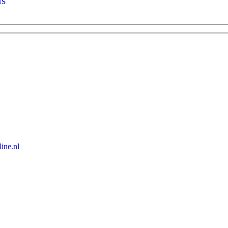
is
ine.nl