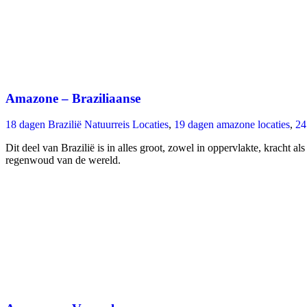
Amazone – Braziliaanse
18 dagen Brazilië Natuurreis Locaties
,
19 dagen amazone locaties
,
24
Dit deel van Brazilië is in alles groot, zowel in oppervlakte, kracht 
regenwoud van de wereld.