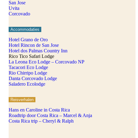
San Jose
Uvita
Corcovado
Accommodaties
Hotel Grano de Oro
Hotel Rincon de San Jose
Hotel dos Palmas Country Inn
Rico Tico Safari Lodge
La Leona Eco Lodge – Corcovado NP
Tacacori Eco Lodge
Rio Chirripo Lodge
Danta Corcovado Lodge
Saladero Ecolodge
Reisverhalen
Hans en Caroline in Costa Rica
Roadtrip door Costa Rica – Marcel & Anja
Costa Rica trip – Cheryl & Ralph