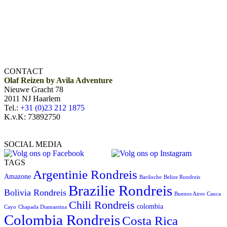
CONTACT
Olaf Reizen by Avila Adventure
Nieuwe Gracht 78
2011 NJ Haarlem
Tel.:
+31 (0)23 212 1875
K.v.K: 73892750
SOCIAL MEDIA
TAGS
Argentinie Rondreis
Amazone
Bariloche
Belize Rondreis
Brazilie Rondreis
Bolivia Rondreis
Buenos Aires
Cauca
Chili Rondreis
colombia
Cayo
Chapada Diamantina
Colombia Rondreis
Costa Rica