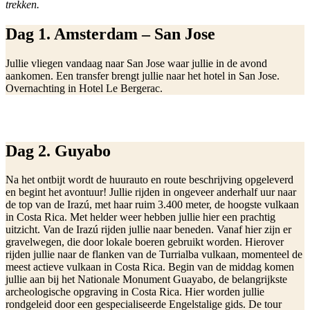
trekken.
Dag 1. Amsterdam – San Jose
Jullie vliegen vandaag naar San Jose waar jullie in de avond
aankomen. Een transfer brengt jullie naar het hotel in San Jose.
Overnachting in Hotel Le Bergerac.
Dag 2. Guyabo
Na het ontbijt wordt de huurauto en route beschrijving opgeleverd
en begint het avontuur! Jullie rijden in ongeveer anderhalf uur naar
de top van de Irazú, met haar ruim 3.400 meter, de hoogste vulkaan
in Costa Rica. Met helder weer hebben jullie hier een prachtig
uitzicht. Van de Irazú rijden jullie naar beneden. Vanaf hier zijn er
gravelwegen, die door lokale boeren gebruikt worden. Hierover
rijden jullie naar de flanken van de Turrialba vulkaan, momenteel de
meest actieve vulkaan in Costa Rica. Begin van de middag komen
jullie aan bij het Nationale Monument Guayabo, de belangrijkste
archeologische opgraving in Costa Rica. Hier worden jullie
rondgeleid door een gespecialiseerde Engelstalige gids. De tour