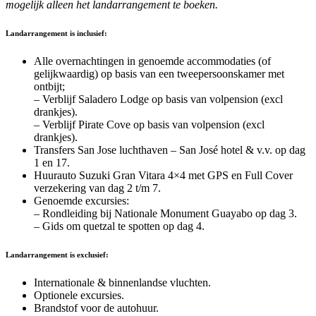
mogelijk alleen het landarrangement te boeken.
Landarrangement is inclusief:
Alle overnachtingen in genoemde accommodaties (of
gelijkwaardig) op basis van een tweepersoonskamer met
ontbijt;
– Verblijf Saladero Lodge op basis van volpension (excl
drankjes).
– Verblijf Pirate Cove op basis van volpension (excl
drankjes).
Transfers San Jose luchthaven – San José hotel & v.v. op dag
1 en 17.
Huurauto Suzuki Gran Vitara 4×4 met GPS en Full Cover
verzekering van dag 2 t/m 7.
Genoemde excursies:
– Rondleiding bij Nationale Monument Guayabo op dag 3.
– Gids om quetzal te spotten op dag 4.
Landarrangement is exclusief:
Internationale & binnenlandse vluchten.
Optionele excursies.
Brandstof voor de autohuur.