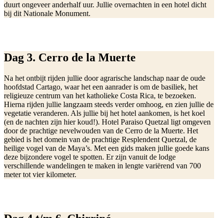
duurt ongeveer anderhalf uur. Jullie overnachten in een hotel dicht
bij dit Nationale Monument.
Dag 3. Cerro de la Muerte
Na het ontbijt rijden jullie door agrarische landschap naar de oude
hoofdstad Cartago, waar het een aanrader is om de basiliek, het
religieuze centrum van het katholieke Costa Rica, te bezoeken.
Hierna rijden jullie langzaam steeds verder omhoog, en zien jullie de
vegetatie veranderen. Als jullie bij het hotel aankomen, is het koel
(en de nachten zijn hier koud!). Hotel Paraiso Quetzal ligt omgeven
door de prachtige nevelwouden van de Cerro de la Muerte. Het
gebied is het domein van de prachtige Resplendent Quetzal, de
heilige vogel van de Maya’s. Met een gids maken jullie goede kans
deze bijzondere vogel te spotten. Er zijn vanuit de lodge
verschillende wandelingen te maken in lengte variërend van 700
meter tot vier kilometer.