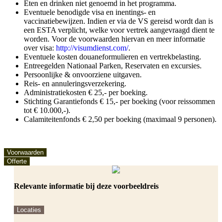
Eten en drinken niet genoemd in het programma.
Eventuele benodigde visa en inentings- en
vaccinatiebewijzen. Indien er via de VS gereisd wordt dan is
een ESTA verplicht, welke voor vertrek aangevraagd dient te
worden. Voor de voorwaarden hiervan en meer informatie
over visa:
http://visumdienst.com/
.
Eventuele kosten douaneformulieren en vertrekbelasting.
Entreegelden Nationaal Parken, Reservaten en excursies.
Persoonlijke & onvoorziene uitgaven.
Reis- en annuleringsverzekering.
Administratiekosten € 25,- per boeking.
Stichting Garantiefonds € 15,- per boeking (voor reissommen
tot € 10.000,-).
Calamiteitenfonds € 2,50 per boeking (maximaal 9 personen).
Voorwaarden
Offerte
Relevante informatie bij deze voorbeeldreis
Locaties