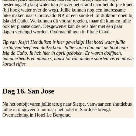
besteding. Bij laag water kan je over het strand naar het dorpje lopen
(bij hoog water over de weg). Jullie kunnen nog een interessante
hike maken naar Corcovado NP, of een snorkel- of duiktour doen bij
Isla del Caño. We kunnen dit vooraf regelen, maar dit kunnen jullie
ook ter plaatse doen. Desgewenst kan de reis hier met een paar
dagen verlengd worden. Overnachtingen in Pirate Cove.
Tip van Josje! Het duiken is hier geweldig! Het hotel waar jullie
verblijven heeft een duikschool. Jullie varen dan met de boot naar
Isla de Caño. Ik heb hier in april gedoken. Er waren dolfijnen,
hammerheads en manta’s, naast tal van andere soorten vis en mooie
koraal rifjes.
Dag 16. San Jose
Na het ontbijt varen jullie terug naar Sierpe, vanwaar een shuttlebus
jullie in ongeveer 5 uur naar het hotel in San José brengt.
Overnachting in Hotel Le Bergerac.