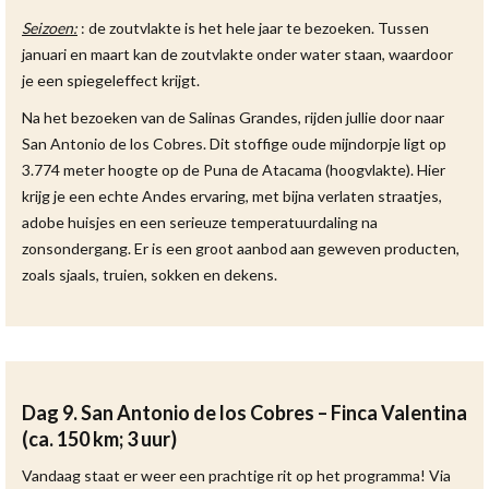
Seizoen:
: de zoutvlakte is het hele jaar te bezoeken. Tussen
januari en maart kan de zoutvlakte onder water staan, waardoor
je een spiegeleffect krijgt.
Na het bezoeken van de Salinas Grandes, rijden jullie door naar
San Antonio de los Cobres. Dit stoffige oude mijndorpje ligt op
3.774 meter hoogte op de Puna de Atacama (hoogvlakte). Hier
krijg je een echte Andes ervaring, met bijna verlaten straatjes,
adobe huisjes en een serieuze temperatuurdaling na
zonsondergang. Er is een groot aanbod aan geweven producten,
zoals sjaals, truien, sokken en dekens.
Dag 9. San Antonio de los Cobres – Finca Valentina
(ca. 150 km; 3 uur)
Vandaag staat er weer een prachtige rit op het programma! Via