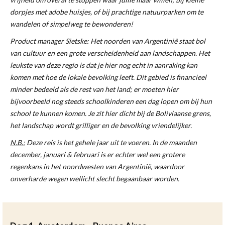
dorpjes met adobe huisjes, of bij prachtige natuurparken om te
wandelen of simpelweg te bewonderen!
Product manager Sietske: Het noorden van Argentinië staat bol
van cultuur en een grote verscheidenheid aan landschappen. Het
leukste van deze regio is dat je hier nog echt in aanraking kan
komen met hoe de lokale bevolking leeft. Dit gebied is financieel
minder bedeeld als de rest van het land; er moeten hier
bijvoorbeeld nog steeds schoolkinderen een dag lopen om bij hun
school te kunnen komen. Je zit hier dicht bij de Boliviaanse grens,
het landschap wordt grilliger en de bevolking vriendelijker.
N.B.:
Deze reis is het gehele jaar uit te voeren. In de maanden
december, januari & februari is er echter wel een grotere
regenkans in het noordwesten van Argentinië, waardoor
onverharde wegen wellicht slecht begaanbaar worden.