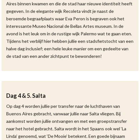
Aires binnen kwamen en die de stad haar nieuwe identiteit heeft
gegeven. In de elegante wijk Recoleta vindt je naast de
beroemde begraafplaats waar Eva Peron is begraven ook het
interessante Museo Nacional de Bellas Artes museum. In de
avond is het leuk om in de rustige wijk Palermo wat te gaan eten.
Tijdens het verblijf hier hebben jullie een stadsfietstocht van een
halve dag inclusief; een hele leuke manier om een gedeelte van
de stad van een ander zichtpunt te bewonderen!
Dag 4 & 5. Salta
Op dag 4 worden jullie per transfer naar de luchthaven van
Buenos Aires gebracht, vanwaar jullie naar Salta vliegen. Bij
aankomst worden jullie ontvangen en met een groepstransfer
naar het hotel gebracht. Salta wordt in het Spaans ook wel ‘La
Linda’ genoemd, wat ‘De Mooie’ betekent. Een goede bijnaam