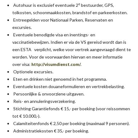
e
Autohuur is exclusief eventuele 2
bestuurder, GPS,
tolkosten, schoonmaakkosten, brandstof en parkeerkosten.
Entreegelden voor Nationaal Parken, Reservaten en
excursies.
Eventuele benodigde visa en inentings- en
vaccinatiebewijzen. Indien er via de VS gereisd wordt dan is
een ESTA verplicht, welke voor vertrek aangevraagd dient te
worden. Voor de voorwaarden hiervan en meer informatie
over visa:
http://visumdienst.com/
.
Optionele excursies.
Eten en drinken niet genoemd in het programma.
Eventuele kosten douaneformulieren en vertrekbelasting.
Persoonlijke & onvoorziene uitgaven.
Reis- en annuleringsverzekering.
Stichting Garantiefonds € 15,- per boeking (voor reissommen
tot € 10.000,-).
Calamiteitenfonds € 2,50 per boeking (maximaal 9 personen).
Administratiekosten € 35,- per boeking.