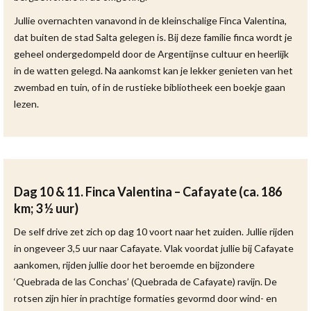
Jullie overnachten vanavond in de kleinschalige Finca Valentina,
dat buiten de stad Salta gelegen is. Bij deze familie finca wordt je
geheel ondergedompeld door de Argentijnse cultuur en heerlijk
in de watten gelegd. Na aankomst kan je lekker genieten van het
zwembad en tuin, of in de rustieke bibliotheek een boekje gaan
lezen.
Dag 10 & 11. Finca Valentina – Cafayate (ca. 186
km; 3 ½ uur)
De self drive zet zich op dag 10 voort naar het zuiden. Jullie rijden
in ongeveer 3,5 uur naar Cafayate. Vlak voordat jullie bij Cafayate
aankomen, rijden jullie door het beroemde en bijzondere
‘Quebrada de las Conchas’ (Quebrada de Cafayate) ravijn. De
rotsen zijn hier in prachtige formaties gevormd door wind- en