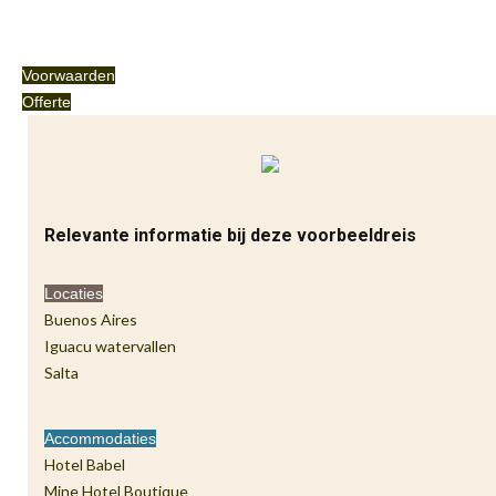
Voorwaarden
Offerte
Relevante informatie bij deze voorbeeldreis
Locaties
Buenos Aires
Iguacu watervallen
Salta
Accommodaties
Hotel Babel
Mine Hotel Boutique