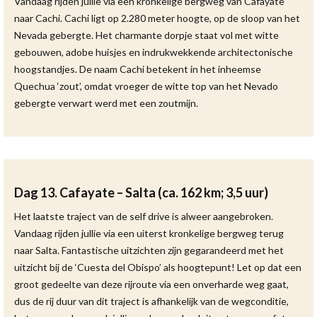
Vandaag rijden jullie via een kronkelige bergweg van Cafayate
naar Cachi. Cachi ligt op 2.280 meter hoogte, op de sloop van het
Nevada gebergte. Het charmante dorpje staat vol met witte
gebouwen, adobe huisjes en indrukwekkende architectonische
hoogstandjes. De naam Cachi betekent in het inheemse
Quechua ‘zout’, omdat vroeger de witte top van het Nevado
gebergte verwart werd met een zoutmijn.
Dag 13. Cafayate – Salta (ca. 162 km; 3,5 uur)
Het laatste traject van de self drive is alweer aangebroken.
Vandaag rijden jullie via een uiterst kronkelige bergweg terug
naar Salta. Fantastische uitzichten zijn gegarandeerd met het
uitzicht bij de ‘Cuesta del Obispo’ als hoogtepunt! Let op dat een
groot gedeelte van deze rijroute via een onverharde weg gaat,
dus de rij duur van dit traject is afhankelijk van de wegconditie,