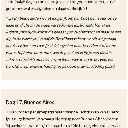
kant (halve dag excursie) zie je pas echt goed hoe spectaculair
groot het watervalgebied nu daadwerkelijk is!
Tip! Bij beide zijden is het mogelijk om per boot het water op te
gaan en dicht bij de waterval te komen (optioneel). Vanaf de
Argentijnse zijde wordt dit gedaan per rubberboot en maak je een
dip in de waterval. Vanaf de Braziliaanse kant wordt dit gedaan
per ferry boot en vaar je vlak langs het naar beneden stortende
water. Bij beide boottours wordt je nat en krijg je een plastic
zak/tas om elektronica en je portemonnee in op te bergen. Een
poncho meenemen is handig (of gewoon in zwemkleding gaan).
Dag 17. Buenos Aires
Jullie worden per groepstransfer naar de luchthaven van Puerto
Iguazú gebracht, vanwaar jullie terug naar Buenos Aires vliegen.
Bij aankomst worden jullie naar hetzelfde hotel gebracht als waar