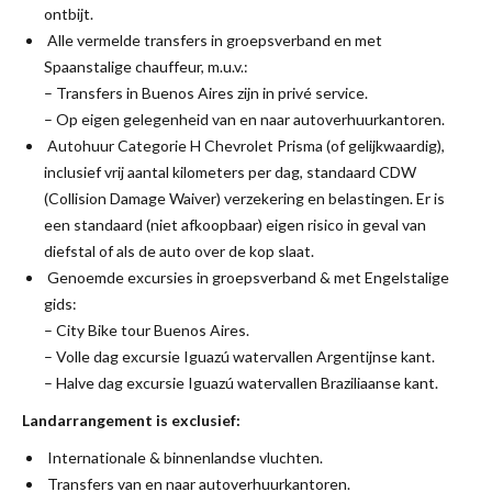
ontbijt.
Alle vermelde transfers in groepsverband en met
Spaanstalige chauffeur, m.u.v.:
– Transfers in Buenos Aires zijn in privé service.
– Op eigen gelegenheid van en naar autoverhuurkantoren.
Autohuur Categorie H Chevrolet Prisma (of gelijkwaardig),
inclusief vrij aantal kilometers per dag, standaard CDW
(Collision Damage Waiver) verzekering en belastingen. Er is
een standaard (niet afkoopbaar) eigen risico in geval van
diefstal of als de auto over de kop slaat.
Genoemde excursies in groepsverband & met Engelstalige
gids:
– City Bike tour Buenos Aires.
– Volle dag excursie Iguazú watervallen Argentijnse kant.
– Halve dag excursie Iguazú watervallen Braziliaanse kant.
Landarrangement is exclusief:
Internationale & binnenlandse vluchten.
Transfers van en naar autoverhuurkantoren.