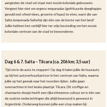
aangezien de stad vol staat met mooie koloniale gebouwen.
Vergeet hier niet om ergens empanadas (gefrituurde deeghapjes
gevuld met ofwel vlees, groente of kaas) te eten, want die van
Salta (empenada Salteňa) zijn één van de beste van het land!
Jullie hebben het verblijf hier ter vrije besteding om het mooie
koloniale centrum van de stad te bewonderen.
Dag 6 & 7. Salta – Tilcara (ca. 206 km; 3,5 uur)
Tijd om in de auto te stappen! Op dag 6 halen jullie de huurauto
op bij het autoverhuurkantoor in het centrum van Salta, waarna
jullie op het gemak naar het noorden rijden. Jullie gaan
overnachten in het leuke plaatsje Tilcara. Dit stoffige en
charmante dorpje heeft een rijke inheemse cultuur en is één van
de oudste nederzettingen die altijd bewoond is geweest in
Argentinië. Onderweg kunnen jullie een stop maken bij