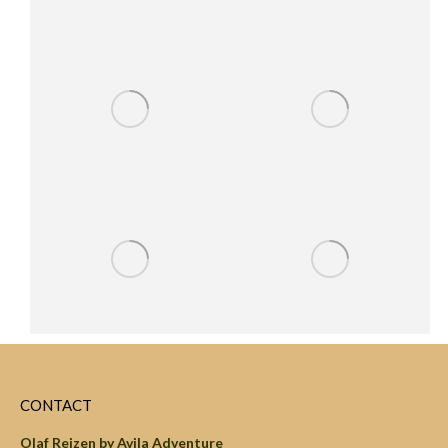
CONTACT
Olaf Reizen by Avila Adventure