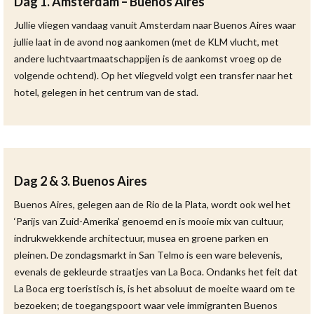
Dag 1. Amsterdam – Buenos Aires
Jullie vliegen vandaag vanuit Amsterdam naar Buenos Aires waar
jullie laat in de avond nog aankomen (met de KLM vlucht, met
andere luchtvaartmaatschappijen is de aankomst vroeg op de
volgende ochtend). Op het vliegveld volgt een transfer naar het
hotel, gelegen in het centrum van de stad.
Dag 2 & 3. Buenos Aires
Buenos Aires, gelegen aan de Rio de la Plata, wordt ook wel het
‘Parijs van Zuid-Amerika’ genoemd en is mooie mix van cultuur,
indrukwekkende architectuur, musea en groene parken en
pleinen. De zondagsmarkt in San Telmo is een ware belevenis,
evenals de gekleurde straatjes van La Boca. Ondanks het feit dat
La Boca erg toeristisch is, is het absoluut de moeite waard om te
bezoeken; de toegangspoort waar vele immigranten Buenos