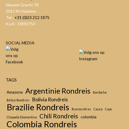
Nieuwe Gracht 78
2011 NJ Haarlem
Tel.:
+31 (0)23 212 1875
K.v.K: 73892750
SOCIAL MEDIA
TAGS
Argentinie Rondreis
Amazone
Bariloche
Bolivia Rondreis
Belize Rondreis
Brazilie Rondreis
Buenos Aires
Cauca
Cayo
Chili Rondreis
colombia
Chapada Diamantina
Colombia Rondreis