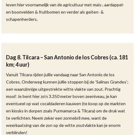
leven hier voornamelijk van de agricultuur met maïs-, aardappel-
en boonvelden & fruitbomen en verder als geiten- &
schapenherders.
Dag 8. Tilcara – San Antonio de los Cobres (ca. 181
km; 4 uur)
Vanuit Tilcara rijden jullie vandaag naar San Antonio de los
Cobres. Onderweg kunnen jullie stoppen bij de ‘Salinas Grandes’;
een waanzinnige uitgestrekte witte vlakte van zout. Prachtig
mooi! Je bent hier zo’n 3.350 meter boven zeeniveau, je kan
eventueel op wat cocabladeren kauwen (te koop op de markten
en kiosks in dorpen zoals Purmamarca & Tilcara) om de druk wat
te verlichten. Neem zeker een zonnebril mee, want de
weerkaatsing van de zon op de witte zoutvlakte kan je enorm
verblinden!