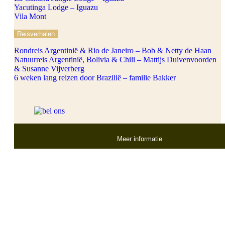
Yacutinga Lodge – Iguazu
Vila Mont
Reisverhalen
Rondreis Argentinië & Rio de Janeiro – Bob & Netty de Haan
Natuurreis Argentinië, Bolivia & Chili – Mattijs Duivenvoorden
& Susanne Vijverberg
6 weken lang reizen door Brazilië – familie Bakker
Meer informatie