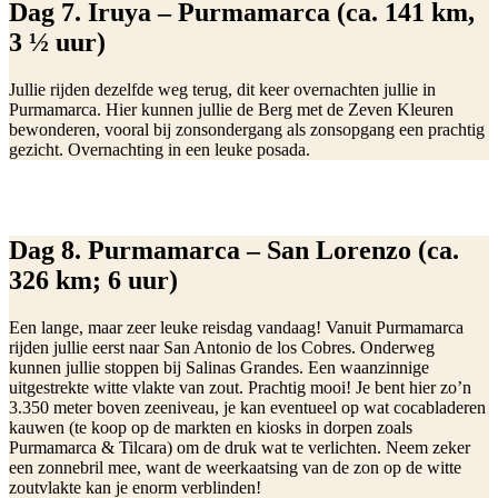
Dag 7. Iruya – Purmamarca (ca. 141 km,
3 ½ uur)
Jullie rijden dezelfde weg terug, dit keer overnachten jullie in
Purmamarca. Hier kunnen jullie de Berg met de Zeven Kleuren
bewonderen, vooral bij zonsondergang als zonsopgang een prachtig
gezicht. Overnachting in een leuke posada.
Dag 8. Purmamarca – San Lorenzo (ca.
326 km; 6 uur)
Een lange, maar zeer leuke reisdag vandaag! Vanuit Purmamarca
rijden jullie eerst naar San Antonio de los Cobres. Onderweg
kunnen jullie stoppen bij Salinas Grandes. Een waanzinnige
uitgestrekte witte vlakte van zout. Prachtig mooi! Je bent hier zo’n
3.350 meter boven zeeniveau, je kan eventueel op wat cocabladeren
kauwen (te koop op de markten en kiosks in dorpen zoals
Purmamarca & Tilcara) om de druk wat te verlichten. Neem zeker
een zonnebril mee, want de weerkaatsing van de zon op de witte
zoutvlakte kan je enorm verblinden!