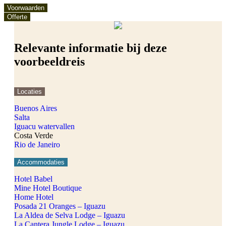
Voorwaarden
Offerte
Relevante informatie bij deze
voorbeeldreis
Locaties
Buenos Aires
Salta
Iguacu watervallen
Costa Verde
Rio de Janeiro
Accommodaties
Hotel Babel
Mine Hotel Boutique
Home Hotel
Posada 21 Oranges – Iguazu
La Aldea de Selva Lodge – Iguazu
La Cantera Jungle Lodge – Iguazu