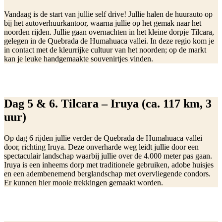
Vandaag is de start van jullie self drive! Jullie halen de huurauto op
bij het autoverhuurkantoor, waarna jullie op het gemak naar het
noorden rijden. Jullie gaan overnachten in het kleine dorpje Tilcara,
gelegen in de Quebrada de Humahuaca vallei. In deze regio kom je
in contact met de kleurrijke cultuur van het noorden; op de markt
kan je leuke handgemaakte souvenirtjes vinden.
Dag 5 & 6. Tilcara – Iruya (ca. 117 km, 3
uur)
Op dag 6 rijden jullie verder de Quebrada de Humahuaca vallei
door, richting Iruya. Deze onverharde weg leidt jullie door een
spectaculair landschap waarbij jullie over de 4.000 meter pas gaan.
Iruya is een inheems dorp met traditionele gebruiken, adobe huisjes
en een adembenemend berglandschap met overvliegende condors.
Er kunnen hier mooie trekkingen gemaakt worden.