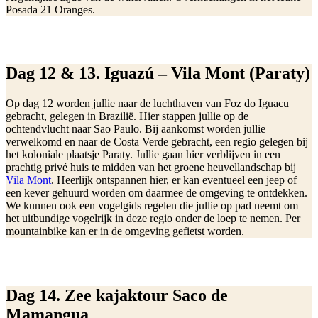
Posada 21 Oranges.
Dag 12 & 13. Iguazú – Vila Mont (Paraty)
Op dag 12 worden jullie naar de luchthaven van Foz do Iguacu
gebracht, gelegen in Brazilië. Hier stappen jullie op de
ochtendvlucht naar Sao Paulo. Bij aankomst worden jullie
verwelkomd en naar de Costa Verde gebracht, een regio gelegen bij
het koloniale plaatsje Paraty. Jullie gaan hier verblijven in een
prachtig privé huis te midden van het groene heuvellandschap bij
Vila Mont
. Heerlijk ontspannen hier, er kan eventueel een jeep of
een kever gehuurd worden om daarmee de omgeving te ontdekken.
We kunnen ook een vogelgids regelen die jullie op pad neemt om
het uitbundige vogelrijk in deze regio onder de loep te nemen. Per
mountainbike kan er in de omgeving gefietst worden.
Dag 14. Zee kajaktour Saco de
Mamangua