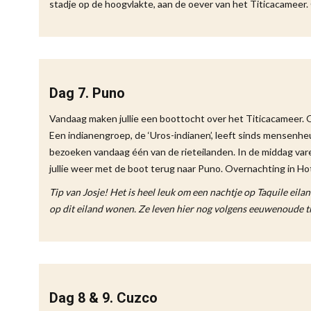
stadje op de hoogvlakte, aan de oever van het Titicacameer. 
Dag 7. Puno
Vandaag maken jullie een boottocht over het Titicacameer. 
Een indianengroep, de ‘Uros-indianen’, leeft sinds mensenhe
bezoeken vandaag één van de rieteilanden. In de middag varen 
jullie weer met de boot terug naar Puno. Overnachting in Hot
Tip van Josje! Het is heel leuk om een nachtje op Taquile eil
op dit eiland wonen. Ze leven hier nog volgens eeuwenoude tr
Dag 8 & 9. Cuzco