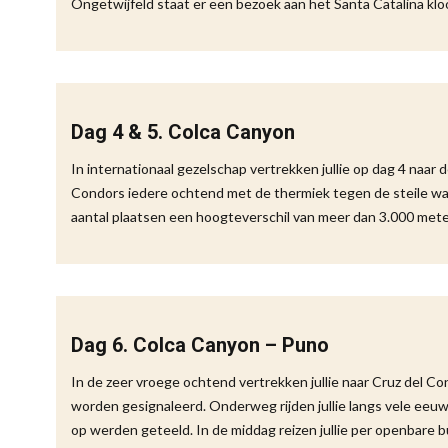
Ongetwijfeld staat er een bezoek aan het Santa Catalina kl
Dag 4 & 5. Colca Canyon
In internationaal gezelschap vertrekken jullie op dag 4 naar 
Condors iedere ochtend met de thermiek tegen de steile w
aantal plaatsen een hoogteverschil van meer dan 3.000 meter
Dag 6. Colca Canyon – Puno
In de zeer vroege ochtend vertrekken jullie naar Cruz del Co
worden gesignaleerd. Onderweg rijden jullie langs vele ee
op werden geteeld. In de middag reizen jullie per openbare 