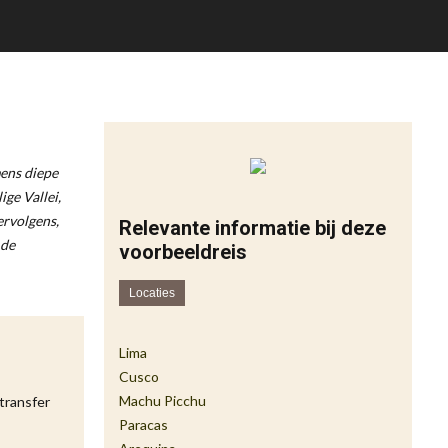
mens diepe
ge Vallei,
ervolgens,
Relevante informatie bij deze
 de
voorbeeldreis
Locaties
Lima
Cusco
Machu Picchu
transfer
Paracas