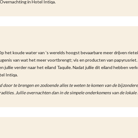
Overnachting in Hotel Intiqa.
Op het koude water van ’s werelds hoogst bevaarbare meer drijven riete
ugenis van wat het meer voortbrengt; vis en producten van papyrusriet. 
jullie verder naar het eiland Taquile. Nadat jullie dit eiland hebben ver
el Intiqa.
and door te brengen en zodoende alles te weten te komen van de bijzonder
adities. Jullie overnachten dan in de simpele onderkomens van de lokale 