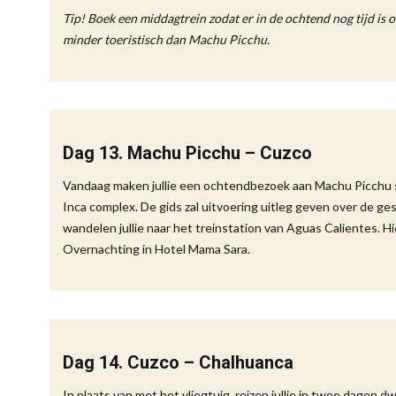
Tip! Boek een middagtrein zodat er in de ochtend nog tijd is 
minder toeristisch dan Machu Picchu.
Dag 13. Machu Picchu – Cuzco
Vandaag maken jullie een ochtendbezoek aan Machu Picchu sa
Inca complex. De gids zal uitvoering uitleg geven over de ges
wandelen jullie naar het treinstation van Aguas Calientes. Hi
Overnachting in Hotel Mama Sara.
Dag 14. Cuzco – Chalhuanca
In plaats van met het vliegtuig, reizen jullie in twee dage