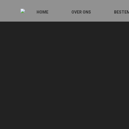
HOME
OVER ONS
BESTE