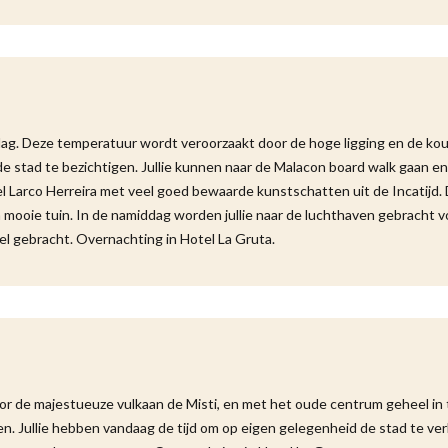
dag. Deze temperatuur wordt veroorzaakt door de hoge ligging en de kou
e stad te bezichtigen. Jullie kunnen naar de Malacon board walk gaan en
l Larco Herreira met veel goed bewaarde kunstschatten uit de Incatijd.
n mooie tuin. In de namiddag worden jullie naar de luchthaven gebracht v
tel gebracht. Overnachting in Hotel La Gruta.
 de majestueuze vulkaan de Misti, en met het oude centrum geheel in t
n. Jullie hebben vandaag de tijd om op eigen gelegenheid de stad te ve