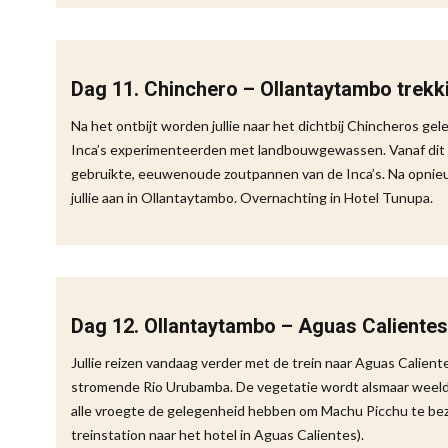
Dag 11. Chinchero – Ollantaytambo trekk
Na het ontbijt worden jullie naar het dichtbij Chincheros ge
Inca’s experimenteerden met landbouwgewassen. Vanaf dit p
gebruikte, eeuwenoude zoutpannen van de Inca’s. Na opnie
jullie aan in Ollantaytambo. Overnachting in Hotel Tunupa.
Dag 12. Ollantaytambo – Aguas Calientes
Jullie reizen vandaag verder met de trein naar Aguas Caliente
stromende Rio Urubamba. De vegetatie wordt alsmaar weelde
alle vroegte de gelegenheid hebben om Machu Picchu te bez
treinstation naar het hotel in Aguas Calientes).