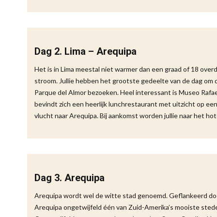
Dag 2. Lima – Arequipa
Het is in Lima meestal niet warmer dan een graad of 18 over
stroom. Jullie hebben het grootste gedeelte van de dag om d
Parque del Almor bezoeken. Heel interessant is Museo Rafae
bevindt zich een heerlijk lunchrestaurant met uitzicht op ee
vlucht naar Arequipa. Bij aankomst worden jullie naar het ho
Dag 3. Arequipa
Arequipa wordt wel de witte stad genoemd. Geflankeerd door
Arequipa ongetwijfeld één van Zuid-Amerika’s mooiste stede