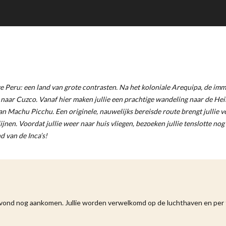
ge Peru: een land van grote contrasten. Na het koloniale Arequipa, de im
naar Cuzco. Vanaf hier maken jullie een prachtige wandeling naar de Heili
 Machu Picchu. Een originele, nauwelijks bereisde route brengt jullie v
en. Voordat jullie weer naar huis vliegen, bezoeken jullie tenslotte nog
d van de Inca’s!
e avond nog aankomen. Jullie worden verwelkomd op de luchthaven en per 