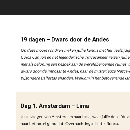
19 dagen – Dwars door de Andes
Op deze mooie rondreis maken jullie kennis met het veelzijdi
Colca Canyon en het legendarische Titicacameer reizen jullie 
met als beloning een bezoek aan de wereldberoemde ruïnes van
dwars door de imposante Andes, naar de mysterieuze Nazca-lijn
bijzondere Ballestas eilanden. Welkom in het betoverende lan
Dag 1. Amsterdam – Lima
Jullie vliegen van Amsterdam naar Lima, waar jullie dezelfd
naar het hotel gebracht. Overnachting in Hotel Runcu.