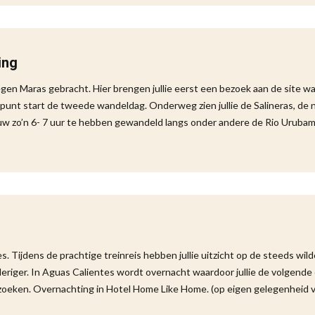
ing
legen Maras gebracht. Hier brengen jullie eerst een bezoek aan de site w
unt start de tweede wandeldag. Onderweg zien jullie de Salineras, de 
uw zo’n 6- 7 uur te hebben gewandeld langs onder andere de Rio Uruba
s. Tijdens de prachtige treinreis hebben jullie uitzicht op de steeds wild
riger. In Aguas Calientes wordt overnacht waardoor jullie de volgende
oeken. Overnachting in Hotel Home Like Home. (op eigen gelegenheid 