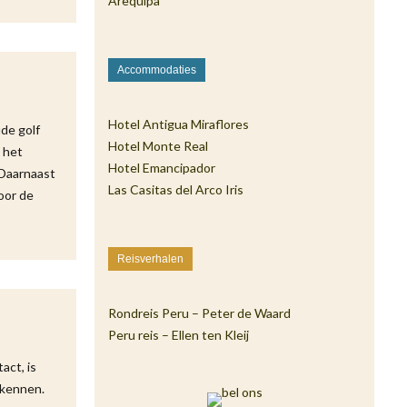
Arequipa
Accommodaties
Hotel Antigua Miraflores
de golf
Hotel Monte Real
 het
Hotel Emancipador
 Daarnaast
Las Casitas del Arco Iris
oor de
Reisverhalen
Rondreis Peru – Peter de Waard
Peru reis – Ellen ten Kleij
act, is
rkennen.