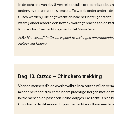
In de ochtend van dag 8 vertrekken jullie per openbare bus n
onderweg tussenstops gemaakt. Zo wordt onder andere de Inc
Cuzco worden jullie opgewacht en naar het hotel gebracht. In
waarbij onder andere een bezoek wordt gebracht aan de kat
Koricancha. Overnachtingen in Hotel Mama Sara.
N.B.:
Het verblijf in Cuzco is goed te verlengen om zodoende 
cirkels van Moray.
Dag 10. Cuzco – Chinchero trekking
Voor de mensen die de overbevolkte Inca routes willen verm
minder bekende trek combineert prachtige bergen met de z
lokale mensen en passeren kleine dorpjes. De tocht is niet zw
Chincheros. In dit mooie dorpje overnachten jullie in een leu