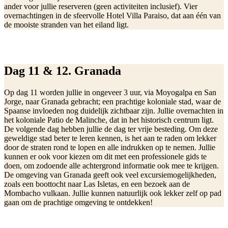
ander voor jullie reserveren (geen activiteiten inclusief). Vier
overnachtingen in de sfeervolle Hotel Villa Paraiso, dat aan één van
de mooiste stranden van het eiland ligt.
Dag 11 & 12. Granada
Op dag 11 worden jullie in ongeveer 3 uur, via Moyogalpa en San
Jorge, naar Granada gebracht; een prachtige koloniale stad, waar de
Spaanse invloeden nog duidelijk zichtbaar zijn. Jullie overnachten in
het koloniale Patio de Malinche, dat in het historisch centrum ligt.
De volgende dag hebben jullie de dag ter vrije besteding. Om deze
geweldige stad beter te leren kennen, is het aan te raden om lekker
door de straten rond te lopen en alle indrukken op te nemen. Jullie
kunnen er ook voor kiezen om dit met een professionele gids te
doen, om zodoende alle achtergrond informatie ook mee te krijgen.
De omgeving van Granada geeft ook veel excursiemogelijkheden,
zoals een boottocht naar Las Isletas, en een bezoek aan de
Mombacho vulkaan. Jullie kunnen natuurlijk ook lekker zelf op pad
gaan om de prachtige omgeving te ontdekken!