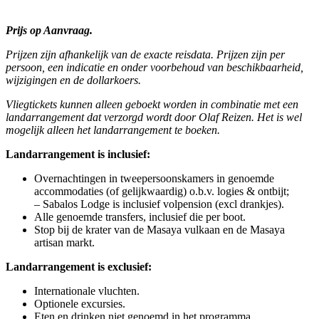
Prijs op Aanvraag.
Prijzen zijn afhankelijk van de exacte reisdata. Prijzen zijn per
persoon, een indicatie en onder voorbehoud van beschikbaarheid,
wijzigingen en de dollarkoers.
Vliegtickets kunnen alleen geboekt worden in combinatie met een
landarrangement dat verzorgd wordt door Olaf Reizen. Het is wel
mogelijk alleen het landarrangement te boeken.
Landarrangement is inclusief:
Overnachtingen in tweepersoonskamers in genoemde
accommodaties (of gelijkwaardig) o.b.v. logies & ontbijt;
– Sabalos Lodge is inclusief volpension (excl drankjes).
Alle genoemde transfers, inclusief die per boot.
Stop bij de krater van de Masaya vulkaan en de Masaya
artisan markt.
Landarrangement is exclusief:
Internationale vluchten.
Optionele excursies.
Eten en drinken niet genoemd in het programma.