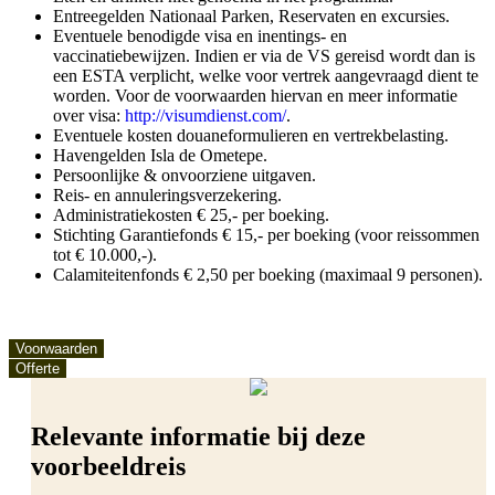
Entreegelden Nationaal Parken, Reservaten en excursies.
Eventuele benodigde visa en inentings- en
vaccinatiebewijzen. Indien er via de VS gereisd wordt dan is
een ESTA verplicht, welke voor vertrek aangevraagd dient te
worden. Voor de voorwaarden hiervan en meer informatie
over visa:
http://visumdienst.com/
.
Eventuele kosten douaneformulieren en vertrekbelasting.
Havengelden Isla de Ometepe.
Persoonlijke & onvoorziene uitgaven.
Reis- en annuleringsverzekering.
Administratiekosten € 25,- per boeking.
Stichting Garantiefonds € 15,- per boeking (voor reissommen
tot € 10.000,-).
Calamiteitenfonds € 2,50 per boeking (maximaal 9 personen).
Voorwaarden
Offerte
Relevante informatie bij deze
voorbeeldreis