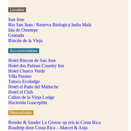
Locaties
San Jose
Rio San Juan / Reserva Biologica Indio Maíz
Isla de Ometepe
Granada
Rincón de la Vieja
Accommodaties
Hotel Rincon de San Jose
Hotel dos Palmas Country Inn
Hotel Charco Verde
Villa Paraiso
Totoco Ecolodge
Hotel el Patio del Malinche
Hotel el Club
Cañon de la Vieja Lodge
Hacienda Guacepilin
Reisverhalen
Renske & Sander La Grouw op reis in Costa Rica
Roadtrip door Costa Rica – Marcel & Anja