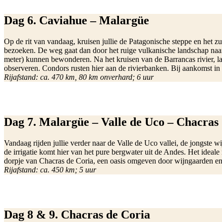
Dag 6. Caviahue – Malargüe
Op de rit van vandaag, kruisen jullie de Patagonische steppe en het z
bezoeken. De weg gaat dan door het ruige vulkanische landschap naar 
meter) kunnen bewonderen. Na het kruisen van de Barrancas rivier, lat
observeren. Condors rusten hier aan de rivierbanken. Bij aankomst in M
Rijafstand: ca. 470 km, 80 km onverhard; 6 uur
Dag 7. Malargüe – Valle de Uco – Chacras
Vandaag rijden jullie verder naar de Valle de Uco vallei, de jongste
de irrigatie komt hier van het pure bergwater uit de Andes. Het ideale
dorpje van Chacras de Coria, een oasis omgeven door wijngaarden en 
Rijafstand: ca. 450 km; 5 uur
Dag 8 & 9. Chacras de Coria