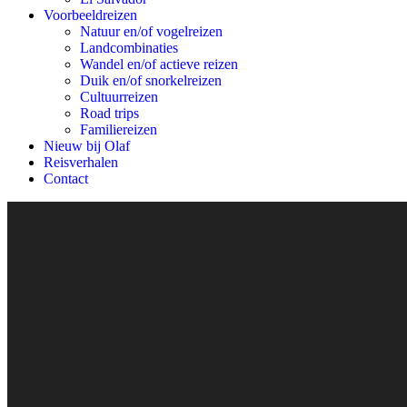
Voorbeeldreizen
Natuur en/of vogelreizen
Landcombinaties
Wandel en/of actieve reizen
Duik en/of snorkelreizen
Cultuurreizen
Road trips
Familiereizen
Nieuw bij Olaf
Reisverhalen
Contact