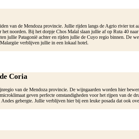
uiden van de Mendoza provincie. Jullie rijden langs de Agrio rivier to
het noorden. Bij het dorpje Chos Malal slaan jullie af op Ruta 40 naa
en jullie Patagonië achter en rijden jullie de Cuyo regio binnen. De we
alargüe verblijven jullie in een lokaal hotel.
 de Coria
 wijnregio van de Mendoza provincie. De wijngaarden worden hier bewer
 microklimaat geven perfecte omstandigheden voor het rijpen van de drui
Andes gebergte. Jullie verblijven hier bij een leuke posada dat ook o