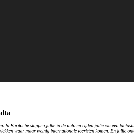
alta
n. In Bariloche stappen jullie in de auto en rijden jullie via een fanta
lekken waar maar weinig internationale toeristen komen. En jullie ont