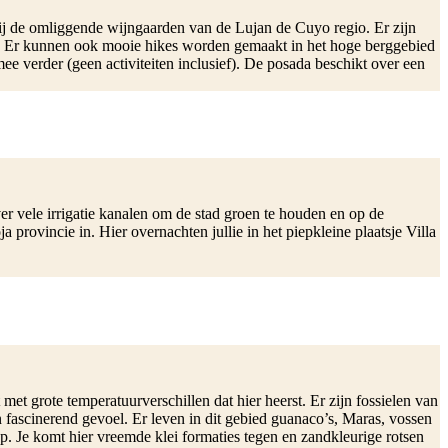
ij de omliggende wijngaarden van de Lujan de Cuyo regio. Er zijn
en. Er kunnen ook mooie hikes worden gemaakt in het hoge berggebied
e verder (geen activiteiten inclusief). De posada beschikt over een
er vele irrigatie kanalen om de stad groen te houden en op de
provincie in. Hier overnachten jullie in het piepkleine plaatsje Villa
t grote temperatuurverschillen dat hier heerst. Er zijn fossielen van
 fascinerend gevoel. Er leven in dit gebied guanaco’s, Maras, vossen
. Je komt hier vreemde klei formaties tegen en zandkleurige rotsen