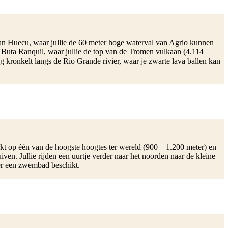
t aan Huecu, waar jullie de 60 meter hoge waterval van Agrio kunnen
r Buta Ranquil, waar jullie de top van de Tromen vulkaan (4.114
g kronkelt langs de Rio Grande rivier, waar je zwarte lava ballen kan
kt op één van de hoogste hoogtes ter wereld (900 – 1.200 meter) en
ven. Jullie rijden een uurtje verder naar het noorden naar de kleine
ver een zwembad beschikt.