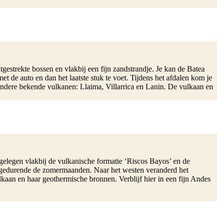
gestrekte bossen en vlakbij een fijn zandstrandje. Je kan de Batea
 de auto en dan het laatste stuk te voet. Tijdens het afdalen kom je
andere bekende vulkanen: Llaima, Villarrica en Lanin. De vulkaan en
 gelegen vlakbij de vulkanische formatie ‘Riscos Bayos’ en de
en gedurende de zomermaanden. Naar het westen veranderd het
aan en haar geothermische bronnen. Verblijf hier in een fijn Andes