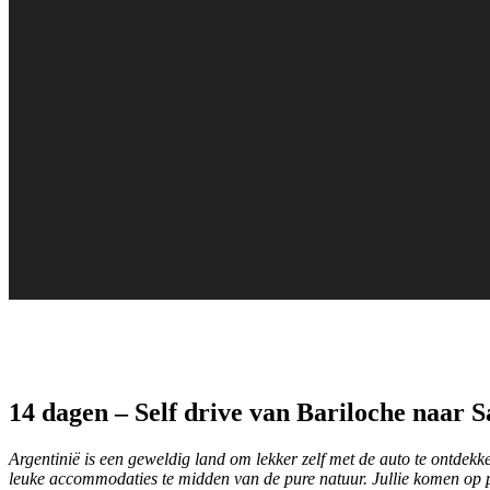
14 dagen – Self drive van Bariloche naar S
Argentinië is een geweldig land om lekker zelf met de auto te ontdekke
leuke accommodaties te midden van de pure natuur. Jullie komen op p