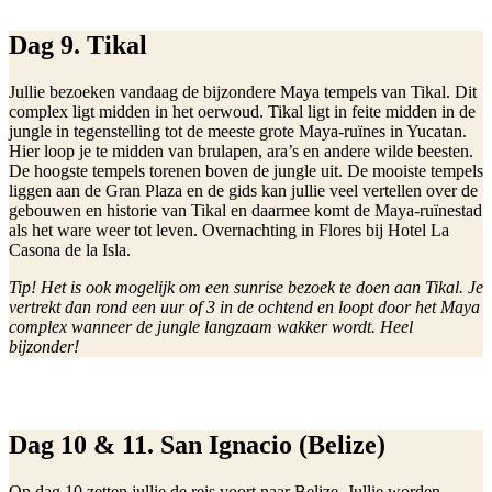
Dag 9. Tikal
Jullie bezoeken vandaag de bijzondere Maya tempels van Tikal. Dit
complex ligt midden in het oerwoud. Tikal ligt in feite midden in de
jungle in tegenstelling tot de meeste grote Maya-ruïnes in Yucatan.
Hier loop je te midden van brulapen, ara’s en andere wilde beesten.
De hoogste tempels torenen boven de jungle uit. De mooiste tempels
liggen aan de Gran Plaza en de gids kan jullie veel vertellen over de
gebouwen en historie van Tikal en daarmee komt de Maya-ruïnestad
als het ware weer tot leven. Overnachting in Flores bij Hotel La
Casona de la Isla.
Tip! Het is ook mogelijk om een sunrise bezoek te doen aan Tikal. Je
vertrekt dan rond een uur of 3 in de ochtend en loopt door het Maya
complex wanneer de jungle langzaam wakker wordt. Heel
bijzonder!
Dag 10 & 11. San Ignacio (Belize)
Op dag 10 zetten jullie de reis voort naar Belize. Jullie worden