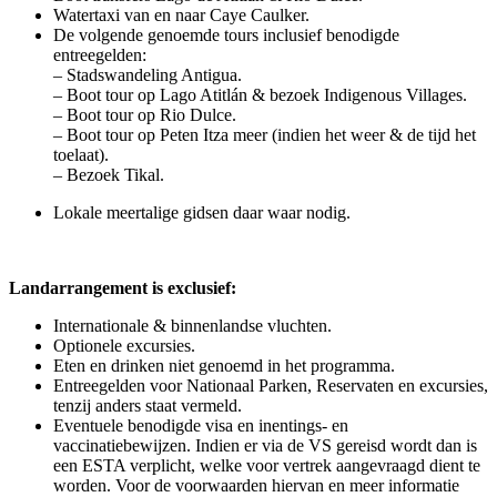
Watertaxi van en naar Caye Caulker.
De volgende genoemde tours inclusief benodigde
entreegelden:
– Stadswandeling Antigua.
– Boot tour op Lago Atitlán & bezoek Indigenous Villages.
– Boot tour op Rio Dulce.
– Boot tour op Peten Itza meer (indien het weer & de tijd het
toelaat).
– Bezoek Tikal.
Lokale meertalige gidsen daar waar nodig.
Landarrangement is exclusief:
Internationale & binnenlandse vluchten.
Optionele excursies.
Eten en drinken niet genoemd in het programma.
Entreegelden voor Nationaal Parken, Reservaten en excursies,
tenzij anders staat vermeld.
Eventuele benodigde visa en inentings- en
vaccinatiebewijzen. Indien er via de VS gereisd wordt dan is
een ESTA verplicht, welke voor vertrek aangevraagd dient te
worden. Voor de voorwaarden hiervan en meer informatie