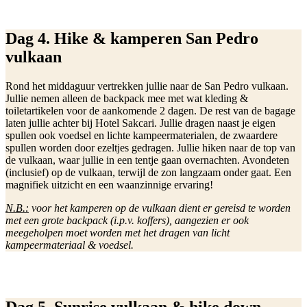
Dag 4. Hike & kamperen San Pedro
vulkaan
Rond het middaguur vertrekken jullie naar de San Pedro vulkaan.
Jullie nemen alleen de backpack mee met wat kleding &
toiletartikelen voor de aankomende 2 dagen. De rest van de bagage
laten jullie achter bij Hotel Sakcari. Jullie dragen naast je eigen
spullen ook voedsel en lichte kampeermaterialen, de zwaardere
spullen worden door ezeltjes gedragen. Jullie hiken naar de top van
de vulkaan, waar jullie in een tentje gaan overnachten. Avondeten
(inclusief) op de vulkaan, terwijl de zon langzaam onder gaat. Een
magnifiek uitzicht en een waanzinnige ervaring!
N.B.:
voor het kamperen op de vulkaan dient er gereisd te worden
met een grote backpack (i.p.v. koffers), aangezien er ook
meegeholpen moet worden met het dragen van licht
kampeermateriaal & voedsel.