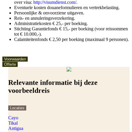
over visa:
http://visumdienst.com/
.
Eventuele kosten douaneformulieren en vertrekbelasting.
Persoonlijke & onvoorziene uitgaven.
Reis- en annuleringsverzekering.
Administratiekosten € 25,- per boeking.
Stichting Garantiefonds € 15,- per boeking (voor reissommen
tot € 10.000,-).
Calamiteitenfonds € 2,50 per boeking (maximaal 9 personen).
Voorwaarden
Offerte
Relevante informatie bij deze
voorbeeldreis
Locaties
Cayo
Tikal
Antigua