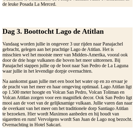
de leuke Posada La Merced.
Dag 3. Boottocht Lago de Atitlan
Vandaag worden jullie in ongeveer 3 uur rijden naar Panajachel
gebracht, gelegen aan het prachtige Lago de Atitlan. Het is
misschien wel het mooiste meer van Midden-Amerika, vooral ook
door de drie hoge vulkanen die boven het meer uittorenen. Bij
Panajachel stappen jullie op de boot naar San Pedro de La Laguna
waar jullie in het levendige dorpje overnachten.
Na aankomst gaan jullie met een boot het water op en zo ervaar je
de pracht van het meer en haar omgeving optimaal. Lago Atitlan ligt
op 1.500 meter hoogte en Volcan San Pedro, Volcan Toliman en
Volcan Atitlan zorgen voor een magnifiek decor. Ook San Pedro ligt
mooi aan de voet van de gelijknamige vulkaan. Jullie varen dan naar
de overkant van het meer om het traditionele dorp Santiago Atitlan
te bezoeken. Hier wordt Maximon aanbeden en hij houdt van
sigaretten en rum! Vervolgens wordt San Juan de Lago nog bezocht.
Overnachting in Hotel Sakcari.