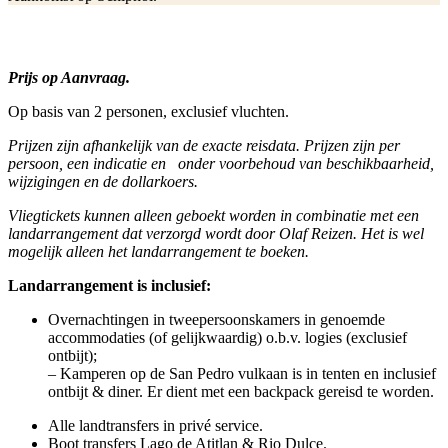
Prijs op Aanvraag.
Op basis van 2 personen, exclusief vluchten.
Prijzen zijn afhankelijk van de exacte reisdata. Prijzen zijn per
persoon, een indicatie en onder voorbehoud van beschikbaa
rheid,
wijzigingen en de dollarkoers.
Vliegtickets kunnen alleen geboekt worden in combinatie met een
landarrangement dat verzorgd wordt door Olaf Reizen. Het is wel
mogelijk alleen het landarrangement te boeken.
Landarrangement is inclusief:
Overnachtingen in tweepersoonskamers in genoemde
accommodaties (of gelijkwaardig) o.b.v. logies (exclusief
ontbijt);
– Kamperen op de San Pedro vulkaan is in tenten en inclusief
ontbijt & diner. Er dient met een backpack gereisd te worden.
Alle landtransfers in privé service.
Boot transfers Lago de Atitlan & Rio Dulce.