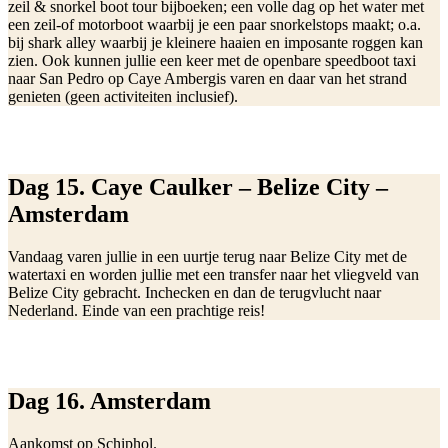
zeil & snorkel boot tour bijboeken; een volle dag op het water met
een zeil-of motorboot waarbij je een paar snorkelstops maakt; o.a.
bij shark alley waarbij je kleinere haaien en imposante roggen kan
zien. Ook kunnen jullie een keer met de openbare speedboot taxi
naar San Pedro op Caye Ambergis varen en daar van het strand
genieten (geen activiteiten inclusief).
Dag 15. Caye Caulker – Belize City –
Amsterdam
Vandaag varen jullie in een uurtje terug naar Belize City met de
watertaxi en worden jullie met een transfer naar het vliegveld van
Belize City gebracht. Inchecken en dan de terugvlucht naar
Nederland. Einde van een prachtige reis!
Dag 16. Amsterdam
Aankomst op Schiphol.