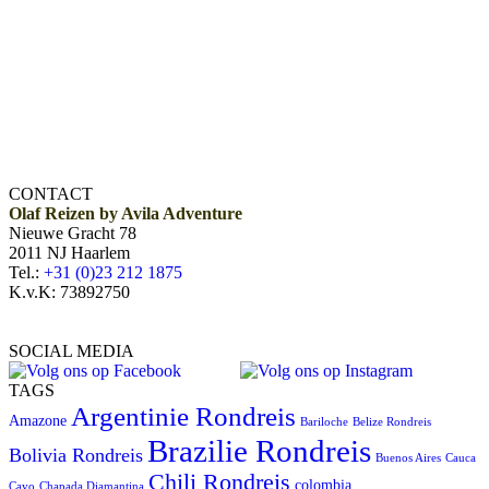
CONTACT
Olaf Reizen by Avila Adventure
Nieuwe Gracht 78
2011 NJ Haarlem
Tel.:
+31 (0)23 212 1875
K.v.K: 73892750
SOCIAL MEDIA
TAGS
Argentinie Rondreis
Amazone
Bariloche
Belize Rondreis
Brazilie Rondreis
Bolivia Rondreis
Buenos Aires
Cauca
Chili Rondreis
colombia
Cayo
Chapada Diamantina