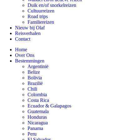
Duik en/of snorkelreizen
Cultuurreizen
Road trips
Familiereizen
Nieuw bij Olaf
Reisverhalen
Contact
Home
Over Ons
Bestemmingen
Argentinië
Belize
Bolivia
Brazilië
Chili
Colombia
Costa Rica
Ecuador & Galapagos
Guatemala
Honduras
Nicaragua
Panama
Peru
El Salvador