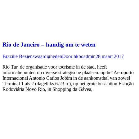
Rio de Janeiro – handig om te weten
Brazilië Bezienswaardigheden
Door
hkboadmin
28 maart 2017
Rio Tur, de organisatie voor toerisme in de stad, heeft
informatiepunten op diverse strategische plaatsen: op het Aeroporto
Internacional Antonio Carlos Jobim in de aankomsthal van zowel
Terminal 1 als 2 (dagelijks 6-23 u.), op het grote busstation Estação
Rodoviária Novo Rio, in Shopping da Gávea,