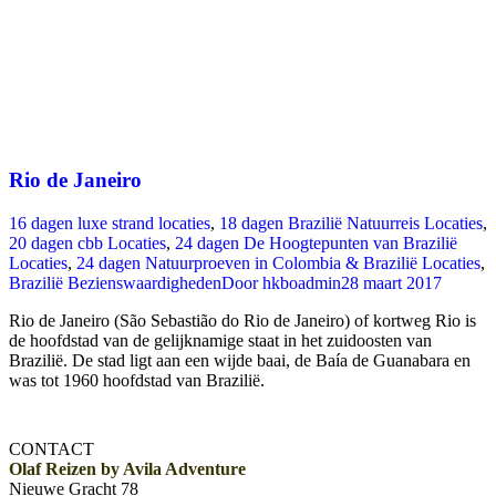
Rio de Janeiro
16 dagen luxe strand locaties
,
18 dagen Brazilië Natuurreis Locaties
,
20 dagen cbb Locaties
,
24 dagen De Hoogtepunten van Brazilië
Locaties
,
24 dagen Natuurproeven in Colombia & Brazilië Locaties
,
Brazilië Bezienswaardigheden
Door
hkboadmin
28 maart 2017
Rio de Janeiro (São Sebastião do Rio de Janeiro) of kortweg Rio is
de hoofdstad van de gelijknamige staat in het zuidoosten van
Brazilië. De stad ligt aan een wijde baai, de Baía de Guanabara en
was tot 1960 hoofdstad van Brazilië.
CONTACT
Olaf Reizen by Avila Adventure
Nieuwe Gracht 78