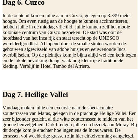
Dag 6. Cuzco
In de ochtend komen jullie aan in Cuzco, gelegen op 3.399 meter
hoogte. Om even rustig aan de hoogte te kunnen acclimatiseren,
hebben jullie in de middag vrije tijd. Jullie kunnen zelf het mooie
koloniale centrum van Cuzco bezoeken. De stad was ooit de
hoofdstad van het Inca rijk en staat terecht op de UNESCO
werelderfgoedlijst. Al lopend door de smalle straten worden de
gebouwen afgewisseld van adobe huisjes en eeuwenoude Inca
overblijfselen. Op de pleintjes kom je bijna altijd wel een kerk tegen
en de lokale bevolking draagt vaak nog kleurrijke traditionele
kleding. Verblijf in Hotel Tambo del Arriero.
Dag 7. Heilige Vallei
Vandaag maken jullie een excursie naar de spectaculaire
zoutterrassen van Maras, gelegen in de prachtige Heilige Vallei. Een
zeer bijzonder gezicht, al die witte zoutterrassen te midden van het
groene heuvelgebied. Ook brengen jullie een bezoek aan Moray. Bij
dit dorpje kom je erachter hoe ingenieus de Incas waren. De
terrassen vol weelderige grassen zijn hier cirkelvorming aangelegd.