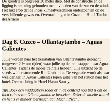
De grootste is ongeveer 30 meter diep. Met de constructie en de
ligging is rekening gehouden met invloeden van de zon en de wind.
Het lijkt erop dat de Incas klimaatverschillen onderzochten op de
verschillende gewassen. Overnachtingen in Cuzco in Hotel Tambo
del Arriero
Dag 8. Cuzco – Ollantaytambo – Aguas
Calientes
Jullie worden naar het treinstation van Ollantaytambo gebracht
(ongeveer 2 ½ uur rijden) waar jullie op de trein stappen naar Aguas
Calientes. Tijdens de mooie treinreis hebben jullie uitzicht op de
steeds wilder stromende Rio Urubamba. De vegetatie wordt alsmaar
weelderiger. In Aguas Calientes lopen jullie van het station naar het
hotel. Overnachting in Hotel Hatun Samay.
Tip! Boek een middagtrein zodat er in de ochtend nog tijd is om de
Inca ruïnes van Ollantaytambo te bezoeken. Zeker de moeite waard
en het is er minder toeristisch dan Machu Picchu.