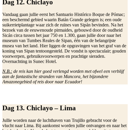
Dag 12. Chiclayo
Vandaag gaan jullie eerst het Santuario Histórico Boque de Pómac;
een beschermd gebied waarin Batán Grande gelegen is; een oude
suikerrietplantage waar zich de ruïnes van Sipán bevinden. Na het
bezoek van de eeuwenoude pirmaides, gebouwd door de oudheid
Sicán circa tussen het jaar 750 en 1.300, gaan jullie door naar het
museum van Tumbes Reales de Sipan, één van de belangrijste
musea van het land. Hier liggen de opgravingen van het graf van de
koning van Sipan tentoongesteld. De vondst is spectaculair; gouden
voorwerpen, gebruiksvoorwerpen en prachtige sieraden.
Overnachting in Sunec Hotel.
N.B.:
de reis kan hier goed verlengd worden met ofwel een verblijf
aan de fantastische stranden van Mancora, het bijzondere
Amazonegebied of reis door naar Ecuador!
Dag 13. Chiclayo – Lima
Jullie worden naar de luchthaven van Trujillo gebracht voor de
vlucht naar Lima. Bij aankomst worden jullie ontvangen en naar het