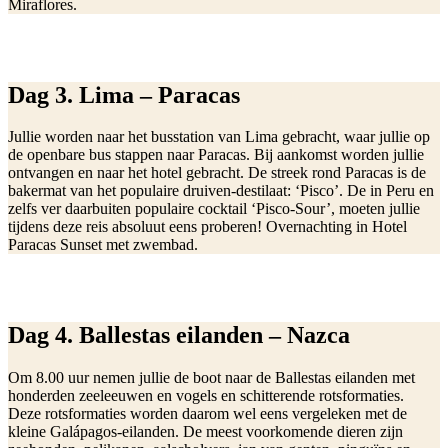
Miraflores.
Dag 3. Lima – Paracas
Jullie worden naar het busstation van Lima gebracht, waar jullie op
de openbare bus stappen naar Paracas. Bij aankomst worden jullie
ontvangen en naar het hotel gebracht. De streek rond Paracas is de
bakermat van het populaire druiven-destilaat: ‘Pisco’. De in Peru en
zelfs ver daarbuiten populaire cocktail ‘Pisco-Sour’, moeten jullie
tijdens deze reis absoluut eens proberen! Overnachting in Hotel
Paracas Sunset met zwembad.
Dag 4. Ballestas eilanden – Nazca
Om 8.00 uur nemen jullie de boot naar de Ballestas eilanden met
honderden zeeleeuwen en vogels en schitterende rotsformaties.
Deze rotsformaties worden daarom wel eens vergeleken met de
kleine Galápagos-eilanden. De meest voorkomende dieren zijn