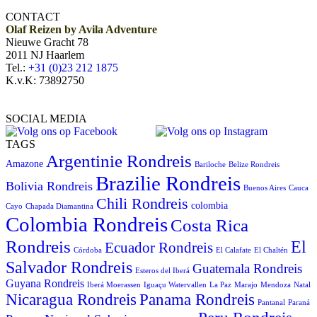
CONTACT
Olaf Reizen by Avila Adventure
Nieuwe Gracht 78
2011 NJ Haarlem
Tel.:
+31 (0)23 212 1875
K.v.K: 73892750
SOCIAL MEDIA
TAGS
Argentinie Rondreis
Amazone
Bariloche
Belize Rondreis
Brazilie Rondreis
Bolivia Rondreis
Buenos Aires
Cauca
Chili Rondreis
colombia
Cayo
Chapada Diamantina
Colombia Rondreis
Costa Rica
Rondreis
El
Ecuador Rondreis
Córdoba
El Calafate
El Chaltén
Salvador Rondreis
Guatemala Rondreis
Esteros del Iberá
Guyana Rondreis
Iberá Moerassen
Iguaçu Watervallen
La Paz
Marajo
Mendoza
Natal
Panama Rondreis
Nicaragua Rondreis
Pantanal
Paraná