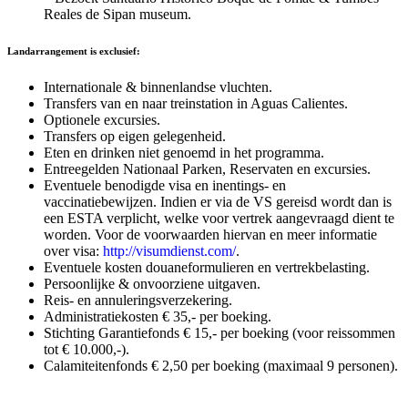
Reales de Sipan museum.
Landarrangement is exclusief:
Internationale & binnenlandse vluchten.
Transfers van en naar treinstation in Aguas Calientes.
Optionele excursies.
Transfers op eigen gelegenheid.
Eten en drinken niet genoemd in het programma.
Entreegelden Nationaal Parken, Reservaten en excursies.
Eventuele benodigde visa en inentings- en
vaccinatiebewijzen. Indien er via de VS gereisd wordt dan is
een ESTA verplicht, welke voor vertrek aangevraagd dient te
worden. Voor de voorwaarden hiervan en meer informatie
over visa:
http://visumdienst.com/
.
Eventuele kosten douaneformulieren en vertrekbelasting.
Persoonlijke & onvoorziene uitgaven.
Reis- en annuleringsverzekering.
Administratiekosten € 35,- per boeking.
Stichting Garantiefonds € 15,- per boeking (voor reissommen
tot € 10.000,-).
Calamiteitenfonds € 2,50 per boeking (maximaal 9 personen).