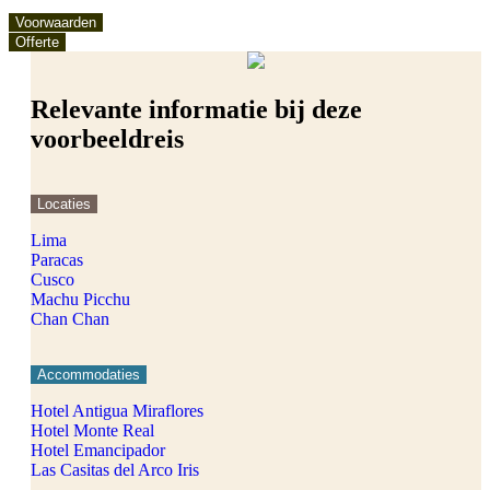
Voorwaarden
Offerte
Relevante informatie bij deze
voorbeeldreis
Locaties
Lima
Paracas
Cusco
Machu Picchu
Chan Chan
Accommodaties
Hotel Antigua Miraflores
Hotel Monte Real
Hotel Emancipador
Las Casitas del Arco Iris