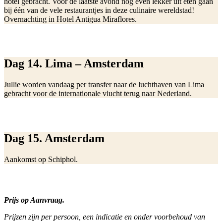
hotel gebracht. Voor de laatste avond nog even lekker uit eten gaan
bij één van de vele restaurantjes in deze culinaire wereldstad!
Overnachting in Hotel Antigua Miraflores.
Dag 14. Lima – Amsterdam
Jullie worden vandaag per transfer naar de luchthaven van Lima
gebracht voor de internationale vlucht terug naar Nederland.
Dag 15. Amsterdam
Aankomst op Schiphol.
Prijs op Aanvraag.
Prijzen zijn per persoon, een indicatie en onder voorbehoud van