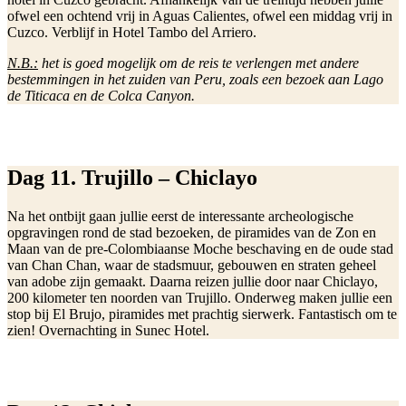
ofwel een ochtend vrij in Aguas Calientes, ofwel een middag vrij in
Cuzco. Verblijf in Hotel Tambo del Arriero.
N.B.:
het is goed mogelijk om de reis te verlengen met andere
bestemmingen in het zuiden van Peru, zoals een bezoek aan Lago
de Titicaca en de Colca Canyon.
Dag 11. Trujillo – Chiclayo
Na het ontbijt gaan jullie eerst de interessante archeologische
opgravingen rond de stad bezoeken, de piramides van de Zon en
Maan van de pre-Colombiaanse Moche beschaving en de oude stad
van Chan Chan, waar de stadsmuur, gebouwen en straten geheel
van adobe zijn gemaakt. Daarna reizen jullie door naar Chiclayo,
200 kilometer ten noorden van Trujillo. Onderweg maken jullie een
stop bij El Brujo, piramides met prachtig sierwerk. Fantastisch om te
zien! Overnachting in Sunec Hotel.