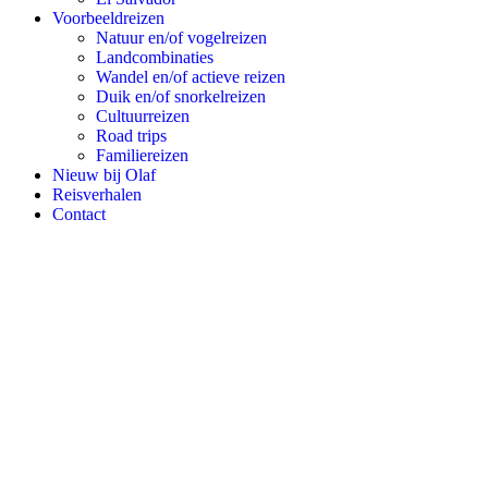
Voorbeeldreizen
Natuur en/of vogelreizen
Landcombinaties
Wandel en/of actieve reizen
Duik en/of snorkelreizen
Cultuurreizen
Road trips
Familiereizen
Nieuw bij Olaf
Reisverhalen
Contact