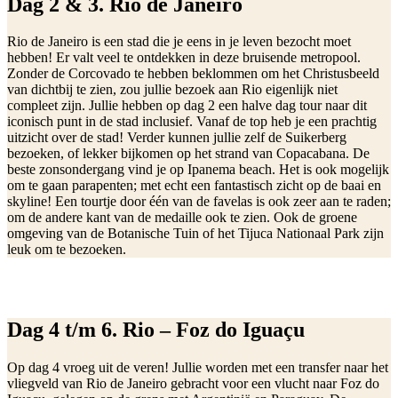
Dag 2 & 3. Rio de Janeiro
Rio de Janeiro is een stad die je eens in je leven bezocht moet
hebben! Er valt veel te ontdekken in deze bruisende metropool.
Zonder de Corcovado te hebben beklommen om het Christusbeeld
van dichtbij te zien, zou jullie bezoek aan Rio eigenlijk niet
compleet zijn. Jullie hebben op dag 2 een halve dag tour naar dit
iconisch punt in de stad inclusief. Vanaf de top heb je een prachtig
uitzicht over de stad! Verder kunnen jullie zelf de Suikerberg
bezoeken, of lekker bijkomen op het strand van Copacabana. De
beste zonsondergang vind je op Ipanema beach. Het is ook mogelijk
om te gaan parapenten; met echt een fantastisch zicht op de baai en
skyline! Een tourtje door één van de favelas is ook zeer aan te raden;
om de andere kant van de medaille ook te zien. Ook de groene
omgeving van de Botanische Tuin of het Tijuca Nationaal Park zijn
leuk om te bezoeken.
Dag 4 t/m 6. Rio – Foz do Iguaçu
Op dag 4 vroeg uit de veren! Jullie worden met een transfer naar het
vliegveld van Rio de Janeiro gebracht voor een vlucht naar Foz do