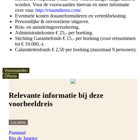
worden. Voor de voorwaarden hiervan en meer informatie
over visa:
http://visumdienst.com/
.
Eventuele kosten douaneformulieren en vertrekbelasting.
Persoonlijke & onvoorziene uitgaven.
Reis- en annuleringsverzekering.
Administratiekosten € 25,- per boeking.
Stichting Garantiefonds € 15,- per boeking (voor reissommen
tot € 10.000,-).
Calamiteitenfonds € 2,50 per boeking (maximaal 9 personen).
Voorwaarden
Offerte
Relevante informatie bij deze
voorbeeldreis
Locaties
Pantanal
Rio de Janeiro