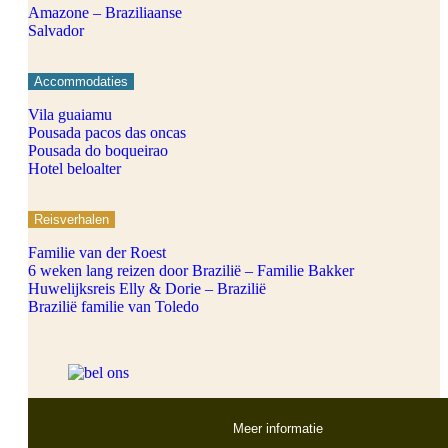
Amazone – Braziliaanse
Salvador
Accommodaties
Vila guaiamu
Pousada pacos das oncas
Pousada do boqueirao
Hotel beloalter
Reisverhalen
Familie van der Roest
6 weken lang reizen door Brazilië – Familie Bakker
Huwelijksreis Elly & Dorie – Brazilië
Brazilië familie van Toledo
Meer informatie