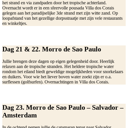
het strand en via zandpaden door het tropische achterland.
Overnacht wordt er in een sfeervolle pousada Villa dos Corais
gelegen aan het paradijselijke 3de strand met zijn witte zand. Op
loopafstand van het gezellige dorpsstraatje met zijn vele restaurants
en winkeltjes.
Dag 21 & 22. Morro de Sao Paulo
Jullie brengen deze dagen op eigen gelegenheid door. Heerlijk
relaxen aan de tropische stranden. Het heldere tropische water
rondom het eiland biedt geweldige mogelijkheden voor snorkelaars
en duikers. Voor wie het liever boven water zoekt zijn er o.a.
surflessen (golfsurfen). Overnachtingen in Villa dos Corais.
Dag 23. Morro de Sao Paulo – Salvador –
Amsterdam
In de ochtend nemen jullie de catamaran terug naar Salvador,