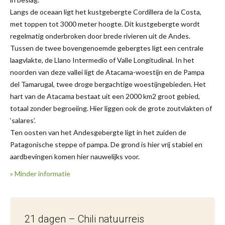
Langs de oceaan ligt het kustgebergte Cordillera de la Costa,
met toppen tot 3000 meter hoogte. Dit kustgebergte wordt
regelmatig onderbroken door brede rivieren uit de Andes.
Tussen de twee bovengenoemde gebergtes ligt een centrale
laagvlakte, de Llano Intermedio of Valle Longitudinal. In het
noorden van deze vallei ligt de Atacama-woestijn en de Pampa
del Tamarugal, twee droge bergachtige woestijngebieden. Het
hart van de Atacama bestaat uit een 2000 km2 groot gebied,
totaal zonder begroeiing. Hier liggen ook de grote zoutvlakten of
‘salares’.
Ten oosten van het Andesgebergte ligt in het zuiden de
Patagonische steppe of pampa. De grond is hier vrij stabiel en
aardbevingen komen hier nauwelijks voor.
» Minder informatie
21 dagen – Chili natuurreis