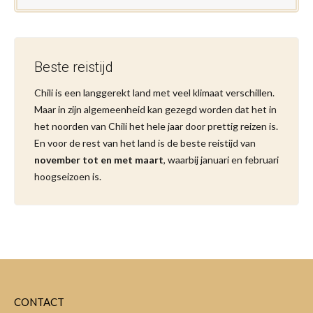
Beste reistijd
Chili is een langgerekt land met veel klimaat verschillen.
Maar in zijn algemeenheid kan gezegd worden dat het in
het noorden van Chili het hele jaar door prettig reizen is.
En voor de rest van het land is de beste reistijd van
november tot en met maart
, waarbij januari en februari
hoogseizoen is.
CONTACT