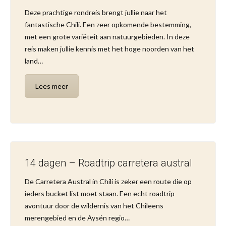
Deze prachtige rondreis brengt jullie naar het
fantastische Chili. Een zeer opkomende bestemming,
met een grote variëteit aan natuurgebieden. In deze
reis maken jullie kennis met het hoge noorden van het
land…
Lees meer
14 dagen – Roadtrip carretera austral
De Carretera Austral in Chili is zeker een route die op
ieders bucket list moet staan. Een echt roadtrip
avontuur door de wildernis van het Chileens
merengebied en de Aysén regio…