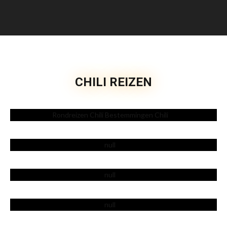
CHILI REIZEN
Rondreizen
Fotoalbums
Accommodaties