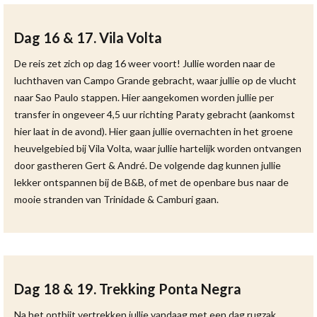
Dag 16 & 17. Vila Volta
De reis zet zich op dag 16 weer voort! Jullie worden naar de
luchthaven van Campo Grande gebracht, waar jullie op de vlucht
naar Sao Paulo stappen. Hier aangekomen worden jullie per
transfer in ongeveer 4,5 uur richting Paraty gebracht (aankomst
hier laat in de avond). Hier gaan jullie overnachten in het groene
heuvelgebied bij Vila Volta, waar jullie hartelijk worden ontvangen
door gastheren Gert & André. De volgende dag kunnen jullie
lekker ontspannen bij de B&B, of met de openbare bus naar de
mooie stranden van Trinidade & Camburi gaan.
Dag 18 & 19. Trekking Ponta Negra
Na het ontbijt vertrekken jullie vandaag met een dag rugzak