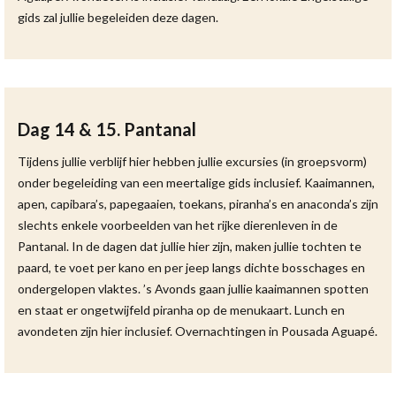
gids zal jullie begeleiden deze dagen.
Dag 14 & 15. Pantanal
Tijdens jullie verblijf hier hebben jullie excursies (in groepsvorm)
onder begeleiding van een meertalige gids inclusief. Kaaimannen,
apen, capibara’s, papegaaien, toekans, piranha’s en anaconda’s zijn
slechts enkele voorbeelden van het rijke dierenleven in de
Pantanal. In de dagen dat jullie hier zijn, maken jullie tochten te
paard, te voet per kano en per jeep langs dichte bosschages en
ondergelopen vlaktes. ’s Avonds gaan jullie kaaimannen spotten
en staat er ongetwijfeld piranha op de menukaart. Lunch en
avondeten zijn hier inclusief. Overnachtingen in Pousada Aguapé.