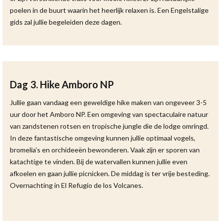
poelen in de buurt waarin het heerlijk relaxen is. Een Engelstalige
gids zal jullie begeleiden deze dagen.
Dag 3. Hike Amboro NP
Jullie gaan vandaag een geweldige hike maken van ongeveer 3-5
uur door het Amboro NP. Een omgeving van spectaculaire natuur
van zandstenen rotsen en tropische jungle die de lodge omringd.
In deze fantastische omgeving kunnen jullie optimaal vogels,
bromelia’s en orchideeën bewonderen. Vaak zijn er sporen van
katachtige te vinden. Bij de watervallen kunnen jullie even
afkoelen en gaan jullie picnicken. De middag is ter vrije besteding.
Overnachting in El Refugio de los Volcanes.