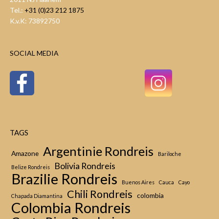
Tel.:
+31 (0)23 212 1875
K.v.K: 73892750
SOCIAL MEDIA
TAGS
Argentinie Rondreis
Amazone
Bariloche
Bolivia Rondreis
Belize Rondreis
Brazilie Rondreis
Buenos Aires
Cauca
Cayo
Chili Rondreis
colombia
Chapada Diamantina
Colombia Rondreis