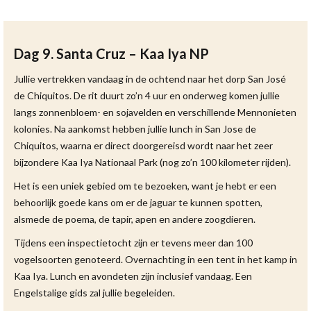
Dag 9. Santa Cruz – Kaa Iya NP
Jullie vertrekken vandaag in de ochtend naar het dorp San José
de Chiquitos. De rit duurt zo’n 4 uur en onderweg komen jullie
langs zonnenbloem- en sojavelden en verschillende Mennonieten
kolonies. Na aankomst hebben jullie lunch in San Jose de
Chiquitos, waarna er direct doorgereisd wordt naar het zeer
bijzondere Kaa Iya Nationaal Park (nog zo’n 100 kilometer rijden).
Het is een uniek gebied om te bezoeken, want je hebt er een
behoorlijk goede kans om er de jaguar te kunnen spotten,
alsmede de poema, de tapir, apen en andere zoogdieren.
Tijdens een inspectietocht zijn er tevens meer dan 100
vogelsoorten genoteerd. Overnachting in een tent in het kamp in
Kaa Iya. Lunch en avondeten zijn inclusief vandaag. Een
Engelstalige gids zal jullie begeleiden.