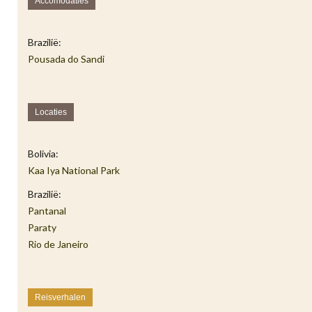
Accomodaties
Brazilië:
Pousada do Sandi
Locaties
Bolivia:
Kaa Iya National Park
Brazilië:
Pantanal
Paraty
Rio de Janeiro
Reisverhalen