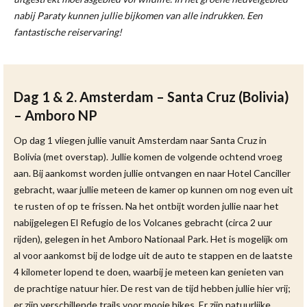
nabij Paraty kunnen jullie bijkomen van alle indrukken. Een
fantastische reiservaring!
Dag 1 & 2. Amsterdam – Santa Cruz (Bolivia)
– Amboro NP
Op dag 1 vliegen jullie vanuit Amsterdam naar Santa Cruz in
Bolivia (met overstap). Jullie komen de volgende ochtend vroeg
aan. Bij aankomst worden jullie ontvangen en naar Hotel Canciller
gebracht, waar jullie meteen de kamer op kunnen om nog even uit
te rusten of op te frissen. Na het ontbijt worden jullie naar het
nabijgelegen El Refugio de los Volcanes gebracht (circa 2 uur
rijden), gelegen in het Amboro Nationaal Park. Het is mogelijk om
al voor aankomst bij de lodge uit de auto te stappen en de laatste
4 kilometer lopend te doen, waarbij je meteen kan genieten van
de prachtige natuur hier. De rest van de tijd hebben jullie hier vrij;
er zijn verschillende trails voor mooie hikes. Er zijn natuurlijke