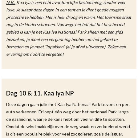
N.B.:
Kaa Iya is een echt avontuurlijke bestemming, zonder veel
luxe. Je slaapt deze dagen in een tent en je dient goede muggen
protectie te hebben.
Het is hier droog en warm. Het toerisme staat
nog in de kinderschoenen. Vanwege het feit dat het beschermd
gebied is kan je het Kaa Iya Nationaal Park alleen met een gids
bezoeken; je moet een vergunning hebben om het gebied te
betreden en je moet “inpakken” (al je afval uitvoeren). Zeker een
ervaring om nooit te vergeten!
Dag 10 & 11. Kaa Iya NP
Deze dagen gaan jullie het Kaa Iya Nationaal Park te voet en per
auto verkennen. Er loopt één weg door het nationaal Park, langs
de gasleiding, waar je de kans hebt om veel wildife te spotten.
Omdat de wind makkelijk over de weg waait en verkoelend werkt,
is dit een populaire plek voor veel zoogdieren, zoals de jaguar.