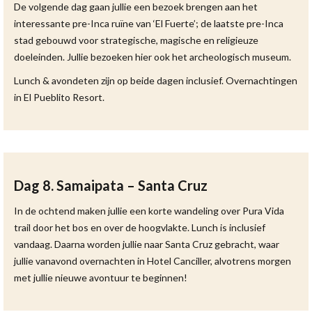
De volgende dag gaan jullie een bezoek brengen aan het
interessante pre-Inca ruïne van ‘El Fuerte’; de laatste pre-Inca
stad gebouwd voor strategische, magische en religieuze
doeleinden. Jullie bezoeken hier ook het archeologisch museum.
Lunch & avondeten zijn op beide dagen inclusief. Overnachtingen
in El Pueblito Resort.
Dag 8. Samaipata – Santa Cruz
In de ochtend maken jullie een korte wandeling over Pura Vida
trail door het bos en over de hoogvlakte. Lunch is inclusief
vandaag. Daarna worden jullie naar Santa Cruz gebracht, waar
jullie vanavond overnachten in Hotel Canciller, alvotrens morgen
met jullie nieuwe avontuur te beginnen!