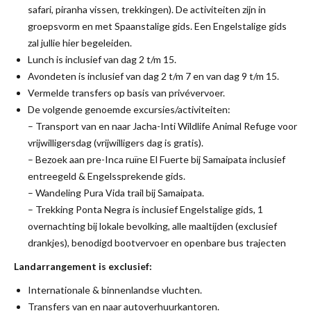
safari, piranha vissen, trekkingen). De activiteiten zijn in
groepsvorm en met Spaanstalige gids. Een Engelstalige gids
zal jullie hier begeleiden.
Lunch is inclusief van dag 2 t/m 15.
Avondeten is inclusief van dag 2 t/m 7 en van dag 9 t/m 15.
Vermelde transfers op basis van privévervoer.
De volgende genoemde excursies/activiteiten:
– Transport van en naar Jacha-Inti Wildlife Animal Refuge voor
vrijwilligersdag (vrijwilligers dag is gratis).
– Bezoek aan pre-Inca ruïne El Fuerte bij Samaipata inclusief
entreegeld & Engelssprekende gids.
– Wandeling Pura Vida trail bij Samaipata.
– Trekking Ponta Negra is inclusief Engelstalige gids, 1
overnachting bij lokale bevolking, alle maaltijden (exclusief
drankjes), benodigd bootvervoer en openbare bus trajecten
Landarrangement is exclusief:
Internationale & binnenlandse vluchten.
Transfers van en naar autoverhuurkantoren.