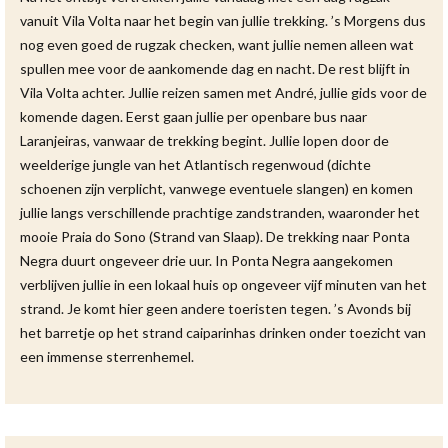
vanuit Vila Volta naar het begin van jullie trekking. ’s Morgens dus
nog even goed de rugzak checken, want jullie nemen alleen wat
spullen mee voor de aankomende dag en nacht. De rest blijft in
Vila Volta achter. Jullie reizen samen met André, jullie gids voor de
komende dagen. Eerst gaan jullie per openbare bus naar
Laranjeiras, vanwaar de trekking begint. Jullie lopen door de
weelderige jungle van het Atlantisch regenwoud (dichte
schoenen zijn verplicht, vanwege eventuele slangen) en komen
jullie langs verschillende prachtige zandstranden, waaronder het
mooie Praia do Sono (Strand van Slaap). De trekking naar Ponta
Negra duurt ongeveer drie uur. In Ponta Negra aangekomen
verblijven jullie in een lokaal huis op ongeveer vijf minuten van het
strand. Je komt hier geen andere toeristen tegen. ’s Avonds bij
het barretje op het strand caiparinhas drinken onder toezicht van
een immense sterrenhemel.