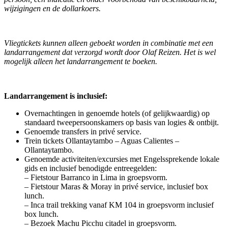
wijzigingen en de dollarkoers.
Vliegtickets kunnen alleen geboekt worden in combinatie met een
landarrangement dat verzorgd wordt door Olaf Reizen. Het is wel
mogelijk alleen het landarrangement te boeken.
Landarrangement is inclusief:
Overnachtingen in genoemde hotels (of gelijkwaardig) op
standaard tweepersoonskamers op basis van logies & ontbijt.
Genoemde transfers in privé service.
Trein tickets Ollantaytambo – Aguas Calientes –
Ollantaytambo.
Genoemde activiteiten/excursies met Engelssprekende lokale
gids en inclusief benodigde entreegelden:
– Fietstour Barranco in Lima in groepsvorm.
– Fietstour Maras & Moray in privé service, inclusief box
lunch.
– Inca trail trekking vanaf KM 104 in groepsvorm inclusief
box lunch.
– Bezoek Machu Picchu citadel in groepsvorm.