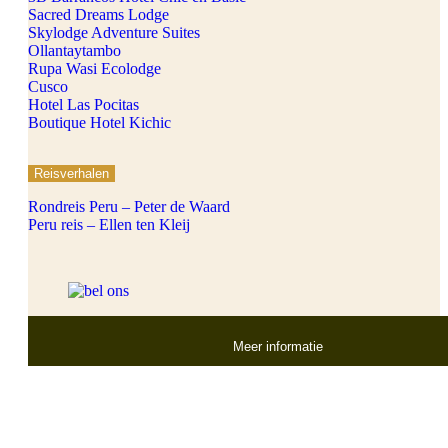
Sacred Dreams Lodge
Skylodge Adventure Suites
Ollantaytambo
Rupa Wasi Ecolodge
Cusco
Hotel Las Pocitas
Boutique Hotel Kichic
Reisverhalen
Rondreis Peru – Peter de Waard
Peru reis – Ellen ten Kleij
Meer informatie