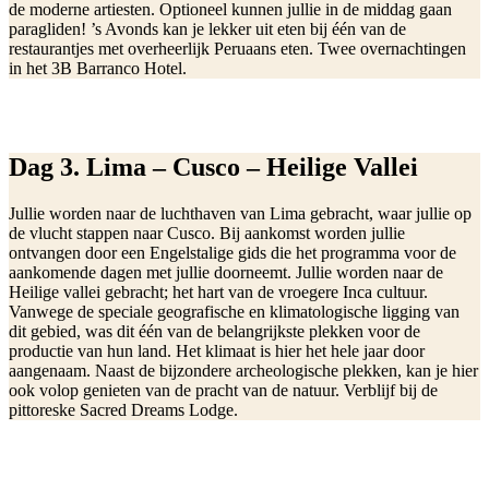
de moderne artiesten. Optioneel kunnen jullie in de middag gaan
paragliden! ’s Avonds kan je lekker uit eten bij één van de
restaurantjes met overheerlijk Peruaans eten. Twee overnachtingen
in het 3B Barranco Hotel.
Dag 3. Lima – Cusco – Heilige Vallei
Jullie worden naar de luchthaven van Lima gebracht, waar jullie op
de vlucht stappen naar Cusco. Bij aankomst worden jullie
ontvangen door een Engelstalige gids die het programma voor de
aankomende dagen met jullie doorneemt. Jullie worden naar de
Heilige vallei gebracht; het hart van de vroegere Inca cultuur.
Vanwege de speciale geografische en klimatologische ligging van
dit gebied, was dit één van de belangrijkste plekken voor de
productie van hun land. Het klimaat is hier het hele jaar door
aangenaam. Naast de bijzondere archeologische plekken, kan je hier
ook volop genieten van de pracht van de natuur. Verblijf bij de
pittoreske Sacred Dreams Lodge.