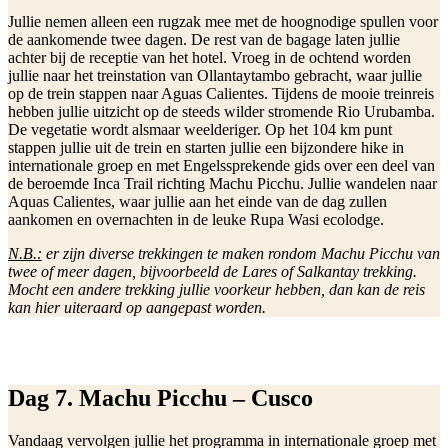
Jullie nemen alleen een rugzak mee met de hoognodige spullen voor
de aankomende twee dagen. De rest van de bagage laten jullie
achter bij de receptie van het hotel. Vroeg in de ochtend worden
jullie naar het treinstation van Ollantaytambo gebracht, waar jullie
op de trein stappen naar Aguas Calientes. Tijdens de mooie treinreis
hebben jullie uitzicht op de steeds wilder stromende Rio Urubamba.
De vegetatie wordt alsmaar weelderiger. Op het 104 km punt
stappen jullie uit de trein en starten jullie een bijzondere hike in
internationale groep en met Engelssprekende gids over een deel van
de beroemde Inca Trail richting Machu Picchu. Jullie wandelen naar
Aquas Calientes, waar jullie aan het einde van de dag zullen
aankomen en overnachten in de leuke Rupa Wasi ecolodge.
N.B.:
er zijn diverse trekkingen te maken rondom Machu Picchu van
twee of meer dagen, bijvoorbeeld de Lares of Salkantay trekking.
Mocht een andere trekking jullie voorkeur hebben, dan kan de reis
kan hier uiteraard op aangepast worden.
Dag 7. Machu Picchu – Cusco
Vandaag vervolgen jullie het programma in internationale groep met