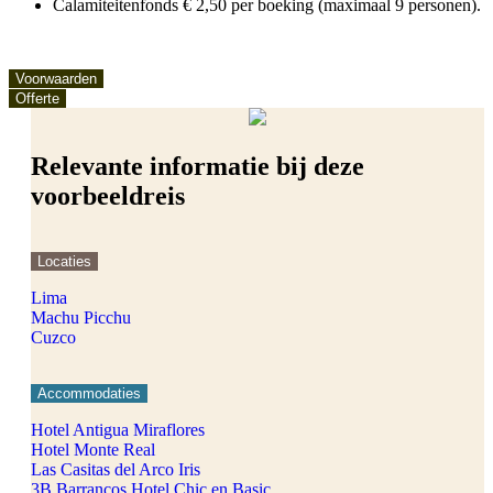
Calamiteitenfonds € 2,50 per boeking (maximaal 9 personen).
Voorwaarden
Offerte
Relevante informatie bij deze
voorbeeldreis
Locaties
Lima
Machu Picchu
Cuzco
Accommodaties
Hotel Antigua Miraflores
Hotel Monte Real
Las Casitas del Arco Iris
3B Barrancos Hotel Chic en Basic