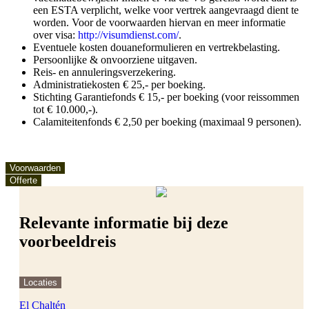
een ESTA verplicht, welke voor vertrek aangevraagd dient te
worden. Voor de voorwaarden hiervan en meer informatie
over visa:
http://visumdienst.com/
.
Eventuele kosten douaneformulieren en vertrekbelasting.
Persoonlijke & onvoorziene uitgaven.
Reis- en annuleringsverzekering.
Administratiekosten € 25,- per boeking.
Stichting Garantiefonds € 15,- per boeking (voor reissommen
tot € 10.000,-).
Calamiteitenfonds € 2,50 per boeking (maximaal 9 personen).
Voorwaarden
Offerte
Relevante informatie bij deze
voorbeeldreis
Locaties
El Chaltén