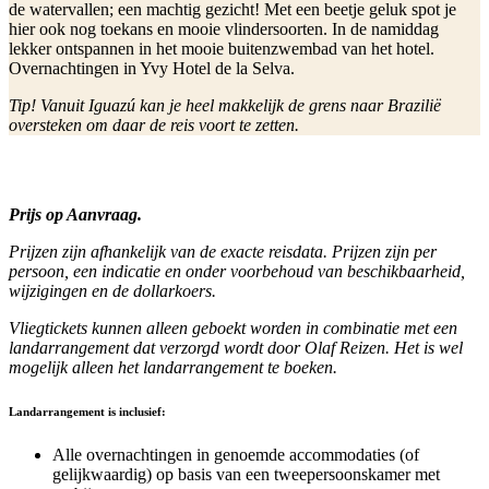
de watervallen; een machtig gezicht! Met een beetje geluk spot je
hier ook nog toekans en mooie vlindersoorten. In de namiddag
lekker ontspannen in het mooie buitenzwembad van het hotel.
Overnachtingen in Yvy Hotel de la Selva.
Tip! Vanuit Iguazú kan je heel makkelijk de grens naar Brazilië
oversteken om daar de reis voort te zetten.
Prijs op Aanvraag.
Prijzen zijn afhankelijk van de exacte reisdata. Prijzen zijn per
persoon, een indicatie en onder voorbehoud van beschikbaarheid,
wijzigingen en de dollarkoers.
Vliegtickets kunnen alleen geboekt worden in combinatie met een
landarrangement dat verzorgd wordt door Olaf Reizen. Het is wel
mogelijk alleen het landarrangement te boeken.
Landarrangement is inclusief:
Alle overnachtingen in genoemde accommodaties (of
gelijkwaardig) op basis van een tweepersoonskamer met