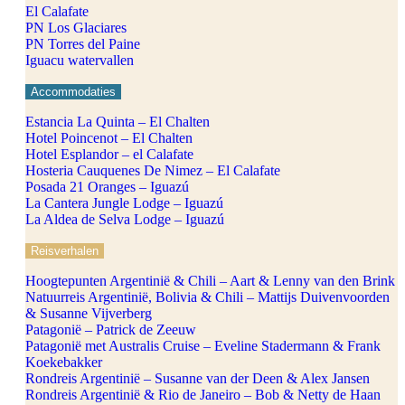
El Calafate
PN Los Glaciares
PN Torres del Paine
Iguacu watervallen
Accommodaties
Estancia La Quinta – El Chalten
Hotel Poincenot – El Chalten
Hotel Esplandor – el Calafate
Hosteria Cauquenes De Nimez – El Calafate
Posada 21 Oranges – Iguazú
La Cantera Jungle Lodge – Iguazú
La Aldea de Selva Lodge – Iguazú
Reisverhalen
Hoogtepunten Argentinië & Chili – Aart & Lenny van den Brink
Natuurreis Argentinië, Bolivia & Chili – Mattijs Duivenvoorden
& Susanne Vijverberg
Patagonië – Patrick de Zeeuw
Patagonië met Australis Cruise – Eveline Stadermann & Frank
Koekebakker
Rondreis Argentinië – Susanne van der Deen & Alex Jansen
Rondreis Argentinië & Rio de Janeiro – Bob & Netty de Haan