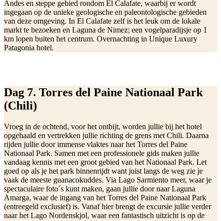
Andes en steppe gebied rondom El Calafate, waarbij er wordt
ingegaan op de unieke geologische en paleontologische gebieden
van deze omgeving. In El Calafate zelf is het leuk om de lokale
markt te bezoeken en Laguna de Nimez; een vogelparadijsje op 1
km lopen buiten het centrum. Overnachting in Unique Luxury
Patagonia hotel.
Dag 7. Torres del Paine Nationaal Park
(Chili)
Vroeg in de ochtend, voor het ontbijt, worden jullie bij het hotel
opgehaald en vertrekken jullie richting de grens met Chili. Daarna
rijden jullie door immense vlaktes naar het Torres del Paine
Nationaal Park. Samen met een professionele gids maken jullie
vandaag kennis met een groot gebied van het Nationaal Park. Let
goed op als je het park binnenrijdt want juist langs de weg zie je
vaak de meeste guanacokuddes. Via Lago Sarmiento meer, waar je
spectaculaire foto´s kunt maken, gaan jullie door naar Laguna
Amarga, waar de ingang van het Torres del Paine Nationaal Park
(entreegeld exclusief) is. Vanaf hier brengt de excursie jullie verder
naar het Lago Nordenskjol, waar een fantastisch uitzicht is op de