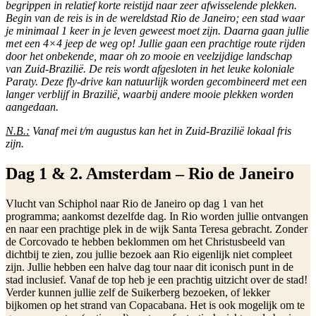
begrippen in relatief korte reistijd naar zeer afwisselende plekken.
Begin van de reis is in de wereldstad Rio de Janeiro; een stad waar
je minimaal 1 keer in je leven geweest moet zijn. Daarna gaan jullie
met een 4×4 jeep de weg op! Jullie gaan een prachtige route rijden
door het onbekende, maar oh zo mooie en veelzijdige landschap
van Zuid-Brazilië. De reis wordt afgesloten in het leuke koloniale
Paraty. Deze fly-drive kan natuurlijk worden gecombineerd met een
langer verblijf in Brazilië, waarbij andere mooie plekken worden
aangedaan.
N.B.:
Vanaf mei t/m augustus kan het in Zuid-Brazilië lokaal fris
zijn.
Dag 1 & 2. Amsterdam – Rio de Janeiro
Vlucht van Schiphol naar Rio de Janeiro op dag 1 van het
programma; aankomst dezelfde dag. In Rio worden jullie ontvangen
en naar een prachtige plek in de wijk Santa Teresa gebracht. Zonder
de Corcovado te hebben beklommen om het Christusbeeld van
dichtbij te zien, zou jullie bezoek aan Rio eigenlijk niet compleet
zijn. Jullie hebben een halve dag tour naar dit iconisch punt in de
stad inclusief. Vanaf de top heb je een prachtig uitzicht over de stad!
Verder kunnen jullie zelf de Suikerberg bezoeken, of lekker
bijkomen op het strand van Copacabana. Het is ook mogelijk om te