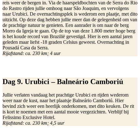
reis weer de bergen in. Via de haarspeldbochten van de Serra do Rio
do Rastro rijden jullie omhoog naar São Joaquim, en vervolgens
naar Urubici. De overnachtingsplek is wederom een plaatje, met dito
uitzicht. Op deze dag hebben jullie meer dan de gelegenheid om van
de prachtige natuur te genieten. Een aanrader is om naar de berg
Morro da Igreja te gaan. Op de top van deze 1.800 meter hoge berg
is het koude record van Brazilië gevestigd. Hier is een aantal jaren
geleden maar liefst -18 graden Celsius geweest. Overnachting in
Pousadá Casa da Serra.
Rijafstand: ca. 230 km; 4 uur
Dag 9. Urubici – Balneário Camboriú
Jullie verlaten vandaag het prachtige Urubici en rijden wederom
weer naar de kust, naar het plaatsje Balneário Camboriú. Hier
bevind zich weer een heerlijk onderkomen, met dito keuken. De rit
is kort te noemen met een aantal mooie vergezichten. Verblijf bij
Felissimo Exclusive Hotel.
Rijafstand: ca. 230 km; 4,5 uur