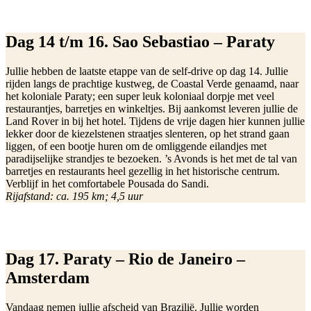
Dag 14 t/m 16. Sao Sebastiao – Paraty
Jullie hebben de laatste etappe van de self-drive op dag 14. Jullie
rijden langs de prachtige kustweg, de Coastal Verde genaamd, naar
het koloniale Paraty; een super leuk koloniaal dorpje met veel
restaurantjes, barretjes en winkeltjes. Bij aankomst leveren jullie de
Land Rover in bij het hotel. Tijdens de vrije dagen hier kunnen jullie
lekker door de kiezelstenen straatjes slenteren, op het strand gaan
liggen, of een bootje huren om de omliggende eilandjes met
paradijselijke strandjes te bezoeken. ’s Avonds is het met de tal van
barretjes en restaurants heel gezellig in het historische centrum.
Verblijf in het comfortabele Pousada do Sandi.
Rijafstand: ca. 195 km; 4,5 uur
Dag 17. Paraty – Rio de Janeiro –
Amsterdam
Vandaag nemen jullie afscheid van Brazilië. Jullie worden