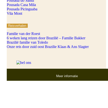
Pousada do Sandi
Pousada Casa Mila
Pousada Picinguaba
Vila Mont
Reisverhalen
Familie van der Roest
6 weken lang reizen door Brazilië – Familie Bakker
Brazilië familie van Toledo
Onze reis door zuid oost Brazilie Klaas & Ans Slagter
Meer informatie