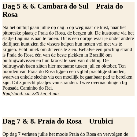
Dag 5 & 6. Cambará do Sul – Praia do
Rosa
Na het ontbijt gaan jullie op dag 5 op weg naar de kust, naar het
pittoreske plaatsje Praia do Rosa, de bergen uit. De kustroute via het
stadje Laguna is aan te raden. Dit is een dorpje waar je onder andere
dolfijnen kunt zien die vissers helpen hun netten vol met vis te
krijgen. Echt uniek om dit eens te zien. Behalve een prachtig strand
is Praia do Rosa één van de beste plekken in Brazilië om
bultrugwalvissen en hun kroost te zien van dichtbij. De
bultrugwalvissen zitten hier metname tussen juli en oktober. Ten
noorden van Praia do Rosa liggen een vijftal prachtige stranden,
waarvan enkele slechts via een moeilijk begaanbaar pad te bereiken
zijn. Dit zijn echt plaatjes van stranden. Twee overnachtingen bij
Pousada Caminho do Rei.
Rijafstand: ca. 230 km; 4 uur
Dag 7 & 8. Praia do Rosa – Urubici
Op dag 7 verlaten jullie het mooie Praia do Rosa en vervolgen de