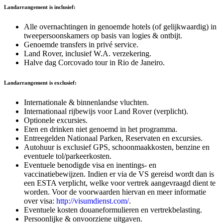
Landarrangement is inclusief:
Alle overnachtingen in genoemde hotels (of gelijkwaardig) in
tweepersoonskamers op basis van logies & ontbijt.
Genoemde transfers in privé service.
Land Rover, inclusief W.A. verzekering.
Halve dag Corcovado tour in Rio de Janeiro.
Landarrangement is exclusief:
Internationale & binnenlandse vluchten.
Internationaal rijbewijs voor Land Rover (verplicht).
Optionele excursies.
Eten en drinken niet genoemd in het programma.
Entreegelden Nationaal Parken, Reservaten en excursies.
Autohuur is exclusief GPS, schoonmaakkosten, benzine en
eventuele tol/parkeerkosten.
Eventuele benodigde visa en inentings- en
vaccinatiebewijzen. Indien er via de VS gereisd wordt dan is
een ESTA verplicht, welke voor vertrek aangevraagd dient te
worden. Voor de voorwaarden hiervan en meer informatie
over visa:
http://visumdienst.com/
.
Eventuele kosten douaneformulieren en vertrekbelasting.
Persoonlijke & onvoorziene uitgaven.