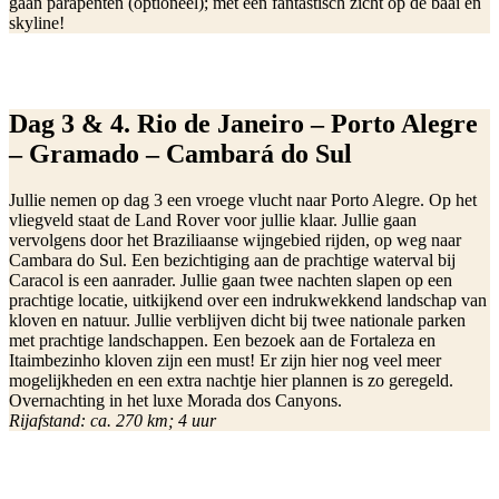
gaan parapenten (optioneel); met een fantastisch zicht op de baai en
skyline!
Dag 3 & 4. Rio de Janeiro – Porto Alegre
– Gramado – Cambará do Sul
Jullie nemen op dag 3 een vroege vlucht naar Porto Alegre. Op het
vliegveld staat de Land Rover voor jullie klaar. Jullie gaan
vervolgens door het Braziliaanse wijngebied rijden, op weg naar
Cambara do Sul. Een bezichtiging aan de prachtige waterval bij
Caracol is een aanrader. Jullie gaan twee nachten slapen op een
prachtige locatie, uitkijkend over een indrukwekkend landschap van
kloven en natuur. Jullie verblijven dicht bij twee nationale parken
met prachtige landschappen. Een bezoek aan de Fortaleza en
Itaimbezinho kloven zijn een must! Er zijn hier nog veel meer
mogelijkheden en een extra nachtje hier plannen is zo geregeld.
Overnachting in het luxe Morada dos Canyons.
Rijafstand: ca. 270 km; 4 uur