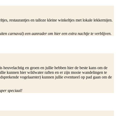
ltjes, restaurantjes en talloze kleine winkeltjes met lokale lekkernijen.
iten carnaval) een aanrader om hier een extra nachtje te verblijven.
is heuvelachtig en groen en jullie hebben hier de beste kans om de
Jullie kunnen hier wildwater raften en er zijn mooie wandelingen te
dsprekende vogelaarster) kunnen jullie eventueel op pad gaan om de
per speciaal!