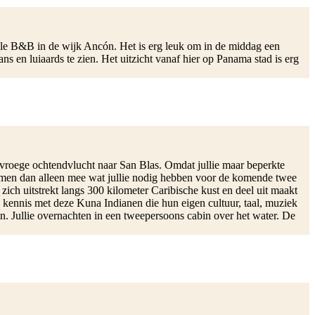
volle B&B in de wijk Ancón. Het is erg leuk om in de middag een
s en luiaards te zien. Het uitzicht vanaf hier op Panama stad is erg
de vroege ochtendvlucht naar San Blas. Omdat jullie maar beperkte
 nemen dan alleen mee wat jullie nodig hebben voor de komende twee
zich uitstrekt langs 300 kilometer Caribische kust en deel uit maakt
ie kennis met deze Kuna Indianen die hun eigen cultuur, taal, muziek
n. Jullie overnachten in een tweepersoons cabin over het water. De