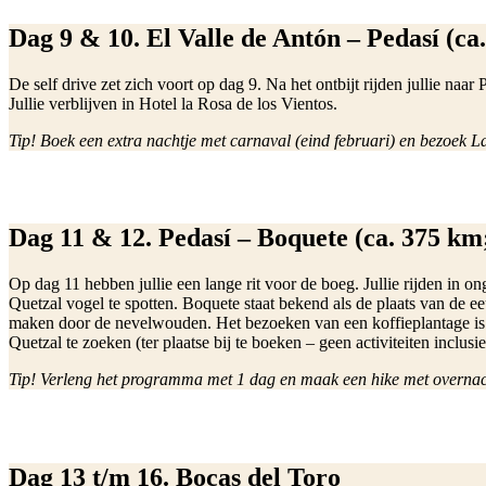
Dag 9 & 10. El Valle de Antón – Pedasí (ca
De self drive zet zich voort op dag 9. Na het ontbijt rijden jullie naar 
Jullie verblijven in Hotel la Rosa de los Vientos.
Tip! Boek een extra nachtje met carnaval (eind februari) en bezoek L
Dag 11 & 12. Pedasí – Boquete (ca. 375 km
Op dag 11 hebben jullie een lange rit voor de boeg. Jullie rijden in 
Quetzal vogel te spotten. Boquete staat bekend als de plaats van de ee
maken door de nevelwouden. Het bezoeken van een koffieplantage is 
Quetzal te zoeken (ter plaatse bij te boeken – geen activiteiten inclusie
Tip! Verleng het programma met 1 dag en maak een hike met overnac
Dag 13 t/m 16. Bocas del Toro