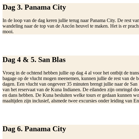
Dag 3. Panama City
In de loop van de dag keren jullie terug naar Panama City. De rest va
wandeling naar de top van de Ancón heuvel te maken. Het is er prachtig
mooi.
Dag 4 & 5. San Blas
Vroeg in de ochtend hebben jullie op dag 4 al voor het ontbijt de tra
bagage op de vlucht mogen meenemen, kunnen jullie de rest van de ba
dagen. Een vlucht van ongeveer 35 minuten brengt jullie naar de San B
van het reservaat van de Kuna Indianen. De eilanden zijn omringd door
en dans hebben. De Kuna besluiten welke tours er gedaan kunnen worde
maaltijden zijn inclusief, alsmede twee excursies onder leiding va
Dag 6. Panama City