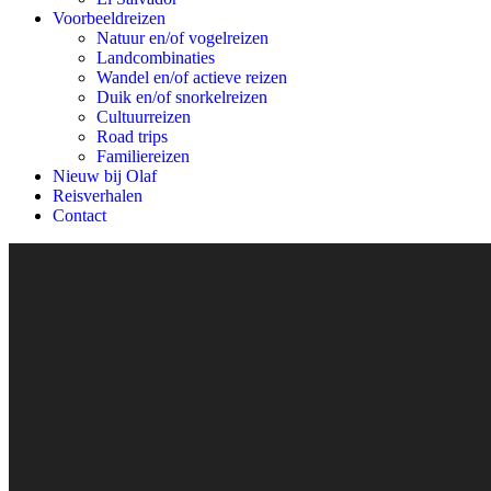
Voorbeeldreizen
Natuur en/of vogelreizen
Landcombinaties
Wandel en/of actieve reizen
Duik en/of snorkelreizen
Cultuurreizen
Road trips
Familiereizen
Nieuw bij Olaf
Reisverhalen
Contact