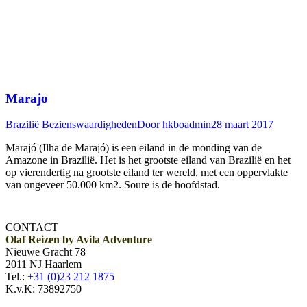
Marajo
Brazilië Bezienswaardigheden
Door
hkboadmin
28 maart 2017
Marajó (Ilha de Marajó) is een eiland in de monding van de
Amazone in Brazilië. Het is het grootste eiland van Brazilië en het
op vierendertig na grootste eiland ter wereld, met een oppervlakte
van ongeveer 50.000 km2. Soure is de hoofdstad.
CONTACT
Olaf Reizen by Avila Adventure
Nieuwe Gracht 78
2011 NJ Haarlem
Tel.:
+31 (0)23 212 1875
K.v.K: 73892750