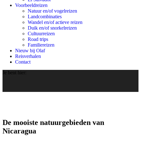
Voorbeeldreizen
Natuur en/of vogelreizen
Landcombinaties
Wandel en/of actieve reizen
Duik en/of snorkelreizen
Cultuurreizen
Road trips
Familiereizen
Nieuw bij Olaf
Reisverhalen
Contact
Je bent hier:
De mooiste natuurgebieden van
Nicaragua