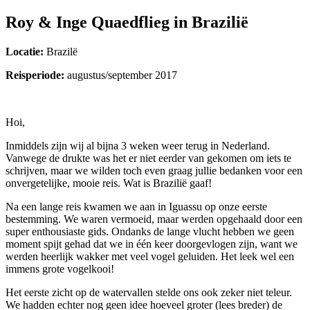
Roy & Inge Quaedflieg in Brazilië
Locatie:
Brazilë
Reisperiode:
augustus/september 2017
Hoi,
Inmiddels zijn wij al bijna 3 weken weer terug in Nederland.
Vanwege de drukte was het er niet eerder van gekomen om iets te
schrijven, maar we wilden toch even graag jullie bedanken voor een
onvergetelijke, mooie reis. Wat is Brazilië gaaf!
Na een lange reis kwamen we aan in Iguassu op onze eerste
bestemming. We waren vermoeid, maar werden opgehaald door een
super enthousiaste gids. Ondanks de lange vlucht hebben we geen
moment spijt gehad dat we in één keer doorgevlogen zijn, want we
werden heerlijk wakker met veel vogel geluiden. Het leek wel een
immens grote vogelkooi!
Het eerste zicht op de watervallen stelde ons ook zeker niet teleur.
We hadden echter nog geen idee hoeveel groter (lees breder) de