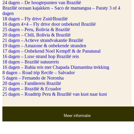
24 dagen – De hoogtepunten van Brazilië
Brazilië oceaan kajakken – Saco de mamangua – Paraty 3 of 4
dagen
18 dagen – Fly drive Zuid/Brazilië
16 dagen 4×4 – Fly drive door onbekend Brazilië
25 dagen – Peru, Bolivia & Brazilië
20 dagen – Chili, Bolivia & Brazilië
21 dagen – Actieve strandvakantie Brazilië
19 dagen – Amazone & onbekende stranden
17 dagen – Onbekend Noel Kempff & de Panatanal
16 dagen – Luxe strand hop Brazilië reis
18 dagen – Brazilië natuurreis
16 dagen – Bahia reis met Chapada Diamantina trekking
8 dagen – Road trip Recife – Salvador
5 dagen – Fernando de Noronha
20 dagen – Familiereis Brazilië
21 dagen – Brazilië & Ecuador
25 dagen – Roadtrip Peru & Brazilië van kust naar kust
Meer informatie