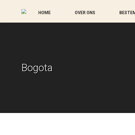
HOME
OVER ONS
BESTE
Bogota
Je bent hier: