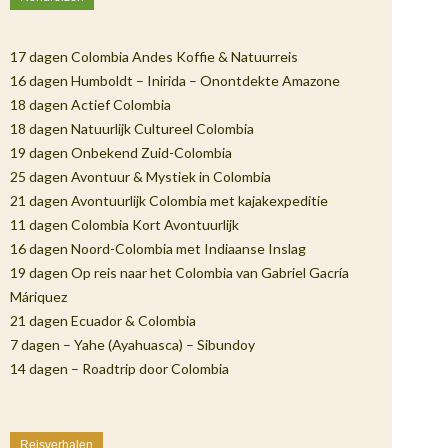
17 dagen Colombia Andes Koffie & Natuurreis
16 dagen Humboldt – Inirida – Onontdekte Amazone
18 dagen Actief Colombia
18 dagen Natuurlijk Cultureel Colombia
19 dagen Onbekend Zuid-Colombia
25 dagen Avontuur & Mystiek in Colombia
21 dagen Avontuurlijk Colombia met kajakexpeditie
11 dagen Colombia Kort Avontuurlijk
16 dagen Noord-Colombia met Indiaanse Inslag
19 dagen Op reis naar het Colombia van Gabriel Gacría
Máriquez
21 dagen Ecuador & Colombia
7 dagen – Yahe (Ayahuasca) – Sibundoy
14 dagen – Roadtrip door Colombia
Reisverhalen