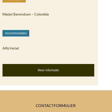
Marjet Berendsen – Colombia
Accommodaties
Alfiz Hotel
Meer informatie
CONTACTFORMULIER