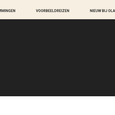
MMINGEN
VOORBEELDREIZEN
NIEUW BIJ OL