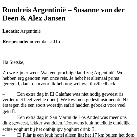
Rondreis Argentinië – Susanne van der
Deen & Alex Jansen
Locatie:
Argentinië
Reisperiode:
november 2015
Ha Sietske,
Zo we zijn er weer. Wat een prachtige land zeg Argentinië. We
hebben erg genoten van onze reis. Je hebt het allemaal prima
geregeld, dank daarvoor. Ik heb nog wel wat tips/feedback.
– Een extra dag in El Calafate was niet nodig geweest (is
verder niet heel veel te doen). We kwamen gedesillusioneerde NL
érs tegen die een soort woestijn safari hadden geboekt voor veel
geld .
– Een extra dag in San Martin de Los Andes was meer ons
ding geweest, lekker wandelen. Trouwens leuk hotelletje eindelijk
echte yoghurt bij het ontbijt ipv yoghurt drink .
– El Pilar is een leuk hotel alleen ligt het 17 km buiten het dorp