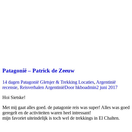
Patagonië – Patrick de Zeeuw
14 dagen Patagonië Gletsjer & Trekking Locaties
,
Argentinië
recensie
,
Reisverhalen Argentinië
Door
hkboadmin
2 juni 2017
Hoi Sietske!
Met mij gaat alles goed. de patagonie reis was super! Alles was goed
geregelt en de activiteiten waren heel intressant!
mijn favoriet uiteindelijk is toch wel de trekkings in El Chalten.