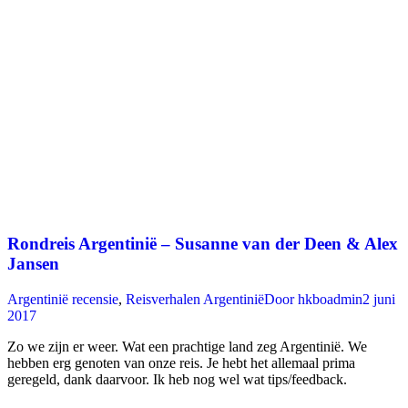
Rondreis Argentinië – Susanne van der Deen & Alex
Jansen
Argentinië recensie
,
Reisverhalen Argentinië
Door
hkboadmin
2 juni
2017
Zo we zijn er weer. Wat een prachtige land zeg Argentinië. We
hebben erg genoten van onze reis. Je hebt het allemaal prima
geregeld, dank daarvoor. Ik heb nog wel wat tips/feedback.