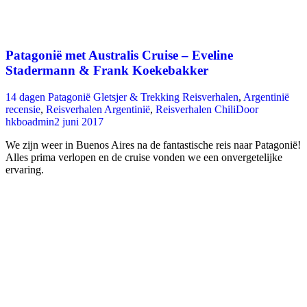
Patagonië met Australis Cruise – Eveline
Stadermann & Frank Koekebakker
14 dagen Patagonië Gletsjer & Trekking Reisverhalen
,
Argentinië
recensie
,
Reisverhalen Argentinië
,
Reisverhalen Chili
Door
hkboadmin
2 juni 2017
We zijn weer in Buenos Aires na de fantastische reis naar Patagonië!
Alles prima verlopen en de cruise vonden we een onvergetelijke
ervaring.