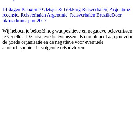
14 dagen Patagonië Gletsjer & Trekking Reisverhalen
,
Argentinië
recensie
,
Reisverhalen Argentinië
,
Reisverhalen Brazilië
Door
hkboadmin
2 juni 2017
Wij hebben je beloofd nog wat positieve en negatieve belevenissen
te vertellen. De positieve belevenissen als compliment aan jou voor
de goede organisatie en de negatieve voor eventuele
aandachtspunten in volgende reisadviezen.