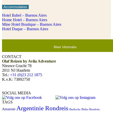
Accommodaties
Hotel Babel – Buenos Aires
Home Hotel – Buenos Aires
Mine Hotel Boutique – Buenos Aires
Hotel Duque – Buenos Aires
Meer informatie
CONTACT
Olaf Reizen by Avila Adventure
Nieuwe Gracht 78
2011 NJ Haarlem
Tel.:
+31 (0)23 212 1875
K.v.K: 73892750
SOCIAL MEDIA
TAGS
Argentinie Rondreis
Amazone
Bariloche
Belize Rondreis