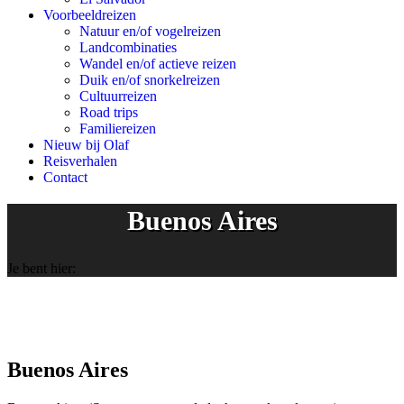
Voorbeeldreizen
Natuur en/of vogelreizen
Landcombinaties
Wandel en/of actieve reizen
Duik en/of snorkelreizen
Cultuurreizen
Road trips
Familiereizen
Nieuw bij Olaf
Reisverhalen
Contact
Buenos Aires
Je bent hier:
Buenos Aires