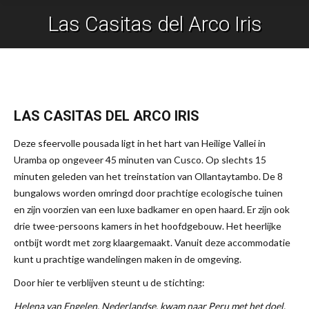
Las Casitas del Arco Iris
Je bent hier:
LAS CASITAS DEL ARCO IRIS
Deze sfeervolle pousada ligt in het hart van Heilige Vallei in
Uramba op ongeveer 45 minuten van Cusco. Op slechts 15
minuten geleden van het treinstation van Ollantaytambo. De 8
bungalows worden omringd door prachtige ecologische tuinen
en zijn voorzien van een luxe badkamer en open haard. Er zijn ook
drie twee-persoons kamers in het hoofdgebouw. Het heerlijke
ontbijt wordt met zorg klaargemaakt. Vanuit deze accommodatie
kunt u prachtige wandelingen maken in de omgeving.
Door hier te verblijven steunt u de stichting:
Helena van Engelen, Nederlandse, kwam naar Peru met het doel,