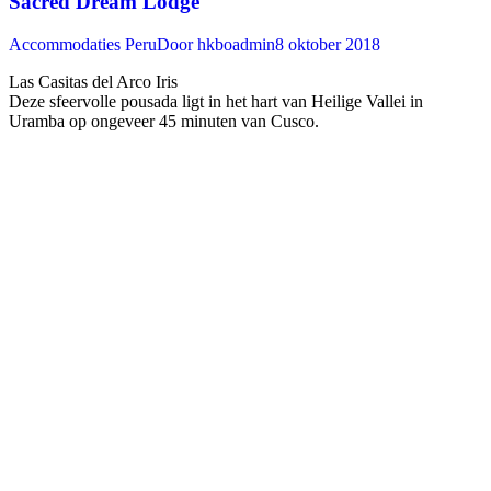
Sacred Dream Lodge
Accommodaties Peru
Door
hkboadmin
8 oktober 2018
Las Casitas del Arco Iris
Deze sfeervolle pousada ligt in het hart van Heilige Vallei in
Uramba op ongeveer 45 minuten van Cusco. ‍