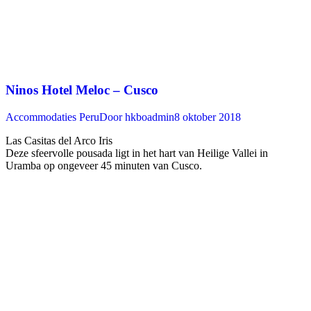
Ninos Hotel Meloc – Cusco
Accommodaties Peru
Door
hkboadmin
8 oktober 2018
Las Casitas del Arco Iris
Deze sfeervolle pousada ligt in het hart van Heilige Vallei in
Uramba op ongeveer 45 minuten van Cusco. ‍