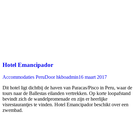
Hotel Emancipador
Accommodaties Peru
Door
hkboadmin
16 maart 2017
Dit hotel ligt dichtbij de haven van Paracas/Pisco in Peru, waar de
tours naar de Ballestas eilanden vertrekken. Op korte loopafstand
bevindt zich de wandelpromenade en zijn er heerlijke
visrestaurantjes te vinden. Hotel Emancipador beschikt over een
zwembad.