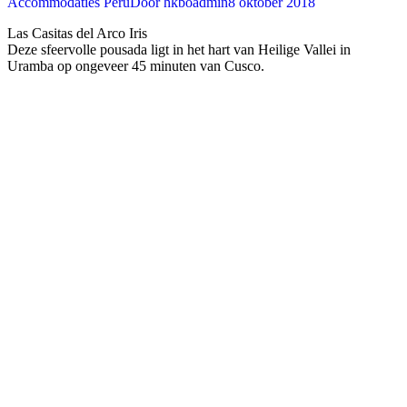
Accommodaties Peru
Door
hkboadmin
8 oktober 2018
Las Casitas del Arco Iris
Deze sfeervolle pousada ligt in het hart van Heilige Vallei in
Uramba op ongeveer 45 minuten van Cusco. ‍