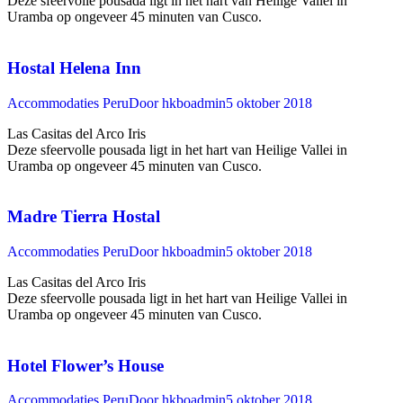
Deze sfeervolle pousada ligt in het hart van Heilige Vallei in
Uramba op ongeveer 45 minuten van Cusco. ‍
Hostal Helena Inn
Accommodaties Peru
Door
hkboadmin
5 oktober 2018
Las Casitas del Arco Iris
Deze sfeervolle pousada ligt in het hart van Heilige Vallei in
Uramba op ongeveer 45 minuten van Cusco. ‍
Madre Tierra Hostal
Accommodaties Peru
Door
hkboadmin
5 oktober 2018
Las Casitas del Arco Iris
Deze sfeervolle pousada ligt in het hart van Heilige Vallei in
Uramba op ongeveer 45 minuten van Cusco. ‍
Hotel Flower’s House
Accommodaties Peru
Door
hkboadmin
5 oktober 2018