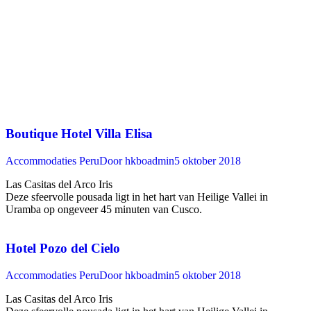
Boutique Hotel Villa Elisa
Accommodaties Peru
Door
hkboadmin
5 oktober 2018
Las Casitas del Arco Iris
Deze sfeervolle pousada ligt in het hart van Heilige Vallei in
Uramba op ongeveer 45 minuten van Cusco. ‍
Hotel Pozo del Cielo
Accommodaties Peru
Door
hkboadmin
5 oktober 2018
Las Casitas del Arco Iris