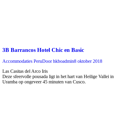
3B Barrancos Hotel Chic en Basic
Accommodaties Peru
Door
hkboadmin
8 oktober 2018
Las Casitas del Arco Iris
Deze sfeervolle pousada ligt in het hart van Heilige Vallei in
Uramba op ongeveer 45 minuten van Cusco. ‍