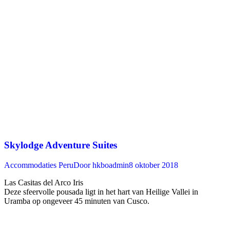
Skylodge Adventure Suites
Accommodaties Peru
Door
hkboadmin
8 oktober 2018
Las Casitas del Arco Iris
Deze sfeervolle pousada ligt in het hart van Heilige Vallei in
Uramba op ongeveer 45 minuten van Cusco. ‍