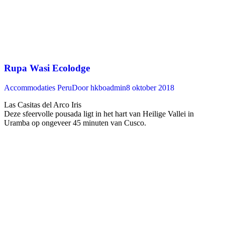
Rupa Wasi Ecolodge
Accommodaties Peru
Door
hkboadmin
8 oktober 2018
Las Casitas del Arco Iris
Deze sfeervolle pousada ligt in het hart van Heilige Vallei in
Uramba op ongeveer 45 minuten van Cusco. ‍