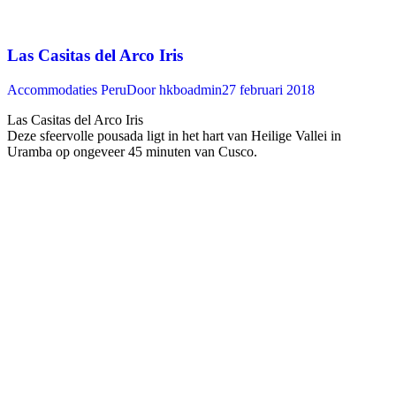
Las Casitas del Arco Iris
Accommodaties Peru
Door
hkboadmin
27 februari 2018
Las Casitas del Arco Iris
Deze sfeervolle pousada ligt in het hart van Heilige Vallei in
Uramba op ongeveer 45 minuten van Cusco. ‍