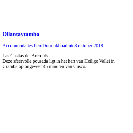
Ollantaytambo
Accommodaties Peru
Door
hkboadmin
8 oktober 2018
Las Casitas del Arco Iris
Deze sfeervolle pousada ligt in het hart van Heilige Vallei in
Uramba op ongeveer 45 minuten van Cusco. ‍