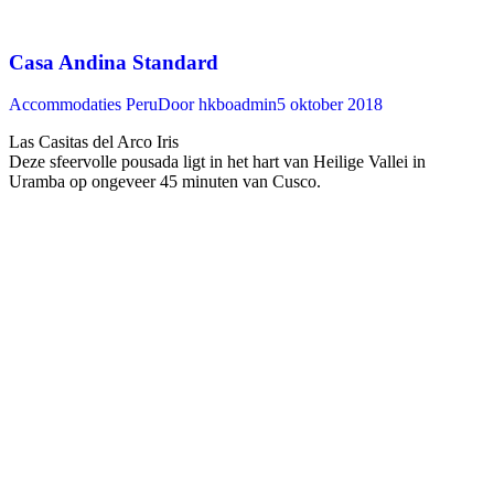
Casa Andina Standard
Accommodaties Peru
Door
hkboadmin
5 oktober 2018
Las Casitas del Arco Iris
Deze sfeervolle pousada ligt in het hart van Heilige Vallei in
Uramba op ongeveer 45 minuten van Cusco. ‍