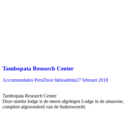
Tambopata Research Center
Accommodaties Peru
Door
hkboadmin
27 februari 2018
Tambopata Research Center
Deze unieke lodge is de meest afgelegen Lodge in de amazone,
compleet afgezonderd van de buitenwereld.