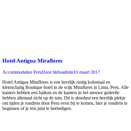
Hotel Antigua Miraflores
Accommodaties Peru
Door
hkboadmin
16 maart 2017
Hotel Antigua Miraflores is een heerlijk rustig koloniaal en
kleinschalig Boutique hotel in de wijk Miraflores in Lima, Peru. Alle
kamers hebben een balkon en de kamers in het nieuwe gedeelte
hebben allemaal zicht op de tuin. Dit is absoluut een heerlijk plekje
om tijden je rondreis door Peru even bij te komen, hier je rondreis te
beginnen of je reis juist te beëindigen.