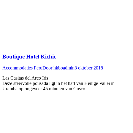
Boutique Hotel Kichic
Accommodaties Peru
Door
hkboadmin
8 oktober 2018
Las Casitas del Arco Iris
Deze sfeervolle pousada ligt in het hart van Heilige Vallei in
Uramba op ongeveer 45 minuten van Cusco. ‍