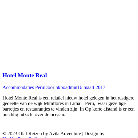
Hotel Monte Real
Accommodaties Peru
Door
hkboadmin
16 maart 2017
Hotel Monte Real is een relatief nieuw hotel gelegen in het rustigere
gedeelte van de wijk Miraflores in Lima – Peru, waar gezellige
barretjes en restaurantjes te vinden zijn. In Op korte afstand is er een
prachtig uitzicht over de oceaan.
© 2023 Olaf Reizen by Avila Adventure | Design by