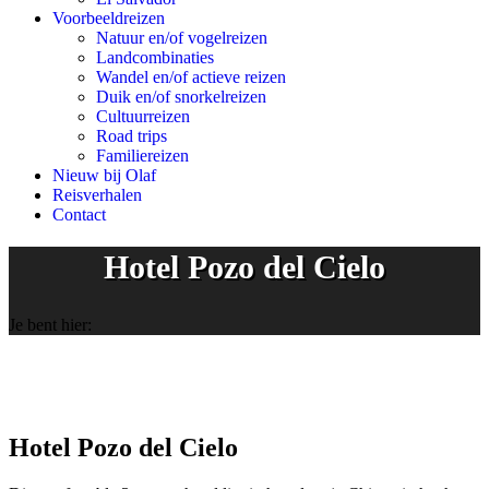
Voorbeeldreizen
Natuur en/of vogelreizen
Landcombinaties
Wandel en/of actieve reizen
Duik en/of snorkelreizen
Cultuurreizen
Road trips
Familiereizen
Nieuw bij Olaf
Reisverhalen
Contact
Hotel Pozo del Cielo
Je bent hier:
Hotel Pozo del Cielo