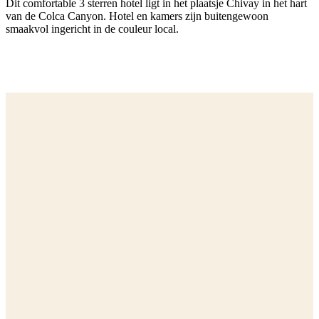
Dit comfortable 3 sterren hotel ligt in het plaatsje Chivay in het hart
van de Colca Canyon. Hotel en kamers zijn buitengewoon
smaakvol ingericht in de couleur local.