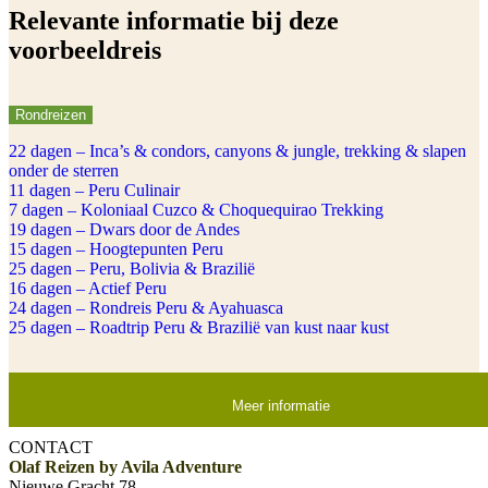
Relevante informatie bij deze
voorbeeldreis
Rondreizen
22 dagen – Inca’s & condors, canyons & jungle, trekking & slapen
onder de sterren
11 dagen – Peru Culinair
7 dagen – Koloniaal Cuzco & Choquequirao Trekking
19 dagen – Dwars door de Andes
15 dagen – Hoogtepunten Peru
25 dagen – Peru, Bolivia & Brazilië
16 dagen – Actief Peru
24 dagen – Rondreis Peru & Ayahuasca
25 dagen – Roadtrip Peru & Brazilië van kust naar kust
Meer informatie
CONTACT
Olaf Reizen by Avila Adventure
Nieuwe Gracht 78