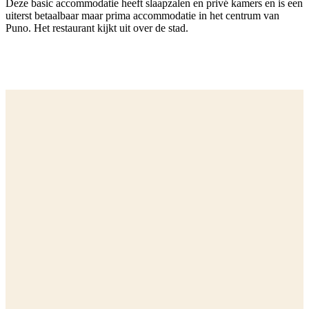
Deze basic accommodatie heeft slaapzalen en privé kamers en is een
uiterst betaalbaar maar prima accommodatie in het centrum van
Puno. Het restaurant kijkt uit over de stad.