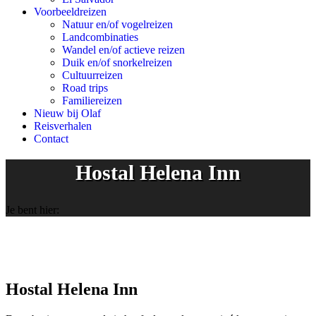
Voorbeeldreizen
Natuur en/of vogelreizen
Landcombinaties
Wandel en/of actieve reizen
Duik en/of snorkelreizen
Cultuurreizen
Road trips
Familiereizen
Nieuw bij Olaf
Reisverhalen
Contact
Hostal Helena Inn
Je bent hier:
Hostal Helena Inn