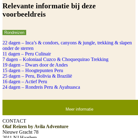
Relevante informatie bij deze
voorbeeldreis
Rondreizen
22 dagen – Inca’s & condors, canyons & jungle, trekking & slapen
onder de sterren
11 dagen – Peru Culinair
7 dagen – Koloniaal Cuzco & Choquequirao Trekking
19 dagen – Dwars door de Andes
15 dagen – Hoogtepunten Peru
25 dagen – Peru, Bolivia & Brazilië
16 dagen – Actief Peru
24 dagen – Rondreis Peru & Ayahuasca
Meer informatie
CONTACT
Olaf Reizen by Avila Adventure
Nieuwe Gracht 78
2011 NJ Haarlem