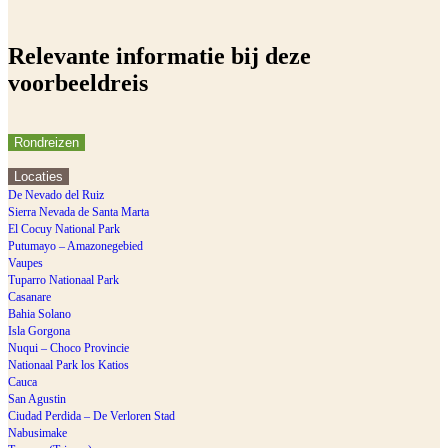
Relevante informatie bij deze
voorbeeldreis
Rondreizen
Locaties
De Nevado del Ruiz
Sierra Nevada de Santa Marta
El Cocuy National Park
Putumayo – Amazonegebied
Vaupes
Tuparro Nationaal Park
Casanare
Bahia Solano
Isla Gorgona
Nuqui – Choco Provincie
Nationaal Park los Katios
Cauca
San Agustin
Ciudad Perdida – De Verloren Stad
Nabusimake