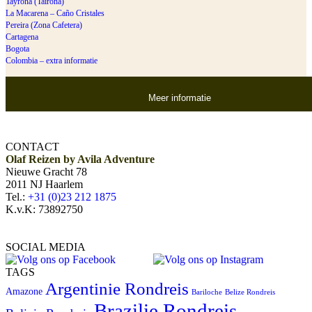
Tayrona (Tairona)
La Macarena – Caño Cristales
Pereira (Zona Cafetera)
Cartagena
Bogota
Colombia – extra informatie
Meer informatie
CONTACT
Olaf Reizen by Avila Adventure
Nieuwe Gracht 78
2011 NJ Haarlem
Tel.:
+31 (0)23 212 1875
K.v.K: 73892750
SOCIAL MEDIA
TAGS
Argentinie Rondreis
Amazone
Bariloche
Belize Rondreis
Brazilie Rondreis