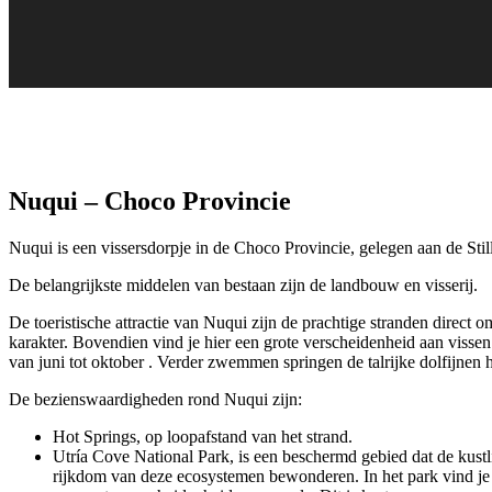
Nuqui – Choco Provincie
Nuqui is een vissersdorpje in de Choco Provincie, gelegen aan de St
De belangrijkste middelen van bestaan zijn de landbouw en visserij.
De toeristische attractie van Nuqui zijn de prachtige stranden direct
karakter. Bovendien vind je hier een grote verscheidenheid aan visse
van juni tot oktober . Verder zwemmen springen de talrijke dolfijnen h
De bezienswaardigheden rond Nuqui zijn:
Hot Springs, op loopafstand van het strand.
Utría Cove National Park, is een beschermd gebied dat de kustl
rijkdom van deze ecosystemen bewonderen. In het park vind je ee