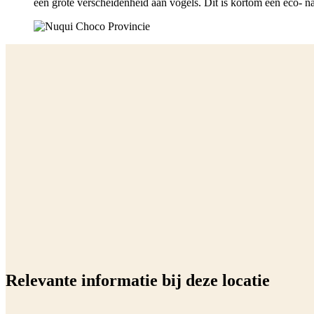
een grote verscheidenheid aan vogels. Dit is kortom een eco- na
Relevante informatie bij deze locatie