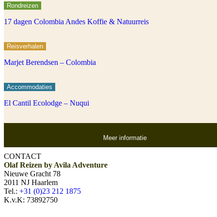
Rondreizen
17 dagen Colombia Andes Koffie & Natuurreis
Reisverhalen
Marjet Berendsen – Colombia
Accommodaties
El Cantil Ecolodge – Nuqui
Meer informatie
CONTACT
Olaf Reizen by Avila Adventure
Nieuwe Gracht 78
2011 NJ Haarlem
Tel.:
+31 (0)23 212 1875
K.v.K: 73892750