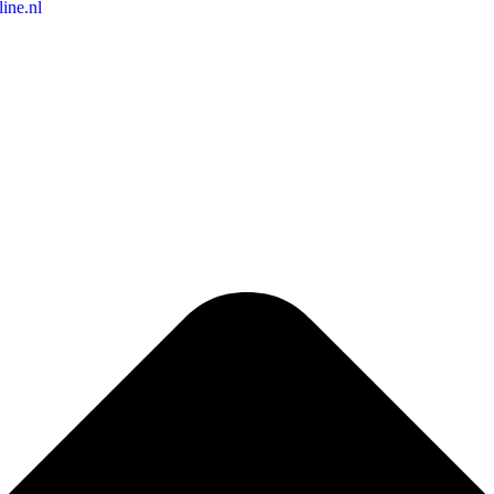
ine.nl