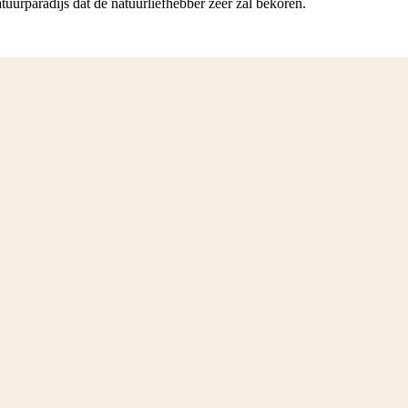
tuurparadijs dat de natuurliefhebber zeer zal bekoren.