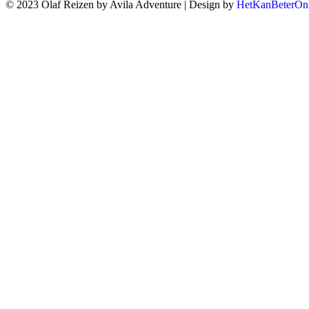
© 2023 Olaf Reizen by Avila Adventure | Design by
HetKanBeterOnl