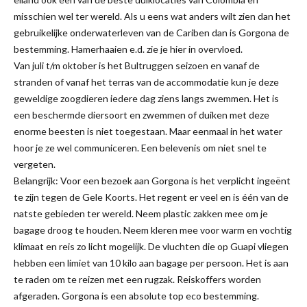
misschien wel ter wereld. Als u eens wat anders wilt zien dan het
gebruikelijke onderwaterleven van de Cariben dan is Gorgona de
bestemming. Hamerhaaien e.d. zie je hier in overvloed.
Van juli t/m oktober is het Bultruggen seizoen en vanaf de
stranden of vanaf het terras van de accommodatie kun je deze
geweldige zoogdieren iedere dag ziens langs zwemmen. Het is
een beschermde diersoort en zwemmen of duiken met deze
enorme beesten is niet toegestaan. Maar eenmaal in het water
hoor je ze wel communiceren. Een belevenis om niet snel te
vergeten.
Belangrijk: Voor een bezoek aan Gorgona is het verplicht ingeënt
te zijn tegen de Gele Koorts. Het regent er veel en is één van de
natste gebieden ter wereld. Neem plastic zakken mee om je
bagage droog te houden. Neem kleren mee voor warm en vochtig
klimaat en reis zo licht mogelijk. De vluchten die op Guapi vliegen
hebben een limiet van 10 kilo aan bagage per persoon. Het is aan
te raden om te reizen met een rugzak. Reiskoffers worden
afgeraden. Gorgona is een absolute top eco bestemming.