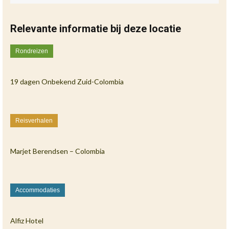
Relevante informatie bij deze locatie
Rondreizen
19 dagen Onbekend Zuid-Colombia
Reisverhalen
Marjet Berendsen – Colombia
Accommodaties
Alfiz Hotel