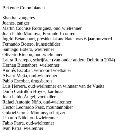
Bekende Colombianen
Shakira, zangeres
Juanes, zanger
Martin Cochise Rodriguez, oud-wielrenner
Juan Pablo Montoya, Formule 1 coureur
Íngrid Betancourt, presidentskandidate, was 6 jaar ontvoerd
Fernando Botero, kunstschilder
Santiago Botero, wielrenner
Oliverio Rincon, oud-wielrenner
Laura Restrepo, schrijfster (van onder andere Delirium 2004)
Hernan Buenahora, wielrenner
Andrés Escobar, vermoord voetballer
Alvaro Mejia, oud-wielrenner
Pablo Escobar, drugsbaron
Luis Herrera, oud-wielrenner en winnaar van de Vuelta
Darío Castrillón Hoyos, kardinaal
Juan Pablo Ángel, voetballer
Rafael Antonio Niño, oud-wielrenner
Hector Leonardo Paez, mountainbiker
Gabriel García Márquez, schrijver
Libardo Niño, oud-wielrenner
Fabio Parra, oud-wielrenner
Ivan Parra, wielrenner