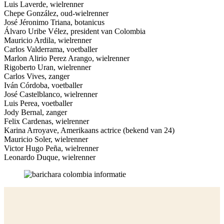
Luis Laverde, wielrenner
Chepe González, oud-wielrenner
José Jéronimo Triana, botanicus
Álvaro Uribe Vélez, president van Colombia
Mauricio Ardila, wielrenner
Carlos Valderrama, voetballer
Marlon Alirio Perez Arango, wielrenner
Rigoberto Uran, wielrenner
Carlos Vives, zanger
Iván Córdoba, voetballer
José Castelblanco, wielrenner
Luis Perea, voetballer
Jody Bernal, zanger
Felix Cardenas, wielrenner
Karina Arroyave, Amerikaans actrice (bekend van 24)
Mauricio Soler, wielrenner
Victor Hugo Peña, wielrenner
Leonardo Duque, wielrenner