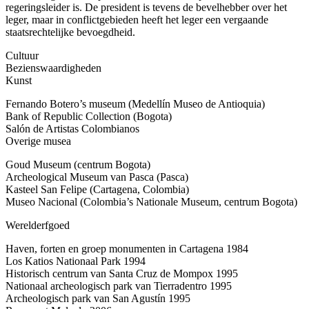
regeringsleider is. De president is tevens de bevelhebber over het
leger, maar in conflictgebieden heeft het leger een vergaande
staatsrechtelijke bevoegdheid.
Cultuur
Bezienswaardigheden
Kunst
Fernando Botero’s museum (Medellín Museo de Antioquia)
Bank of Republic Collection (Bogota)
Salón de Artistas Colombianos
Overige musea
Goud Museum (centrum Bogota)
Archeological Museum van Pasca (Pasca)
Kasteel San Felipe (Cartagena, Colombia)
Museo Nacional (Colombia’s Nationale Museum, centrum Bogota)
Werelderfgoed
Haven, forten en groep monumenten in Cartagena 1984
Los Katios Nationaal Park 1994
Historisch centrum van Santa Cruz de Mompox 1995
Nationaal archeologisch park van Tierradentro 1995
Archeologisch park van San Agustín 1995