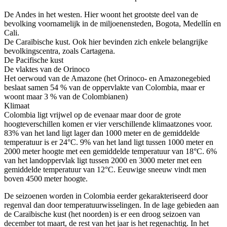
De Andes in het westen. Hier woont het grootste deel van de
bevolking voornamelijk in de miljoenensteden, Bogota, Medellín en
Cali.
De Caraïbische kust. Ook hier bevinden zich enkele belangrijke
bevolkingscentra, zoals Cartagena.
De Pacifische kust
De vlaktes van de Orinoco
Het oerwoud van de Amazone (het Orinoco- en Amazonegebied
beslaat samen 54 % van de oppervlakte van Colombia, maar er
woont maar 3 % van de Colombianen)
Klimaat
Colombia ligt vrijwel op de evenaar maar door de grote
hoogteverschillen komen er vier verschillende klimaatzones voor.
83% van het land ligt lager dan 1000 meter en de gemiddelde
temperatuur is er 24°C. 9% van het land ligt tussen 1000 meter en
2000 meter hoogte met een gemiddelde temperatuur van 18°C. 6%
van het landoppervlak ligt tussen 2000 en 3000 meter met een
gemiddelde temperatuur van 12°C. Eeuwige sneeuw vindt men
boven 4500 meter hoogte.
De seizoenen worden in Colombia eerder gekarakteriseerd door
regenval dan door temperatuurwisselingen. In de lage gebieden aan
de Caraïbische kust (het noorden) is er een droog seizoen van
december tot maart, de rest van het jaar is het regenachtig. In het