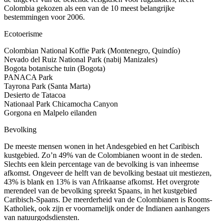
Colombia gekozen als een van de 10 meest belangrijke
bestemmingen voor 2006.
Ecotoerisme
Colombian National Koffie Park (Montenegro, Quindío)
Nevado del Ruiz National Park (nabij Manizales)
Bogota botanische tuin (Bogota)
PANACA Park
Tayrona Park (Santa Marta)
Desierto de Tatacoa
Nationaal Park Chicamocha Canyon
Gorgona en Malpelo eilanden
Bevolking
De meeste mensen wonen in het Andesgebied en het Caribisch
kustgebied. Zo’n 49% van de Colombianen woont in de steden.
Slechts een klein percentage van de bevolking is van inheemse
afkomst. Ongeveer de helft van de bevolking bestaat uit mestiezen,
43% is blank en 13% is van Afrikaanse afkomst. Het overgrote
merendeel van de bevolking spreekt Spaans, in het kustgebied
Caribisch-Spaans. De meerderheid van de Colombianen is Rooms-
Katholiek, ook zijn er voornamelijk onder de Indianen aanhangers
van natuurgodsdiensten.