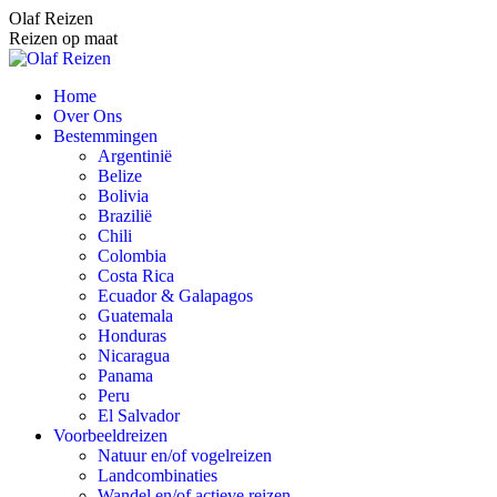
Spring
Olaf Reizen
naar
Reizen op maat
content
Home
Over Ons
Bestemmingen
Argentinië
Belize
Bolivia
Brazilië
Chili
Colombia
Costa Rica
Ecuador & Galapagos
Guatemala
Honduras
Nicaragua
Panama
Peru
El Salvador
Voorbeeldreizen
Natuur en/of vogelreizen
Landcombinaties
Wandel en/of actieve reizen