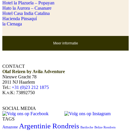
Hotel la Plazuela – Popayan
Hato la Aurora – Casanare
Hotel Casa India Catalina
Hacienda Pinsaquí
la Cienaga
Meer informatie
CONTACT
Olaf Reizen by Avila Adventure
Nieuwe Gracht 78
2011 NJ Haarlem
Tel.:
+31 (0)23 212 1875
K.v.K: 73892750
SOCIAL MEDIA
TAGS
Argentinie Rondreis
Amazone
Bariloche
Belize Rondreis