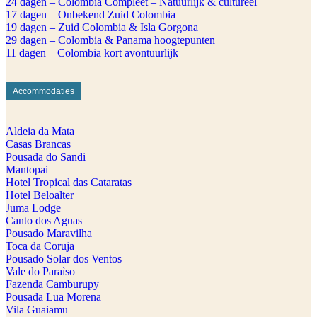
24 dagen – Colombia Compleet – Natuurlijk & cultureel
17 dagen – Onbekend Zuid Colombia
19 dagen – Zuid Colombia & Isla Gorgona
29 dagen – Colombia & Panama hoogtepunten
11 dagen – Colombia kort avontuurlijk
Accommodaties
Aldeia da Mata
Casas Brancas
Pousada do Sandi
Mantopai
Hotel Tropical das Cataratas
Hotel Beloalter
Juma Lodge
Canto dos Aguas
Pousado Maravilha
Toca da Coruja
Pousado Solar dos Ventos
Vale do Paraìso
Fazenda Camburupy
Pousada Lua Morena
Vila Guaiamu