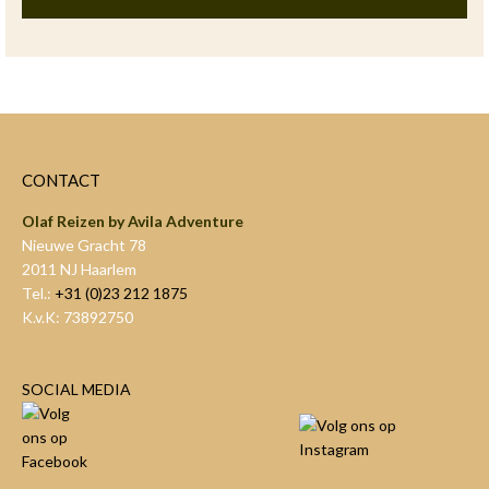
CONTACT
Olaf Reizen by Avila Adventure
Nieuwe Gracht 78
2011 NJ Haarlem
Tel.:
+31 (0)23 212 1875
K.v.K: 73892750
SOCIAL MEDIA