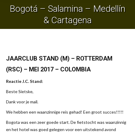
Bogotá – Salamina – Medellín
Je bent hier:
& Cartagena
JAARCLUB STAND (M) – ROTTERDAM
(RSC) – MEI 2017 – COLOMBIA
Reactie J.C. Stand:
Beste Sietske,
Dank voor je mail.
We hebben een waanzinnige reis gehad! Een groot succes!!!!!
Bogota was een zeer goede start. De fietstocht was waanzinnig
en het hotel was goed gelegen voor een uitstekend avond