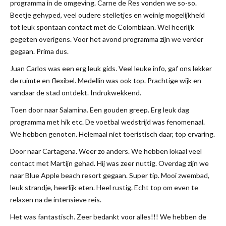
programma in de omgeving. Carne de Res vonden we so-so.
Beetje gehyped, veel oudere stelletjes en weinig mogelijkheid
tot leuk spontaan contact met de Colombiaan. Wel heerlijk
gegeten overigens. Voor het avond programma zijn we verder
gegaan. Prima dus.
Juan Carlos was een erg leuk gids. Veel leuke info, gaf ons lekker
de ruimte en flexibel. Medellin was ook top. Prachtige wijk en
vandaar de stad ontdekt. Indrukwekkend.
Toen door naar Salamina. Een gouden greep. Erg leuk dag
programma met hik etc. De voetbal wedstrijd was fenomenaal.
We hebben genoten. Helemaal niet toeristisch daar, top ervaring.
Door naar Cartagena. Weer zo anders. We hebben lokaal veel
contact met Martijn gehad. Hij was zeer nuttig. Overdag zijn we
naar Blue Apple beach resort gegaan. Super tip. Mooi zwembad,
leuk strandje, heerlijk eten. Heel rustig. Echt top om even te
relaxen na de intensieve reis.
Het was fantastisch. Zeer bedankt voor alles!!! We hebben de