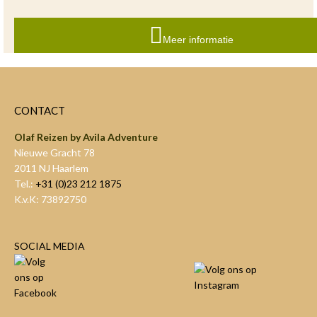
Meer informatie
CONTACT
Olaf Reizen by Avila Adventure
Nieuwe Gracht 78
2011 NJ Haarlem
Tel.:
+31 (0)23 212 1875
K.v.K: 73892750
SOCIAL MEDIA