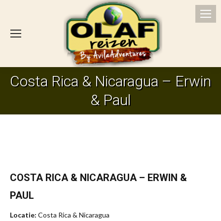
Costa Rica & Nicaragua – Erwin
Je bent hier:
& Paul
COSTA RICA & NICARAGUA – ERWIN &
PAUL
Locatie:
Costa Rica & Nicaragua