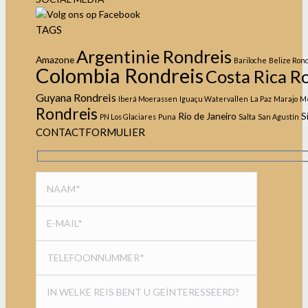
TAGS
Argentinie Rondreis
Amazone
Bariloche
Belize Ron
Colombia Rondreis
Costa Rica R
Guyana Rondreis
Iberá Moerassen
Iguaçu Watervallen
La Paz
Marajo
M
Rondreis
Rio de Janeiro
S
PN Los Glaciares
Puna
Salta
San Agustín
CONTACTFORMULIER