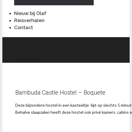
Nieuw bij Olaf
Reisverhalen
Contact
Je bent hier:
Bambuda Castle Hostel – Boquete
Deze bijzondere hostel in een kasteeltje ligt op slechts 5 minu
Behalve slaapzalen heeft deze hostel ook privé kamers, cabins 