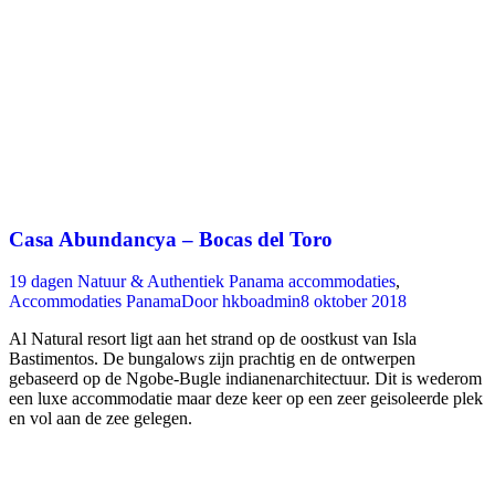
Casa Abundancya – Bocas del Toro
19 dagen Natuur & Authentiek Panama accommodaties
,
Accommodaties Panama
Door
hkboadmin
8 oktober 2018
Al Natural resort ligt aan het strand op de oostkust van Isla
Bastimentos. De bungalows zijn prachtig en de ontwerpen
gebaseerd op de Ngobe-Bugle indianenarchitectuur. Dit is wederom
een luxe accommodatie maar deze keer op een zeer geisoleerde plek
en vol aan de zee gelegen.