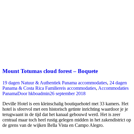
Mount Totumas cloud forest – Boquete
19 dagen Natuur & Authentiek Panama accommodaties
,
24 dagen
Panama & Costa Rica Familiereis accommodaties
,
Accommodaties
Panama
Door
hkboadmin
26 september 2018
Deville Hotel is een kleinschalig boutiquehotel met 33 kamers. Het
hotel is sfeervol met een historisch getinte inrichting waardoor je je
terugwaant in de tijd dat het kanaal gebouwd werd. Het is zeer
centraal maar toch heel rustig gelegen midden in het zakendistrict op
de grens van de wijken Bella Vista en Campo Alegro.