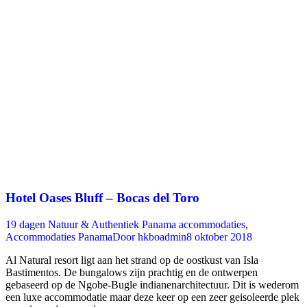
Hotel Oases Bluff – Bocas del Toro
19 dagen Natuur & Authentiek Panama accommodaties
,
Accommodaties Panama
Door
hkboadmin
8 oktober 2018
Al Natural resort ligt aan het strand op de oostkust van Isla
Bastimentos. De bungalows zijn prachtig en de ontwerpen
gebaseerd op de Ngobe-Bugle indianenarchitectuur. Dit is wederom
een luxe accommodatie maar deze keer op een zeer geisoleerde plek