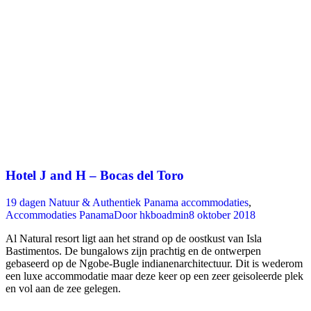
Hotel J and H – Bocas del Toro
19 dagen Natuur & Authentiek Panama accommodaties
,
Accommodaties Panama
Door
hkboadmin
8 oktober 2018
Al Natural resort ligt aan het strand op de oostkust van Isla
Bastimentos. De bungalows zijn prachtig en de ontwerpen
gebaseerd op de Ngobe-Bugle indianenarchitectuur. Dit is wederom
een luxe accommodatie maar deze keer op een zeer geisoleerde plek
en vol aan de zee gelegen.