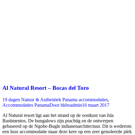
Al Natural Resort – Bocas del Toro
19 dagen Natuur & Authentiek Panama accommodaties
,
Accommodaties Panama
Door
hkboadmin
16 maart 2017
Al Natural resort ligt aan het strand op de oostkust van Isla
Bastimentos. De bungalows zijn prachtig en de ontwerpen
gebaseerd op de Ngobe-Bugle indianenarchitectuur. Dit is wederom
een luxe accommodatie maar deze keer op een zeer geisoleerde plek