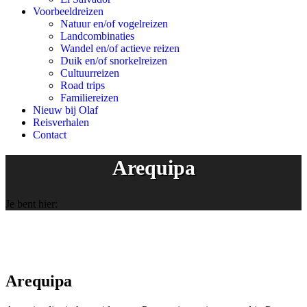
Voorbeeldreizen
Natuur en/of vogelreizen
Landcombinaties
Wandel en/of actieve reizen
Duik en/of snorkelreizen
Cultuurreizen
Road trips
Familiereizen
Nieuw bij Olaf
Reisverhalen
Contact
Arequipa
Je bent hier:
Arequipa