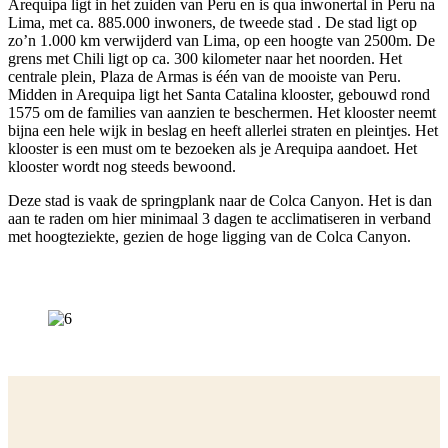
Arequipa ligt in het zuiden van Peru en is qua inwonertal in Peru na
Lima, met ca. 885.000 inwoners, de tweede stad . De stad ligt op
zo’n 1.000 km verwijderd van Lima, op een hoogte van 2500m. De
grens met Chili ligt op ca. 300 kilometer naar het noorden. Het
centrale plein, Plaza de Armas is één van de mooiste van Peru.
Midden in Arequipa ligt het Santa Catalina klooster, gebouwd rond
1575 om de families van aanzien te beschermen. Het klooster neemt
bijna een hele wijk in beslag en heeft allerlei straten en pleintjes. Het
klooster is een must om te bezoeken als je Arequipa aandoet. Het
klooster wordt nog steeds bewoond.
Deze stad is vaak de springplank naar de Colca Canyon. Het is dan
aan te raden om hier minimaal 3 dagen te acclimatiseren in verband
met hoogteziekte, gezien de hoge ligging van de Colca Canyon.