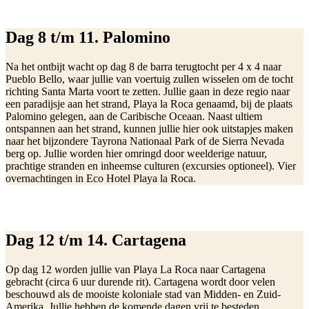
Dag 8 t/m 11. Palomino
Na het ontbijt wacht op dag 8 de barra terugtocht per 4 x 4 naar
Pueblo Bello, waar jullie van voertuig zullen wisselen om de tocht
richting Santa Marta voort te zetten. Jullie gaan in deze regio naar
een paradijsje aan het strand, Playa la Roca genaamd, bij de plaats
Palomino gelegen, aan de Caribische Oceaan. Naast ultiem
ontspannen aan het strand, kunnen jullie hier ook uitstapjes maken
naar het bijzondere Tayrona Nationaal Park of de Sierra Nevada
berg op. Jullie worden hier omringd door weelderige natuur,
prachtige stranden en inheemse culturen (excursies optioneel). Vier
overnachtingen in Eco Hotel Playa la Roca.
Dag 12 t/m 14. Cartagena
Op dag 12 worden jullie van Playa La Roca naar Cartagena
gebracht (circa 6 uur durende rit). Cartagena wordt door velen
beschouwd als de mooiste koloniale stad van Midden- en Zuid-
Amerika. Jullie hebben de komende dagen vrij te besteden.