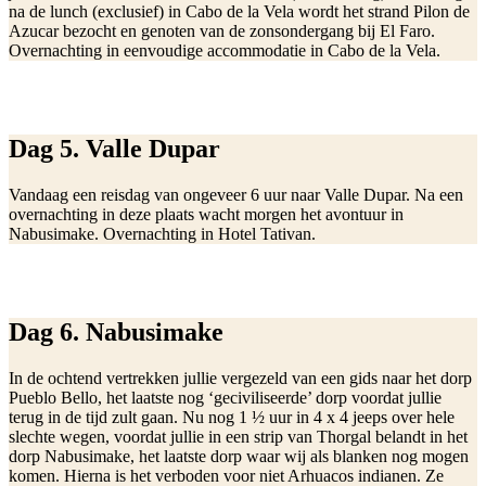
na de lunch (exclusief) in Cabo de la Vela wordt het strand Pilon de
Azucar bezocht en genoten van de zonsondergang bij El Faro.
Overnachting in eenvoudige accommodatie in Cabo de la Vela.
Dag 5. Valle Dupar
Vandaag een reisdag van ongeveer 6 uur naar Valle Dupar. Na een
overnachting in deze plaats wacht morgen het avontuur in
Nabusimake. Overnachting in Hotel Tativan.
Dag 6. Nabusimake
In de ochtend vertrekken jullie vergezeld van een gids naar het dorp
Pueblo Bello, het laatste nog ‘geciviliseerde’ dorp voordat jullie
terug in de tijd zult gaan. Nu nog 1 ½ uur in 4 x 4 jeeps over hele
slechte wegen, voordat jullie in een strip van Thorgal belandt in het
dorp Nabusimake, het laatste dorp waar wij als blanken nog mogen
komen. Hierna is het verboden voor niet Arhuacos indianen. Ze