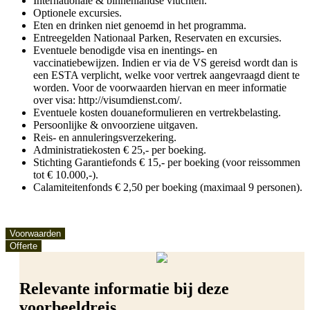
Internationale & binnenlandse vluchten.
Optionele excursies.
Eten en drinken niet genoemd in het programma.
Entreegelden Nationaal Parken, Reservaten en excursies.
Eventuele benodigde visa en inentings- en
vaccinatiebewijzen. Indien er via de VS gereisd wordt dan is
een ESTA verplicht, welke voor vertrek aangevraagd dient te
worden. Voor de voorwaarden hiervan en meer informatie
over visa: http://visumdienst.com/.
Eventuele kosten douaneformulieren en vertrekbelasting.
Persoonlijke & onvoorziene uitgaven.
Reis- en annuleringsverzekering.
Administratiekosten € 25,- per boeking.
Stichting Garantiefonds € 15,- per boeking (voor reissommen
tot € 10.000,-).
Calamiteitenfonds € 2,50 per boeking (maximaal 9 personen).
Voorwaarden
Offerte
Relevante informatie bij deze
voorbeeldreis