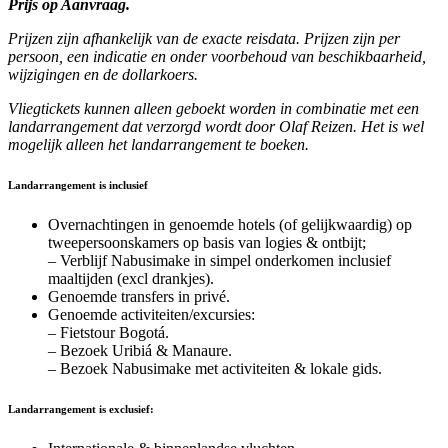
Prijs op Aanvraag.
Prijzen zijn afhankelijk van de exacte reisdata. Prijzen zijn per
persoon, een indicatie en onder voorbehoud van beschikbaarheid,
wijzigingen en de dollarkoers.
Vliegtickets kunnen alleen geboekt worden in combinatie met een
landarrangement dat verzorgd wordt door Olaf Reizen. Het is wel
mogelijk alleen het landarrangement te boeken.
Landarrangement is inclusief
Overnachtingen in genoemde hotels (of gelijkwaardig) op
tweepersoonskamers op basis van logies & ontbijt;
– Verblijf Nabusimake in simpel onderkomen inclusief
maaltijden (excl drankjes).
Genoemde transfers in privé.
Genoemde activiteiten/excursies:
– Fietstour Bogotá.
– Bezoek Uribiá & Manaure.
– Bezoek Nabusimake met activiteiten & lokale gids.
Landarrangement is exclusief: