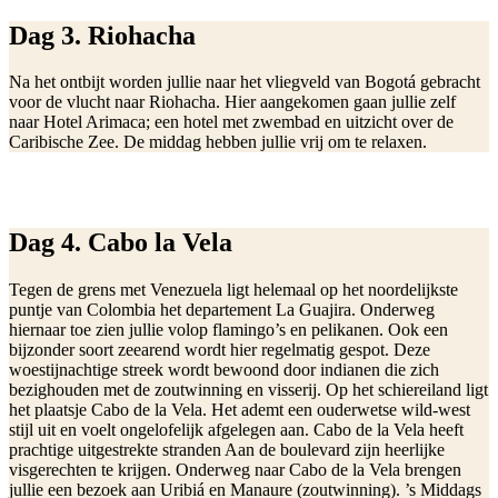
Dag 3. Riohacha
Na het ontbijt worden jullie naar het vliegveld van Bogotá gebracht
voor de vlucht naar Riohacha. Hier aangekomen gaan jullie zelf
naar Hotel Arimaca; een hotel met zwembad en uitzicht over de
Caribische Zee. De middag hebben jullie vrij om te relaxen.
Dag 4. Cabo la Vela
Tegen de grens met Venezuela ligt helemaal op het noordelijkste
puntje van Colombia het departement La Guajira. Onderweg
hiernaar toe zien jullie volop flamingo’s en pelikanen. Ook een
bijzonder soort zeearend wordt hier regelmatig gespot. Deze
woestijnachtige streek wordt bewoond door indianen die zich
bezighouden met de zoutwinning en visserij. Op het schiereiland ligt
het plaatsje Cabo de la Vela. Het ademt een ouderwetse wild-west
stijl uit en voelt ongelofelijk afgelegen aan. Cabo de la Vela heeft
prachtige uitgestrekte stranden Aan de boulevard zijn heerlijke
visgerechten te krijgen. Onderweg naar Cabo de la Vela brengen
jullie een bezoek aan Uribiá en Manaure (zoutwinning). ’s Middags