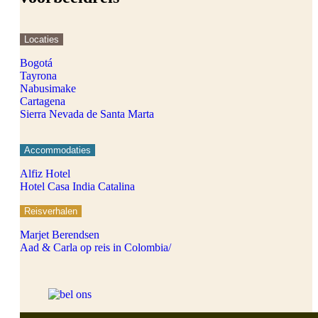
Locaties
Bogotá
Tayrona
Nabusimake
Cartagena
Sierra Nevada de Santa Marta
Accommodaties
Alfiz Hotel
Hotel Casa India Catalina
Reisverhalen
Marjet Berendsen
Aad & Carla op reis in Colombia/