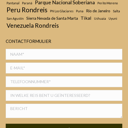
Parque Nacional Soberiana
Pantanal
Paraná
Perito Moreno
Peru Rondreis
Rio de Janeiro
PN Los Glaciares
Puna
Salta
Tikal
Sierra Nevada de Santa Marta
San Agustín
Ushuaia
Uyuni
Venezuela Rondreis
CONTACTFORMULIER