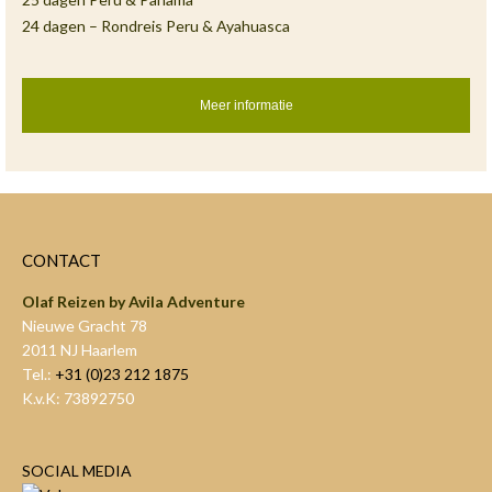
24 dagen – Rondreis Peru & Ayahuasca
Meer informatie
CONTACT
Olaf Reizen by Avila Adventure
Nieuwe Gracht 78
2011 NJ Haarlem
Tel.:
+31 (0)23 212 1875
K.v.K: 73892750
SOCIAL MEDIA