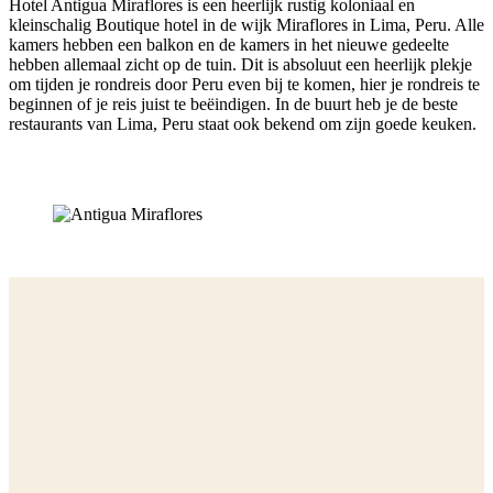
Hotel Antigua Miraflores is een heerlijk rustig koloniaal en
kleinschalig Boutique hotel in de wijk Miraflores in Lima, Peru. Alle
kamers hebben een balkon en de kamers in het nieuwe gedeelte
hebben allemaal zicht op de tuin. Dit is absoluut een heerlijk plekje
om tijden je rondreis door Peru even bij te komen, hier je rondreis te
beginnen of je reis juist te beëindigen. In de buurt heb je de beste
restaurants van Lima, Peru staat ook bekend om zijn goede keuken.