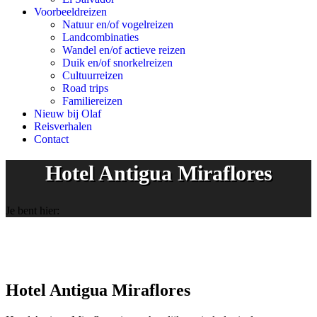
Voorbeeldreizen
Natuur en/of vogelreizen
Landcombinaties
Wandel en/of actieve reizen
Duik en/of snorkelreizen
Cultuurreizen
Road trips
Familiereizen
Nieuw bij Olaf
Reisverhalen
Contact
Hotel Antigua Miraflores
Je bent hier:
Hotel Antigua Miraflores